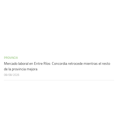
PROVINCIA
Mercado laboral en Entre Ríos: Concordia retrocede mientras el resto
de la provincia mejora
08/08/2026