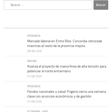
Buscar:
PROVINCIA
Mercado laboral en Entre Ríos: Concordia retrocede
mientras el resto de la provincia mejora
08/08/2026
REGIÓN
Avanza el proyecto de nueva línea de alta tensión para
potenciar el norte entrerriano
07/08/2026
PROVINCIA
Fondos nacionales y salud: Frigerio cierra una semana
clave con anuncios económicos y de gestión
07/08/2026
ECONOMÍA
/
PAÍS