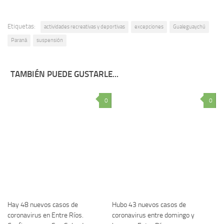
Etiquetas:
actividades recreativas y deportivas
excepciones
Gualeguaychú
Paraná
suspensión
TAMBIÉN PUEDE GUSTARLE...
0
0
Hay 48 nuevos casos de
Hubo 43 nuevos casos de
coronavirus en Entre Ríos.
coronavirus entre domingo y