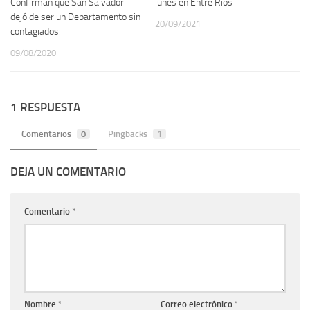
Confirman que San Salvador
lunes en Entre Ríos
dejó de ser un Departamento sin
20/09/2021
contagiados.
09/08/2020
1 RESPUESTA
Comentarios
0
Pingbacks
1
DEJA UN COMENTARIO
Comentario
*
Nombre
*
Correo electrónico
*