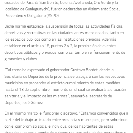
ciudades de Paraná, San Benito, Colonia Avellaneda, Oro Verde y la
localidad de Gualeguaychú, fueron declaradas en Aislamiento Social,
Preventivo y Obligatorio (ASPO).
Dicha norma establece la suspensión de todas las actividades físicas,
deportivas y recreativas en las ciudades antes mencionadas, tanto en
los espacios públicos como en las instituciones privadas. Además
establece en el artículo 18, puntos 2 y 3, la prohibición de eventos
deportivos públicos y privados, como así también el funcionamiento de
gimnasios y clubes.
“Tal como ha expresado el gobernador Gustavo Bordet, desde la
Secretaría de Deportes de la provincia se trabajará con los respectivos
municipios en propender el estricto cumplimiento de estas medidas
hasta el 13 de septiembre, momento en el cual se evaluará la situación
sanitaria y el impacto de las mismas”, aseveró el secretario de
Deportes, José Gómez.
En el mismo marco, el funcionario sostuvo: “Estamos convencidos que a
partir del trabajo articulado entre provincia y municipios, pero sobretodo
con el compromiso social e individual de los habitantes de estas
ciudades y especialmente de quienes realizan actividades recreativas y