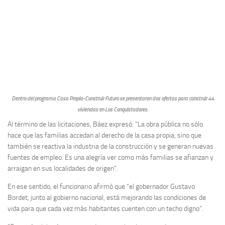
Dentro del programa Casa Propia-Construir Futuro se presentaron dos ofertas para construir 44
viviendas en Los Conquistadores.
Al término de las licitaciones, Báez expresó: “La obra pública no sólo
hace que las familias accedan al derecho de la casa propia, sino que
también se reactiva la industria de la construcción y se generan nuevas
fuentes de empleo. Es una alegría ver como más familias se afianzan y
arraigan en sus localidades de origen”.
En ese sentido, el funcionario afirmó que “el gobernador Gustavo
Bordet, junto al gobierno nacional, está mejorando las condiciones de
vida para que cada vez más habitantes cuenten con un techo digno”.