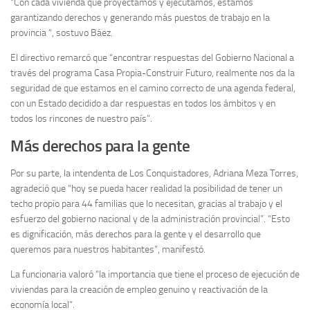
“Con cada vivienda que proyectamos y ejecutamos, estamos
garantizando derechos y generando más puestos de trabajo en la
provincia “, sostuvo Báez.
El directivo remarcó que “encontrar respuestas del Gobierno Nacional a
través del programa Casa Propia-Construir Futuro, realmente nos da la
seguridad de que estamos en el camino correcto de una agenda federal,
con un Estado decidido a dar respuestas en todos los ámbitos y en
todos los rincones de nuestro país”.
Más derechos para la gente
Por su parte, la intendenta de Los Conquistadores, Adriana Meza Torres,
agradeció que “hoy se pueda hacer realidad la posibilidad de tener un
techo propio para 44 familias que lo necesitan, gracias al trabajo y el
esfuerzo del gobierno nacional y de la administración provincial”. “Esto
es dignificación, más derechos para la gente y el desarrollo que
queremos para nuestros habitantes”, manifestó.
La funcionaria valoró “la importancia que tiene el proceso de ejecución de
viviendas para la creación de empleo genuino y reactivación de la
economía local”.