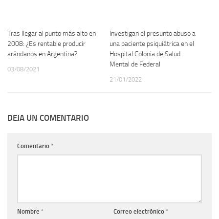
Tras llegar al punto más alto en
Investigan el presunto abuso a
2008: ¿Es rentable producir
una paciente psiquiátrica en el
arándanos en Argentina?
Hospital Colonia de Salud
Mental de Federal
03/08/2021
21/01/2022
DEJA UN COMENTARIO
Comentario
*
Nombre
*
Correo electrónico
*