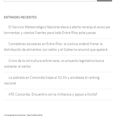
ENTRADAS RECIENTES
El Servicio Meteorológico Nacional eleva a alerta naranja el aviso por
tormentas y vientos fuertes para todo Entre Ríos este jueves
Comedores escolares en Entre Ríos: la Justicia ordenó frenar la
distribución de alimentos con sellos y el Gobierno anunció que apelará
Crisis de la citricultura entrerriana: un proyecto legislativo busca
sostener al sector
La pobreza en Concordia trepa al 52,5% y encabeza el ranking
nacional
ATE Concordia: Encuentro con la militancia y apoyo a Kicillof
COMENTARIOS RECIENTES