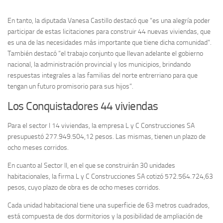
En tanto, la diputada Vanesa Castillo destacó que “es una alegría poder
participar de estas licitaciones para construir 44 nuevas viviendas, que
es una de las necesidades más importante que tiene dicha comunidad”.
También destacó “el trabajo conjunto que llevan adelante el gobierno
nacional, la administración provincial y los municipios, brindando
respuestas integrales a las familias del norte entrerriano para que
tengan un futuro promisorio para sus hijos”.
Los Conquistadores 44 viviendas
Para el sector I 14 viviendas, la empresa L y C Construcciones SA
presupuestó 277.949.504,12 pesos. Las mismas, tienen un plazo de
ocho meses corridos.
En cuanto al Sector II, en el que se construirán 30 unidades
habitacionales, la firma L y C Construcciones SA cotizó 572.564.724,63
pesos, cuyo plazo de obra es de ocho meses corridos.
Cada unidad habitacional tiene una superficie de 63 metros cuadrados,
está compuesta de dos dormitorios y la posibilidad de ampliación de