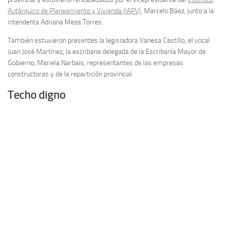
Autárquico de Planeamiento y Vivienda (IAPV)
, Marcelo Báez, junto a la
intendenta Adriana Meza Torres.
También estuvieron presentes la legisladora Vanesa Castillo, el vocal
Juan José Martínez, la escribana delegada de la Escribanía Mayor de
Gobierno, Mariela Narbais, representantes de las empresas
constructoras y de la repartición provincial.
Techo digno