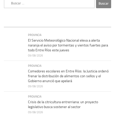
Buscar:
PROVINCIA
El Servicio Meteorológico Nacional eleva a alerta
naranja el aviso por tormentas y vientos fuertes para
todo Entre Ríos este jueves
05/08/2026
PROVINCIA
Comedores escolares en Entre Ríos: la Justicia ordenó
frenar la distribución de alimentos con sellos y el
Gobierno anunció que apelará
05/08/2026
PROVINCIA
Crisis de la citricultura entrerriana: un proyecto
legislativo busca sostener al sector
05/08/2026