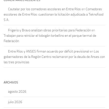
Cautelar por los comedores escolares en Entre Ríos
en
Comedores
escolares de Entre Ríos: cuestionan la licitación adjudicada a Teknofood
S.A.
Frigerio y Bravo analizan obras prioritarias para Federación
en
Trabajan para reiniciar el tobogán torbellino en el parque termal de
Federación
Entre Ríos y ANSES firman acuerdo por déficit previsional
en
Los
gobernadores de la Región Centro reclamaron por la deuda de Anses con
las tres provincias
ARCHIVOS
agosto 2026
julio 2026