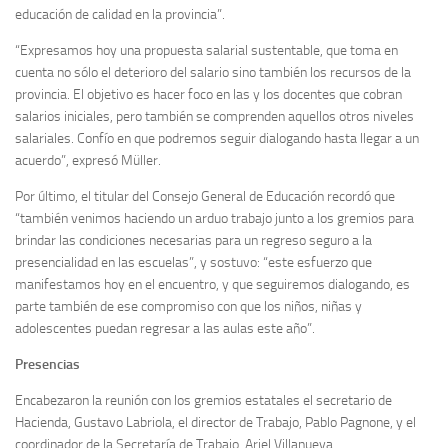
educación de calidad en la provincia”.
“Expresamos hoy una propuesta salarial sustentable, que toma en
cuenta no sólo el deterioro del salario sino también los recursos de la
provincia. El objetivo es hacer foco en las y los docentes que cobran
salarios iniciales, pero también se comprenden aquellos otros niveles
salariales. Confío en que podremos seguir dialogando hasta llegar a un
acuerdo”, expresó Müller.
Por último, el titular del Consejo General de Educación recordó que
“también venimos haciendo un arduo trabajo junto a los gremios para
brindar las condiciones necesarias para un regreso seguro a la
presencialidad en las escuelas”, y sostuvo: “este esfuerzo que
manifestamos hoy en el encuentro, y que seguiremos dialogando, es
parte también de ese compromiso con que los niños, niñas y
adolescentes puedan regresar a las aulas este año”.
Presencias
Encabezaron la reunión con los gremios estatales el secretario de
Hacienda, Gustavo Labriola, el director de Trabajo, Pablo Pagnone, y el
coordinador de la Secretaría de Trabajo, Ariel Villanueva.