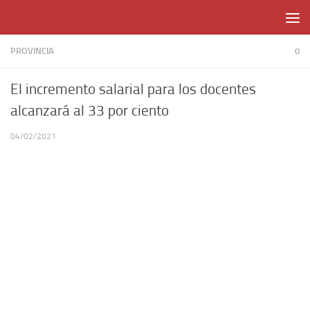
Skip to content
PROVINCIA
0
El incremento salarial para los docentes
alcanzará al 33 por ciento
04/02/2021