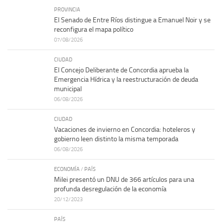
PROVINCIA
El Senado de Entre Ríos distingue a Emanuel Noir y se
reconfigura el mapa político
07/08/2026
CIUDAD
El Concejo Deliberante de Concordia aprueba la
Emergencia Hídrica y la reestructuración de deuda
municipal
06/08/2026
CIUDAD
Vacaciones de invierno en Concordia: hoteleros y
gobierno leen distinto la misma temporada
06/08/2026
ECONOMÍA
/
PAÍS
Milei presentó un DNU de 366 artículos para una
profunda desregulación de la economía
20/12/2023
PAÍS