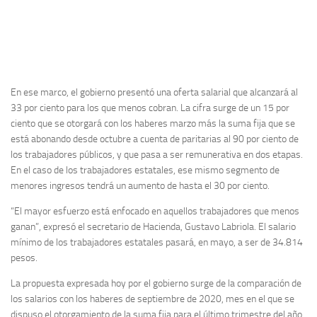
En ese marco, el gobierno presentó una oferta salarial que alcanzará al
33 por ciento para los que menos cobran. La cifra surge de un 15 por
ciento que se otorgará con los haberes marzo más la suma fija que se
está abonando desde octubre a cuenta de paritarias al 90 por ciento de
los trabajadores públicos, y que pasa a ser remunerativa en dos etapas.
En el caso de los trabajadores estatales, ese mismo segmento de
menores ingresos tendrá un aumento de hasta el 30 por ciento.
“El mayor esfuerzo está enfocado en aquellos trabajadores que menos
ganan”, expresó el secretario de Hacienda, Gustavo Labriola. El salario
mínimo de los trabajadores estatales pasará, en mayo, a ser de 34.814
pesos.
La propuesta expresada hoy por el gobierno surge de la comparación de
los salarios con los haberes de septiembre de 2020, mes en el que se
dispuso el otorgamiento de la suma fija para el último trimestre del año