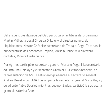
Del encuentro en la sede del CGE participaron el titular del organismo,
Martin Müller, la vocal Griselda Di Lelo; y el director general de
Liquidaciones, Nestor Grifoni; el secretario de Trabajo, Ángel Zacarias, la
subsecretaria de Fomento y Empleo, Mariela Ponce; y la directora
contable, Mónica Barbabianca.
Por Agmer, participó el secretario general Marcelo Pagani, la secretaria
adjunta Ana Delaloye y el secretario Gremial, Guillermo Sampedri; en
representación de AMET estuvieron presentes el secretario general,
Andres Besel; y por UDA, fueron parte la secretaria general Mirta Raya y
su adjunto Pablo Bourlot, mientras que por Sadop, participó la secretaria
gremial, Katerina Arce.