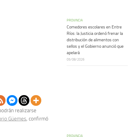
PROVINCIA
Comedores escolares en Entre
Ríos: la Justicia ordenó frenar la
distribución de alimentos con
sellos y el Gobierno anunció que
apelará
05/08/2026
odrán realizarse
orio Güemes
, confirmó
PROVINCIA