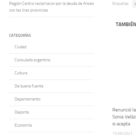
Región Centro reclamaron por la deuda de Anses
Etiquetas:
a
con las tres provincias
TAMBIÉN
CATEGORÍAS
Ciudad
Consulado argentino
Cultura
De buena fuente
Departamento
Renunció la
Deporte
Sonia Veláz
si acepta
Economía
15/09/2021