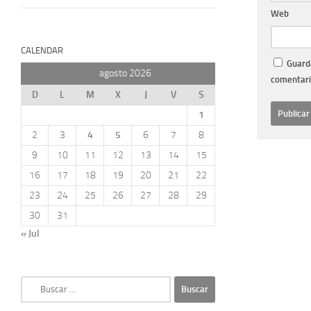
Web
CALENDAR
Guarda
agosto 2026
comentari
D
L
M
X
J
V
S
1
2
3
4
5
6
7
8
9
10
11
12
13
14
15
16
17
18
19
20
21
22
23
24
25
26
27
28
29
30
31
« Jul
Buscar: