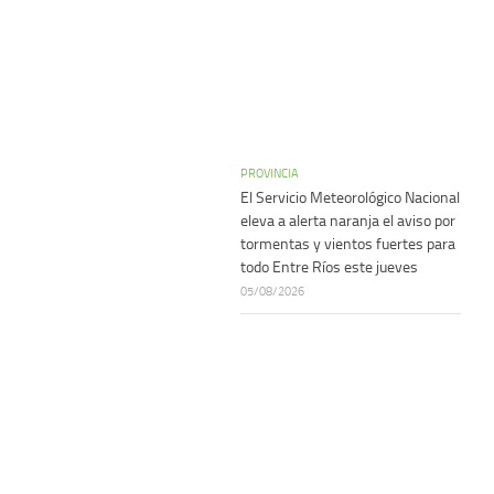
PROVINCIA
El Servicio Meteorológico Nacional
eleva a alerta naranja el aviso por
tormentas y vientos fuertes para
todo Entre Ríos este jueves
05/08/2026