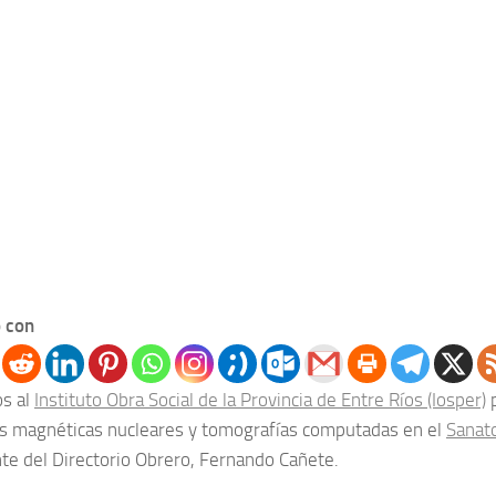
 con
os al
Instituto Obra Social de la Provincia de Entre Ríos (Iosper)
p
s magnéticas nucleares y tomografías computadas en el
Sanat
nte del Directorio Obrero, Fernando Cañete.