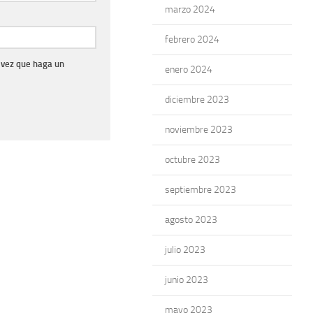
marzo 2024
febrero 2024
 vez que haga un
enero 2024
diciembre 2023
noviembre 2023
octubre 2023
septiembre 2023
agosto 2023
julio 2023
junio 2023
mayo 2023