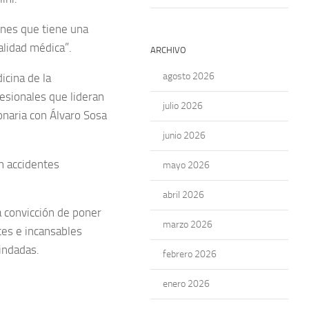
ones que tiene una
alidad médica”.
ARCHIVO
agosto 2026
cina de la
esionales que lideran
julio 2026
onaria con Álvaro Sosa
junio 2026
n accidentes
mayo 2026
abril 2026
a convicción de poner
marzo 2026
tes e incansables
indadas.
febrero 2026
enero 2026