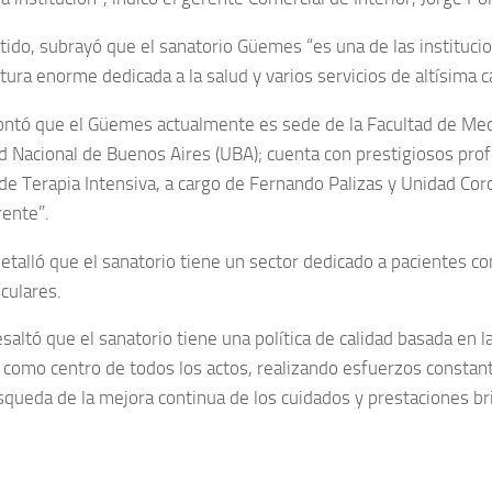
tido, subrayó que el sanatorio Güemes “es una de las instituci
tura enorme dedicada a la salud y varios servicios de altísima c
ntó que el Güemes actualmente es sede de la Facultad de Medi
d Nacional de Buenos Aires (UBA); cuenta con prestigiosos prof
o de Terapia Intensiva, a cargo de Fernando Palizas y Unidad Cor
rente”.
etalló que el sanatorio tiene un sector dedicado a pacientes co
culares.
altó que el sanatorio tiene una política de calidad basada en l
e como centro de todos los actos, realizando esfuerzos constan
úsqueda de la mejora continua de los cuidados y prestaciones br