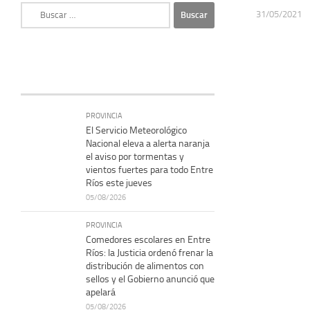
Buscar:
31/05/2021
PROVINCIA
El Servicio Meteorológico
Nacional eleva a alerta naranja
el aviso por tormentas y
vientos fuertes para todo Entre
Ríos este jueves
05/08/2026
PROVINCIA
Comedores escolares en Entre
Ríos: la Justicia ordenó frenar la
distribución de alimentos con
sellos y el Gobierno anunció que
apelará
05/08/2026