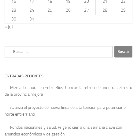
16
17
18
19
20
21
22
23
24
25
26
27
28
29
30
31
« Jul
Buscar:
ENTRADAS RECIENTES
Mercado laboral en Entre Ríos: Concordia retrocede mientras el resto
de la provincia mejora
Avanza el proyecto de nueva línea de alta tensión para potenciar el
norte entrerriano
Fondos nacionales y salud: Frigerio cierra una semana clave con
anuncios económicos y de gestión