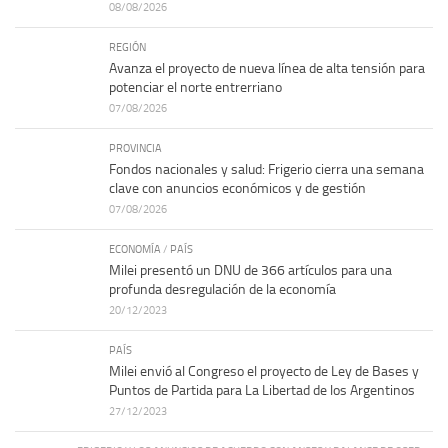
08/08/2026
REGIÓN
Avanza el proyecto de nueva línea de alta tensión para
potenciar el norte entrerriano
07/08/2026
PROVINCIA
Fondos nacionales y salud: Frigerio cierra una semana
clave con anuncios económicos y de gestión
07/08/2026
ECONOMÍA
/
PAÍS
Milei presentó un DNU de 366 artículos para una
profunda desregulación de la economía
20/12/2023
PAÍS
Milei envió al Congreso el proyecto de Ley de Bases y
Puntos de Partida para La Libertad de los Argentinos
27/12/2023