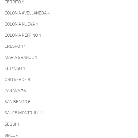
CERRITO 5
COLONIA AVELLANEDA 4
COLONIA NUEVA 1
COLONIA REFFINO 1
CRESPO 11
MARIA GRANDE 1
EL PINGO 1
ORO VERDE 3
PARANA 76
SAN BENITO 6
SAUCE MONTRULL 1
SEGUI 1
VIALE 4