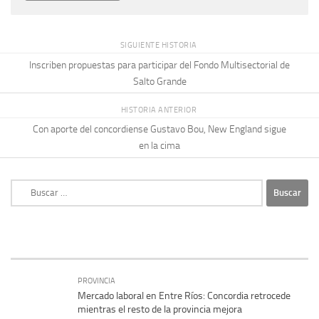
SIGUIENTE HISTORIA
Inscriben propuestas para participar del Fondo Multisectorial de
Salto Grande
HISTORIA ANTERIOR
Con aporte del concordiense Gustavo Bou, New England sigue
en la cima
Buscar:
PROVINCIA
Mercado laboral en Entre Ríos: Concordia retrocede
mientras el resto de la provincia mejora