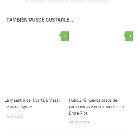
TAMBIÉN PUEDE GUSTARLE...
0
0
La maestra de la carta a Messi
Hubo 218 nuevos casos de
se va de Agmer
coronavirus y once muertos en
Entre Ríos
16/04/2021
05/02/2021