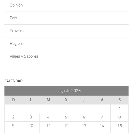
Opinión
País
Provincia
Región
Viajes y Sabores
CALENDAR
agosto 2026
D
L
M
X
J
V
S
1
2
3
4
5
6
7
8
9
10
11
12
13
14
15