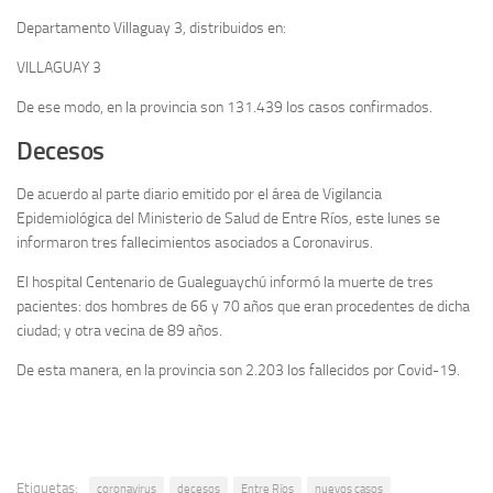
Departamento Villaguay 3, distribuidos en:
VILLAGUAY 3
De ese modo, en la provincia son 131.439 los casos confirmados.
Decesos
De acuerdo al parte diario emitido por el área de Vigilancia
Epidemiológica del Ministerio de Salud de Entre Ríos, este lunes se
informaron tres fallecimientos asociados a Coronavirus.
El hospital Centenario de Gualeguaychú informó la muerte de tres
pacientes: dos hombres de 66 y 70 años que eran procedentes de dicha
ciudad; y otra vecina de 89 años.
De esta manera, en la provincia son 2.203 los fallecidos por Covid-19.
Etiquetas:
coronavirus
decesos
Entre Ríos
nuevos casos