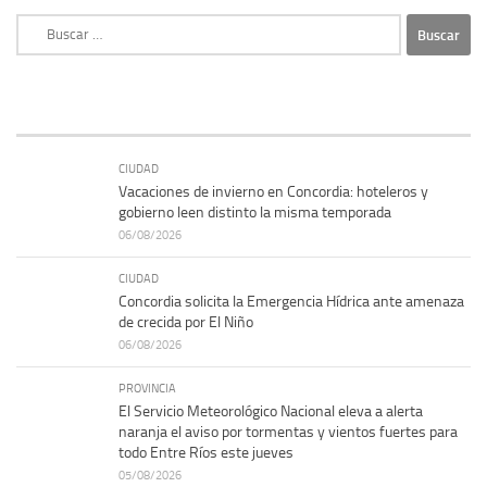
Buscar:
CIUDAD
Vacaciones de invierno en Concordia: hoteleros y
gobierno leen distinto la misma temporada
06/08/2026
CIUDAD
Concordia solicita la Emergencia Hídrica ante amenaza
de crecida por El Niño
06/08/2026
PROVINCIA
El Servicio Meteorológico Nacional eleva a alerta
naranja el aviso por tormentas y vientos fuertes para
todo Entre Ríos este jueves
05/08/2026