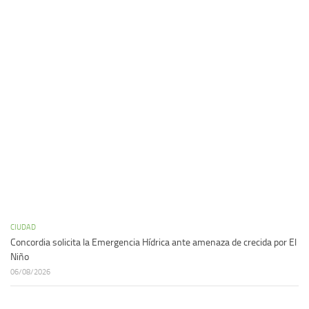
CIUDAD
Concordia solicita la Emergencia Hídrica ante amenaza de crecida por El
Niño
06/08/2026