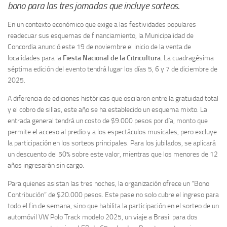
bono para las tres jornadas que incluye sorteos.
En un contexto económico que exige a las festividades populares
readecuar sus esquemas de financiamiento, la Municipalidad de
Concordia anunció este 19 de noviembre el inicio de la venta de
localidades para la
Fiesta Nacional de la Citricultura
. La cuadragésima
séptima edición del evento tendrá lugar los días 5, 6 y 7 de diciembre de
2025.
A diferencia de ediciones históricas que oscilaron entre la gratuidad total
y el cobro de sillas, este año se ha establecido un esquema mixto. La
entrada general tendrá un costo de $9.000 pesos por día, monto que
permite el acceso al predio y a los espectáculos musicales, pero excluye
la participación en los sorteos principales. Para los jubilados, se aplicará
un descuento del 50% sobre este valor, mientras que los menores de 12
años ingresarán sin cargo.
Para quienes asistan las tres noches, la organización ofrece un “Bono
Contribución” de $20.000 pesos. Este pase no solo cubre el ingreso para
todo el fin de semana, sino que habilita la participación en el sorteo de un
automóvil VW Polo Track modelo 2025, un viaje a Brasil para dos