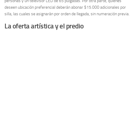
personas y un televisor LED de 65 pulgadas. Por otra parte, quienes
deseen ubicación preferencial deberán abonar $15.000 adicionales por
silla, las cuales se asignarán por orden de llegada, sin numeración previa.
La oferta artística y el predio