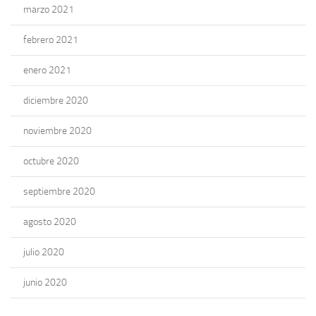
marzo 2021
febrero 2021
enero 2021
diciembre 2020
noviembre 2020
octubre 2020
septiembre 2020
agosto 2020
julio 2020
junio 2020