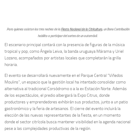
.
Para quienes asistan las tres noches de la
Fiesta Nacional de la Citricultura
, un Bono Contribución
habilita a participar del sorteo de un automóvil.
El escenario principal contará con la presencia de figuras de la música
tropical y pop, como Ángela Leiva, la banda uruguaya Márama y Uriel
Lozano, acompañados por artistas locales que completarán la grilla
horaria.
El evento se desarrollará nuevamente en el Parque Central “Viñedos
Moulins”, un espacio que la gestión local ha intentado consolidar como
alternativa al tradicional Corsódromo o a la ex Estación Norte. Además
de los espectáculos, el predio albergará la Expo Citrus, donde
productores y emprendedores exhibirán sus productos, junto a un patio
gastronómico y la feria de artesanos. El cierre del evento incluirá la
elección de las nuevas representantes de la fiesta, en un momento
donde el sector citrícola busca mantener visibilidad en la agenda nacional
pese a las complejidades productivas de la región.