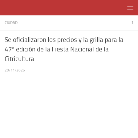
Skip to content
CIUDAD
1
Se oficializaron los precios y la grilla para la
47º edición de la Fiesta Nacional de la
Citricultura
20/11/2025