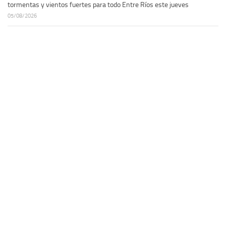
tormentas y vientos fuertes para todo Entre Ríos este jueves
05/08/2026