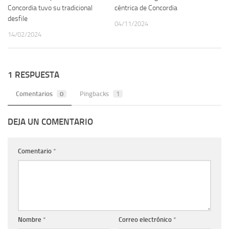
Concordia tuvo su tradicional
céntrica de Concordia
desfile
04/11/2024
14/02/2024
1 RESPUESTA
Comentarios
0
Pingbacks
1
DEJA UN COMENTARIO
Comentario
*
Nombre
*
Correo electrónico
*