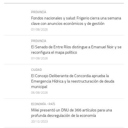
PROVINCIA
Fondos nacionales y salud: Frigerio cierra una semana
clave con anuncios económicos y de gestión
07/08/2026
PROVINCIA
El Senado de Entre Ríos distingue a Emanuel Noir y se
reconfigura el mapa político
07/08/2026
CIUDAD
El Concejo Deliberante de Concordia aprueba la
Emergencia Hídrica y la reestructuración de deuda
municipal
06/08/2026
ECONOMÍA
/
PAÍS
Milei presentó un DNU de 366 artículos para una
profunda desregulación de la economía
20/12/2023