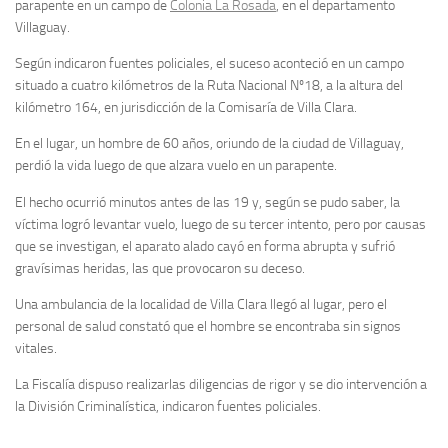
parapente en un campo de
Colonia La Rosada
, en el departamento
Villaguay.
Según indicaron fuentes policiales, el suceso aconteció en un campo
situado a cuatro kilómetros de la Ruta Nacional Nº18, a la altura del
kilómetro 164, en jurisdicción de la Comisaría de Villa Clara.
En el lugar, un hombre de 60 años, oriundo de la ciudad de Villaguay,
perdió la vida luego de que alzara vuelo en un parapente.
El hecho ocurrió minutos antes de las 19 y, según se pudo saber, la
víctima logró levantar vuelo, luego de su tercer intento, pero por causas
que se investigan, el aparato alado cayó en forma abrupta y sufrió
gravísimas heridas, las que provocaron su deceso.
Una ambulancia de la localidad de Villa Clara llegó al lugar, pero el
personal de salud constató que el hombre se encontraba sin signos
vitales.
La Fiscalía dispuso realizarlas diligencias de rigor y se dio intervención a
la División Criminalística, indicaron fuentes policiales.