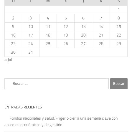
D
L
M
X
J
V
S
1
2
3
4
5
6
7
8
9
10
11
12
13
14
15
16
17
18
19
20
21
22
23
24
25
26
27
28
29
30
31
« Jul
Buscar:
ENTRADAS RECIENTES
Fondos nacionales y salud: Frigerio cierra una semana clave con
anuncios económicos y de gestión