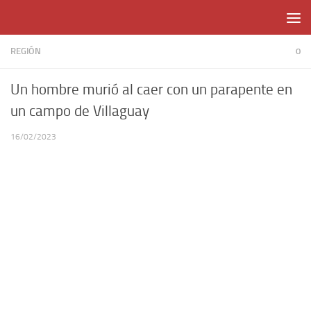
Skip to content
REGIÓN
0
Un hombre murió al caer con un parapente en
un campo de Villaguay
16/02/2023