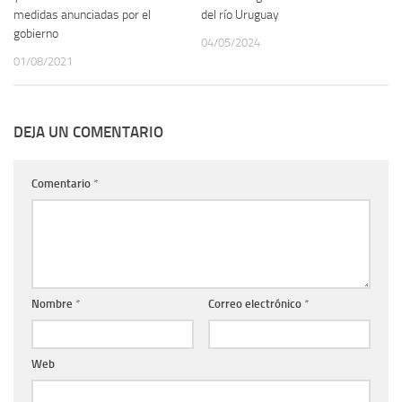
medidas anunciadas por el
del río Uruguay
gobierno
04/05/2024
01/08/2021
DEJA UN COMENTARIO
Comentario
*
Nombre
*
Correo electrónico
*
Web