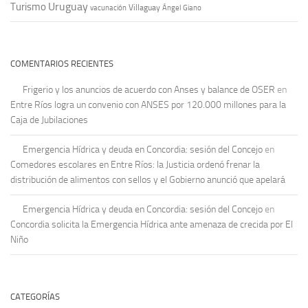
Uruguay
Turismo
vacunación
Villaguay
Ángel Giano
COMENTARIOS RECIENTES
Frigerio y los anuncios de acuerdo con Anses y balance de OSER
en
Entre Ríos logra un convenio con ANSES por 120.000 millones para la
Caja de Jubilaciones
Emergencia Hídrica y deuda en Concordia: sesión del Concejo
en
Comedores escolares en Entre Ríos: la Justicia ordenó frenar la
distribución de alimentos con sellos y el Gobierno anunció que apelará
Emergencia Hídrica y deuda en Concordia: sesión del Concejo
en
Concordia solicita la Emergencia Hídrica ante amenaza de crecida por El
Niño
CATEGORÍAS