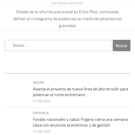
HISTORIA ANTERIOR
Debate de la reforma previsional en Entre Ríos: comisiones
definen el cronograma de audiencias en medio de advertencias
gremiales
Buscar:
REGIÓN
Avanza el proyecto de nueva línea de alta tensión para
potenciar el norte entrerriano
07/08/2026
PROVINCIA
Fondos nacionales y salud: Frigerio cierra una semana
clave con anuncios económicos y de gestión
07/08/2026