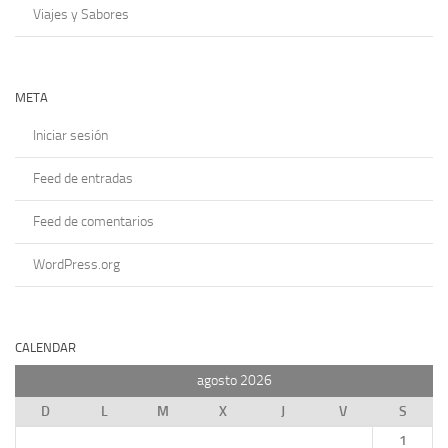
Viajes y Sabores
META
Iniciar sesión
Feed de entradas
Feed de comentarios
WordPress.org
CALENDAR
agosto 2026
D
L
M
X
J
V
S
1