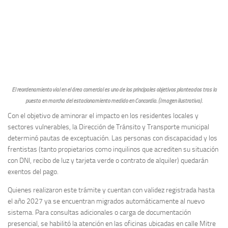
El reordenamiento vial en el área comercial es uno de los principales objetivos planteados tras la
puesta en marcha del estacionamiento medido en Concordia. (Imagen ilustrativa).
Con el objetivo de aminorar el impacto en los residentes locales y
sectores vulnerables, la Dirección de Tránsito y Transporte municipal
determinó pautas de exceptuación. Las personas con discapacidad y los
frentistas (tanto propietarios como inquilinos que acrediten su situación
con DNI, recibo de luz y tarjeta verde o contrato de alquiler) quedarán
exentos del pago.
Quienes realizaron este trámite y cuentan con validez registrada hasta
el año 2027 ya se encuentran migrados automáticamente al nuevo
sistema. Para consultas adicionales o carga de documentación
presencial, se habilitó la atención en las oficinas ubicadas en calle Mitre