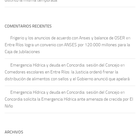
distinto la misma temporada
COMENTARIOS RECIENTES
Frigerio y los anuncios de acuerdo con Anses y balance de OSER
en
Entre Ríos logra un convenio con ANSES por 120.000 millones para la
Caja de Jubilaciones
Emergencia Hídrica y deuda en Concordia: sesión del Concejo
en
Comedores escolares en Entre Ríos: la Justicia ordenó frenar la
distribución de alimentos con sellos y el Gobierno anunció que apelará
Emergencia Hídrica y deuda en Concordia: sesión del Concejo
en
Concordia solicita la Emergencia Hídrica ante amenaza de crecida por El
Niño
ARCHIVOS