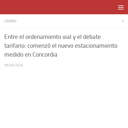
Skip to content
CIUDAD
1
Entre el ordenamiento vial y el debate
tarifario: comenzó el nuevo estacionamiento
medido en Concordia
08/06/2026