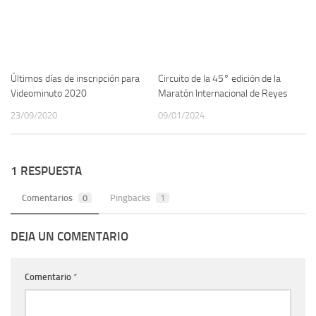
Últimos días de inscripción para
Circuito de la 45° edición de la
Videominuto 2020
Maratón Internacional de Reyes
23/09/2020
09/01/2024
1 RESPUESTA
Comentarios
0
Pingbacks
1
DEJA UN COMENTARIO
Comentario
*