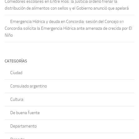
Comedores escolares en Entre Ríos: la Justicia ordenó frenar la
distribución de alimentos con sellos y el Gobierno anunció que apelará
Emergencia Hídrica y deuda en Concordia: sesión del Concejo
en
Concordia solicita la Emergencia Hídrica ante amenaza de crecida por El
Niño
CATEGORÍAS
Ciudad
Consulado argentino
Cultura
De buena fuente
Departamento