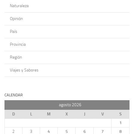
Naturaleza
Opinión
País
Provincia
Región
Viajes y Sabores
CALENDAR
agosto 2026
D
L
M
X
J
V
S
1
2
3
4
5
6
7
8