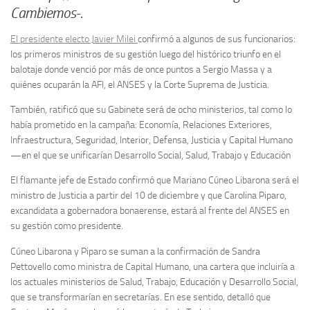
Cambiemos-.
El presidente electo Javier Milei
confirmó a algunos de sus funcionarios:
los primeros ministros de su gestión luego del histórico triunfo en el
balotaje donde venció por más de once puntos a Sergio Massa y a
quiénes ocuparán la AFI, el ANSES y la Corte Suprema de Justicia.
También, ratificó que su Gabinete será de ocho ministerios, tal como lo
había prometido en la campaña: Economía, Relaciones Exteriores,
Infraestructura, Seguridad, Interior, Defensa, Justicia y Capital Humano
—en el que se unificarían Desarrollo Social, Salud, Trabajo y Educación
El flamante jefe de Estado confirmó que Mariano Cúneo Libarona será el
ministro de Justicia a partir del 10 de diciembre y que Carolina Piparo,
excandidata a gobernadora bonaerense, estará al frente del ANSES en
su gestión como presidente.
Cúneo Libarona y Piparo se suman a la confirmación de Sandra
Pettovello como ministra de Capital Humano, una cartera que incluiría a
los actuales ministerios de Salud, Trabajo, Educación y Desarrollo Social,
que se transformarían en secretarías. En ese sentido, detalló que