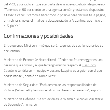
del PRO, y coincidió en que son parte de una nueva coalición de gobierno.
“Tenemos el 90 por ciento de una agenda común y estamos dispuestos
a llevar a cabo”. “Vamos a hacer todo lo posible para dar vuelta la página,
el kirchnerismo es el final de la decadencia de la Argentina, que inicio en
el Siglo XX”.
Confirmaciones y posibilidades
Entre quienes Milei confirmó que serán algunos de sus funcionarios se
encuentran:
Ministerio de Economía: No confirmó. “(Federico) Sturzenegger es una
persona que admiro y al que le tengo mucho respeto. A
Luis ‘Toto’
Caputo
lo tendría en mi equipo y Luciano Laspina es alguien con el que
podría hablar”, señaló en Radio Mitre.
Ministerio de Seguridad: “Está dentro de las responsabilidades de
Victoria (Villarruel) y hemos decidido mantenerlo en reserva”, explicó.
Ministerio de Defensa: “La situación es la misma que con el Ministerio
de Seguridad”, remarcó.