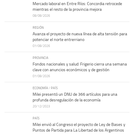
Mercado laboral en Entre Ríos: Concordia retrocede
mientras el resto de la provincia mejora
08/08/2026
REGIÓN
Avanza el proyecto de nueva línea de alta tensión para
potenciar el norte entrerriano
07/08/2026
PROVINCIA
Fondos nacionales y salud: Frigerio cierra una semana
clave con anuncios económicos y de gestión
07/08/2026
ECONOMÍA
/
PAÍS
Milei presentó un DNU de 366 artículos para una
profunda desregulación de la economía
20/12/2023
PAÍS
Milei envió al Congreso el proyecto de Ley de Bases y
Puntos de Partida para La Libertad de los Argentinos