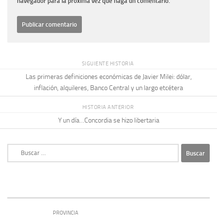
navegador para la próxima vez que haga un comentario.
SIGUIENTE HISTORIA
Las primeras definiciones económicas de Javier Milei: dólar,
inflación, alquileres, Banco Central y un largo etcétera
HISTORIA ANTERIOR
Y un día…Concordia se hizo libertaria
Buscar:
PROVINCIA