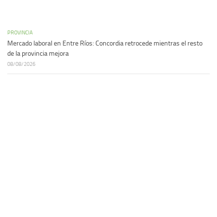
PROVINCIA
Mercado laboral en Entre Ríos: Concordia retrocede mientras el resto
de la provincia mejora
08/08/2026