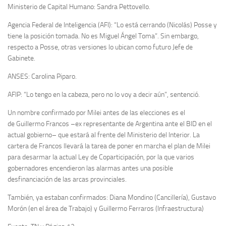
Ministerio de Capital Humano: Sandra Pettovello.
Agencia Federal de Inteligencia (AFI): “Lo está cerrando (Nicolás) Posse y
tiene la posición tomada. No es Miguel Ángel Toma”. Sin embargo,
respecto a Posse, otras versiones lo ubican como futuro Jefe de
Gabinete.
ANSES: Carolina Piparo.
AFIP: “Lo tengo en la cabeza, pero no lo voy a decir aún”, sentenció.
Un nombre confirmado por Milei antes de las elecciones es el
de
Guillermo Francos –ex representante de Argentina ante el BID en el
actual gobierno– que estará al frente del Ministerio del Interior. La
cartera de Francos llevará la tarea de poner en marcha el plan de Milei
para desarmar la actual Ley de Coparticipación, por la que varios
gobernadores encendieron las alarmas antes una posible
desfinanciación de las arcas provinciales.
También, ya estaban confirmados: Diana Mondino (Cancillería), Gustavo
Morón (en el área de Trabajo) y Guillermo Ferraros (Infraestructura)