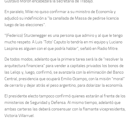
Gustavo Morón encabezará la secretaría de Trabajo.
En paralelo, Milei no quiso confirmar a su ministro de Economía y
adjudicó su indefinición a “la canallada de Massa de pedirse licencia
luego de las elecciones”.
“(Federico) Sturzenegger es una persona que admiro y al que le tengo
mucho respeto. A Luis ‘Toto’ Caputo lo tendría en mi equipo y Luciano
Laspina es alguien con el que podría hablar”, señaló en Radio Mitre.
De todos modos, adelanto que la primera tarea será la de “resolver la
arquitectura financiera” para vender a capitales privados los bonos de
las Leliqs y, luego, confirmó, se avanzaría con la eliminación del Banco
Central, presidencia que ocupará Emilio Ocampo
,
con la misión “moral”
de cerrarlo y dejar atrás el peso argentino, para dolarizar la economía.
El presidente electo tampoco confirmó quienes estarán al frente de los
ministerios de Seguridad y Defensa. Al mismo tiempo, adelantó que
ambas carteras las deberá consensuar con la flamante vicepresidenta,
Victoria Villarruel.