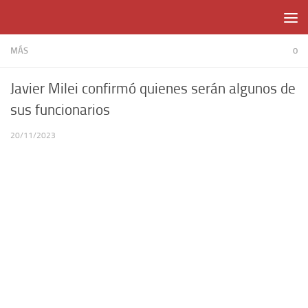
Skip to content
MÁS
0
Javier Milei confirmó quienes serán algunos de
sus funcionarios
20/11/2023