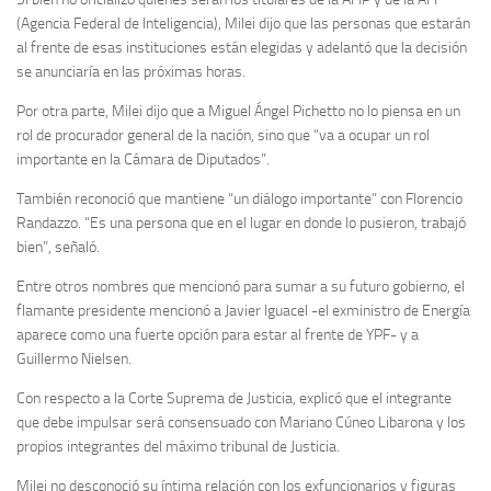
(Agencia Federal de Inteligencia), Milei dijo que las personas que estarán
al frente de esas instituciones están elegidas y adelantó que la decisión
se anunciaría en las próximas horas.
Por otra parte, Milei dijo que a Miguel Ángel Pichetto no lo piensa en un
rol de procurador general de la nación, sino que “va a ocupar un rol
importante en la Cámara de Diputados”.
También reconoció que mantiene “un diálogo importante” con Florencio
Randazzo. “Es una persona que en el lugar en donde lo pusieron, trabajó
bien”, señaló.
Entre otros nombres que mencionó para sumar a su futuro gobierno, el
flamante presidente mencionó a Javier Iguacel -el exministro de Energía
aparece como una fuerte opción para estar al frente de YPF- y a
Guillermo Nielsen.
Con respecto a la Corte Suprema de Justicia, explicó que el integrante
que debe impulsar será consensuado con Mariano Cúneo Libarona y los
propios integrantes del máximo tribunal de Justicia.
Milei no desconoció su íntima relación con los exfuncionarios y figuras