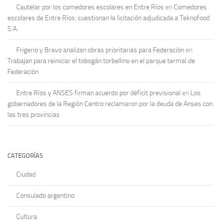
Cautelar por los comedores escolares en Entre Ríos
en
Comedores
escolares de Entre Ríos: cuestionan la licitación adjudicada a Teknofood
S.A.
Frigerio y Bravo analizan obras prioritarias para Federación
en
Trabajan para reiniciar el tobogán torbellino en el parque termal de
Federación
Entre Ríos y ANSES firman acuerdo por déficit previsional
en
Los
gobernadores de la Región Centro reclamaron por la deuda de Anses con
las tres provincias
CATEGORÍAS
Ciudad
Consulado argentino
Cultura