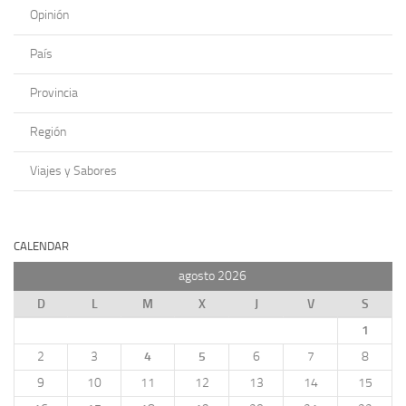
Opinión
País
Provincia
Región
Viajes y Sabores
CALENDAR
agosto 2026
D
L
M
X
J
V
S
1
2
3
4
5
6
7
8
9
10
11
12
13
14
15