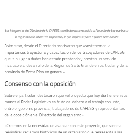
Los integrantes del Directorio de la CAFESG manifestaron su respaldo al Proyecto de Ley que busca
la regularización laboral de su personal, lo que implica su pase a planta permanente.
Asimismo, desde el Directorio precisaron que «sostenemos la
importancia, trayectoria y capacitación de los trabajadores de CAFESG
que, sin lugar a dudas han estado prestando y prestan un servicio
invaluable al desarrollo de la Región de Salto Grande en particular y de la
provincia de Entre Ríos en general».
Consenso con la oposición
Sobre el particular, destacaron que «el proyecto que hoy día tiene en sus
manos el Poder Legislativo es fruto del debate y el trabajo conjunto,
entre el gobierno provincial, trabajadores de CAFESG y representantes
de la oposición en el Directorio del organismo».
«Creemos en la necesidad de avanzar con este proyecto, que viene a
reivindicar reclamos históricos de un organismo que representa a las