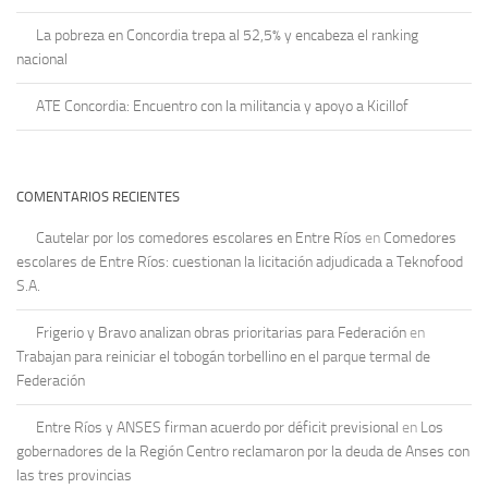
La pobreza en Concordia trepa al 52,5% y encabeza el ranking
nacional
ATE Concordia: Encuentro con la militancia y apoyo a Kicillof
COMENTARIOS RECIENTES
Cautelar por los comedores escolares en Entre Ríos
en
Comedores
escolares de Entre Ríos: cuestionan la licitación adjudicada a Teknofood
S.A.
Frigerio y Bravo analizan obras prioritarias para Federación
en
Trabajan para reiniciar el tobogán torbellino en el parque termal de
Federación
Entre Ríos y ANSES firman acuerdo por déficit previsional
en
Los
gobernadores de la Región Centro reclamaron por la deuda de Anses con
las tres provincias