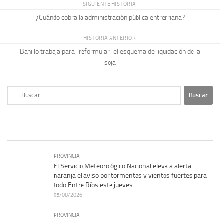
SIGUIENTE HISTORIA
¿Cuándo cobra la administración pública entrerriana?
HISTORIA ANTERIOR
Bahillo trabaja para “reformular” el esquema de liquidación de la
soja
Buscar:
PROVINCIA
El Servicio Meteorológico Nacional eleva a alerta
naranja el aviso por tormentas y vientos fuertes para
todo Entre Ríos este jueves
05/08/2026
PROVINCIA