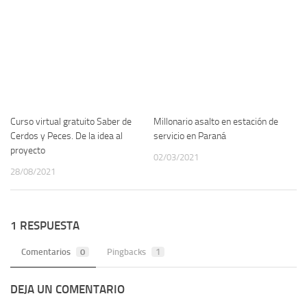
Curso virtual gratuito Saber de
Millonario asalto en estación de
Cerdos y Peces. De la idea al
servicio en Paraná
proyecto
02/03/2021
28/08/2021
1 RESPUESTA
Comentarios
0
Pingbacks
1
DEJA UN COMENTARIO