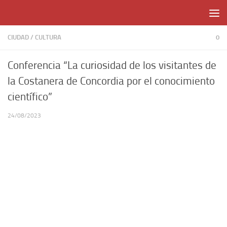
Skip to content
CIUDAD
/
CULTURA
0
Conferencia “La curiosidad de los visitantes de
la Costanera de Concordia por el conocimiento
científico”
24/08/2023