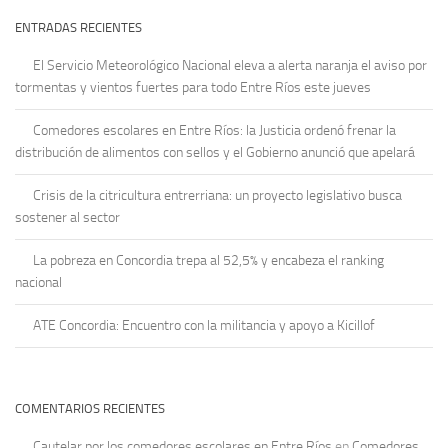
ENTRADAS RECIENTES
El Servicio Meteorológico Nacional eleva a alerta naranja el aviso por
tormentas y vientos fuertes para todo Entre Ríos este jueves
Comedores escolares en Entre Ríos: la Justicia ordenó frenar la
distribución de alimentos con sellos y el Gobierno anunció que apelará
Crisis de la citricultura entrerriana: un proyecto legislativo busca
sostener al sector
La pobreza en Concordia trepa al 52,5% y encabeza el ranking
nacional
ATE Concordia: Encuentro con la militancia y apoyo a Kicillof
COMENTARIOS RECIENTES
Cautelar por los comedores escolares en Entre Ríos
en
Comedores