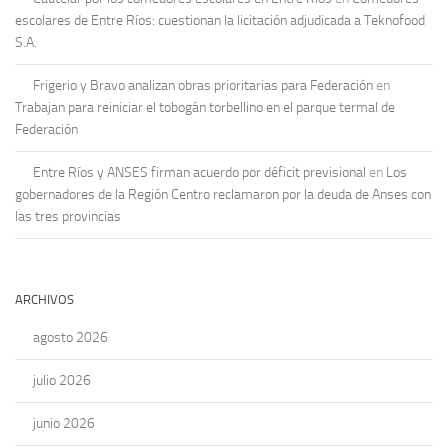
escolares de Entre Ríos: cuestionan la licitación adjudicada a Teknofood
S.A.
Frigerio y Bravo analizan obras prioritarias para Federación
en
Trabajan para reiniciar el tobogán torbellino en el parque termal de
Federación
Entre Ríos y ANSES firman acuerdo por déficit previsional
en
Los
gobernadores de la Región Centro reclamaron por la deuda de Anses con
las tres provincias
ARCHIVOS
agosto 2026
julio 2026
junio 2026