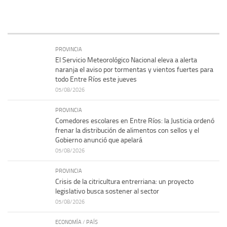
PROVINCIA
El Servicio Meteorológico Nacional eleva a alerta
naranja el aviso por tormentas y vientos fuertes para
todo Entre Ríos este jueves
05/08/2026
PROVINCIA
Comedores escolares en Entre Ríos: la Justicia ordenó
frenar la distribución de alimentos con sellos y el
Gobierno anunció que apelará
05/08/2026
PROVINCIA
Crisis de la citricultura entrerriana: un proyecto
legislativo busca sostener al sector
05/08/2026
ECONOMÍA
/
PAÍS