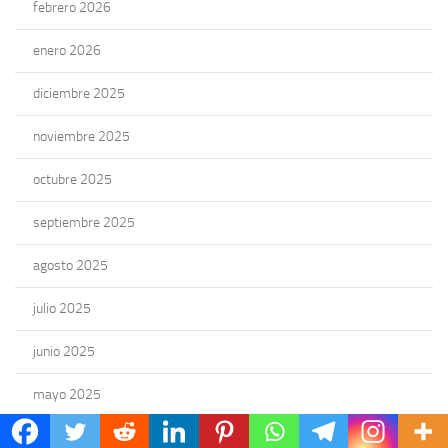
febrero 2026
enero 2026
diciembre 2025
noviembre 2025
octubre 2025
septiembre 2025
agosto 2025
julio 2025
junio 2025
mayo 2025
abril 2025