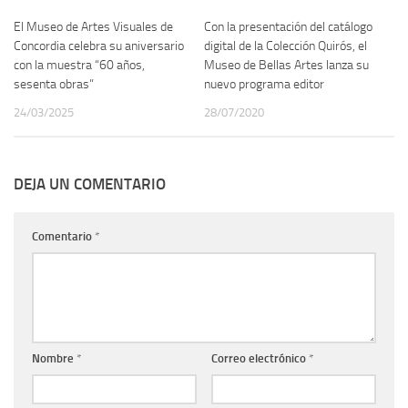
El Museo de Artes Visuales de
Con la presentación del catálogo
Concordia celebra su aniversario
digital de la Colección Quirós, el
con la muestra “60 años,
Museo de Bellas Artes lanza su
sesenta obras”
nuevo programa editor
24/03/2025
28/07/2020
DEJA UN COMENTARIO
Comentario
*
Nombre
*
Correo electrónico
*