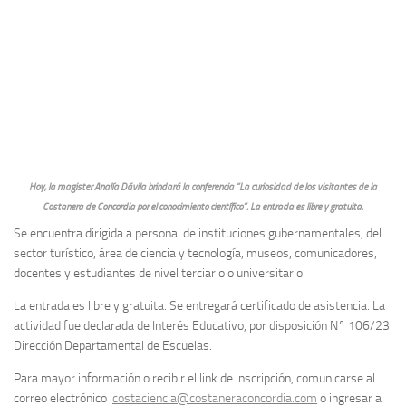
Hoy, la magister Analía Dávila brindará la conferencia “La curiosidad de los visitantes de la
Costanera de Concordia por el conocimiento científico”. La entrada es libre y gratuita.
Se encuentra dirigida a personal de instituciones gubernamentales, del
sector turístico, área de ciencia y tecnología, museos, comunicadores,
docentes y estudiantes de nivel terciario o universitario.
La entrada es libre y gratuita. Se entregará certificado de asistencia. La
actividad fue declarada de Interés Educativo, por disposición N° 106/23
Dirección Departamental de Escuelas.
Para mayor información o recibir el link de inscripción, comunicarse al
correo electrónico
costaciencia@costaneraconcordia.com
o ingresar a