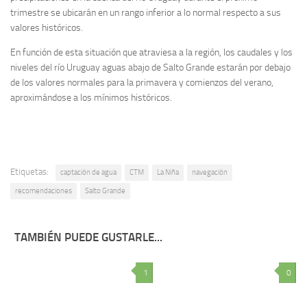
trimestre se ubicarán en un rango inferior a lo normal respecto a sus
valores históricos.
En función de esta situación que atraviesa a la región, los caudales y los
niveles del río Uruguay aguas abajo de Salto Grande estarán por debajo
de los valores normales para la primavera y comienzos del verano,
aproximándose a los mínimos históricos.
Etiquetas:
captación de agua
CTM
La Niña
navegación
recomendaciones
Salto Grande
TAMBIÉN PUEDE GUSTARLE...
1
0