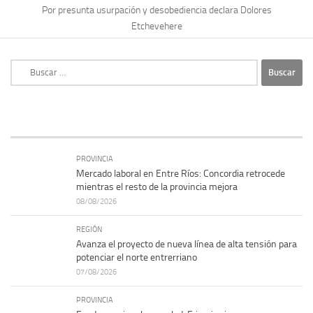
Por presunta usurpación y desobediencia declara Dolores
Etchevehere
Buscar:
PROVINCIA
Mercado laboral en Entre Ríos: Concordia retrocede
mientras el resto de la provincia mejora
08/08/2026
REGIÓN
Avanza el proyecto de nueva línea de alta tensión para
potenciar el norte entrerriano
07/08/2026
PROVINCIA