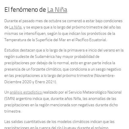
El fenómeno de
La Niña
Durante el pasado mes de octubre se comenzó a estar bajo condiciones
de
La Niña
, y se espera que a lo largo del próximo trimestre del año las
mismas se intensifiquen, según lo que indican los pronósticos de la
Temperatura de la Superficie del Mar en el Pacífico Ecuatorial.
Estudios destacan que a lo largo de la primavera e inicio del verano en la
región sudeste de Sudamérica hay mayor probabilidad de
precipitaciones por debajo de lo normal, esto en gran parte indica la
presencia de un forzante climático, que condiciona a un sesgo negativo
en las precipitaciones a lo largo del próximo trimestre (Noviembre-
Diciembre 2020 y Enero 2021).
Un
análisis estadístico
realizado por el Servicio Meteorológico Nacional
(SMN) argentino indica que, durante años Niña, las anomalías de las
precipitaciones en la región mencionada son negativas durante dicho
trimestre.
Las salidas cuantitativas de los modelos climáticos indican que las
precipitaciones en la cuenca del río Uruguay durante el próximo