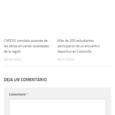
CAFESG constato avances de
Más de 200 estudiantes
las obras en varias localidades
participaron de un encuentro
de la región
deportivo en Concordia
30/06/2022
06/11/2024
DEJA UN COMENTARIO
Comentario
*