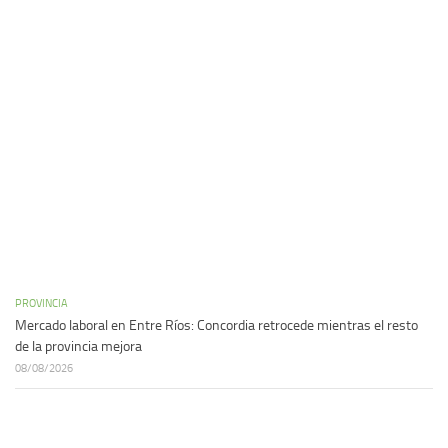
PROVINCIA
Mercado laboral en Entre Ríos: Concordia retrocede mientras el resto
de la provincia mejora
08/08/2026