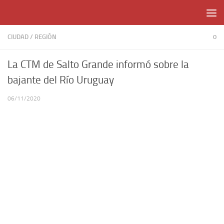
Skip to content
CIUDAD
/
REGIÓN
0
La CTM de Salto Grande informó sobre la
bajante del Río Uruguay
06/11/2020