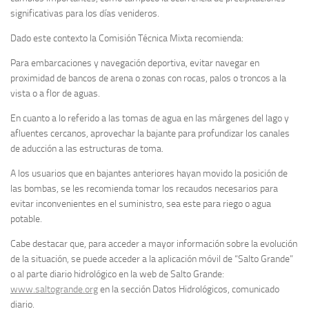
significativas para los días venideros.
Dado este contexto la Comisión Técnica Mixta recomienda:
Para embarcaciones y navegación deportiva, evitar navegar en
proximidad de bancos de arena o zonas con rocas, palos o troncos a la
vista o a flor de aguas.
En cuanto a lo referido a las tomas de agua en las márgenes del lago y
afluentes cercanos, aprovechar la bajante para profundizar los canales
de aducción a las estructuras de toma.
A los usuarios que en bajantes anteriores hayan movido la posición de
las bombas, se les recomienda tomar los recaudos necesarios para
evitar inconvenientes en el suministro, sea este para riego o agua
potable.
Cabe destacar que, para acceder a mayor información sobre la evolución
de la situación, se puede acceder a la aplicación móvil de “Salto Grande”
o al parte diario hidrológico en la web de Salto Grande:
www.saltogrande.org
en la sección Datos Hidrológicos, comunicado
diario.