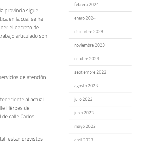
febrero 2024
la provincia sigue
enero 2024
ca en la cual se ha
ener el decreto de
diciembre 2023
trabajo articulado son
noviembre 2023
octubre 2023
septiembre 2023
servicios de atención
agosto 2023
teneciente al actual
julio 2023
alle Héroes de
junio 2023
 de calle Carlos
mayo 2023
tal, están previstos
abril 2023