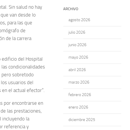
al. Sin salud no hay
ARCHIVO
 que van desde lo
agosto 2026
os, para las que
tomógrafo de
julio 2026
ón de la carrera
junio 2026
mayo 2026
edificio del Hospital
las condicionalidades
abril 2026
, pero sobretodo
 los usuarios del
marzo 2026
en el actual efector”.
febrero 2026
as por encontrarse en
enero 2026
 de las prestaciones,
l incluyendo la
diciembre 2025
r referencia y