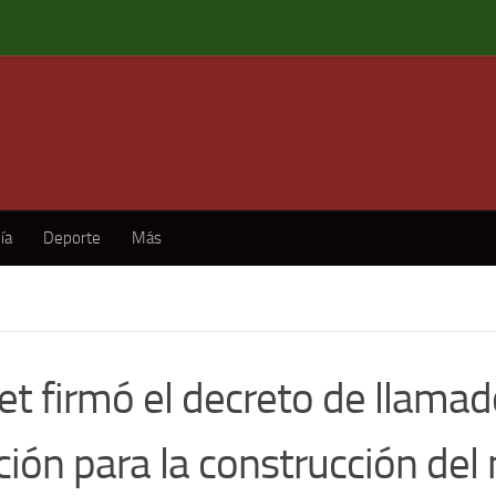
ía
Deporte
Más
et firmó el decreto de llamad
ación para la construcción del