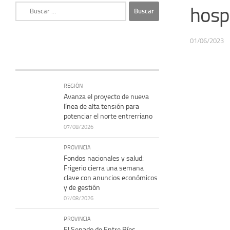
Buscar:
hospi
01/06/2023
REGIÓN
Avanza el proyecto de nueva
línea de alta tensión para
potenciar el norte entrerriano
07/08/2026
PROVINCIA
Fondos nacionales y salud:
Frigerio cierra una semana
clave con anuncios económicos
y de gestión
07/08/2026
PROVINCIA
El Senado de Entre Ríos