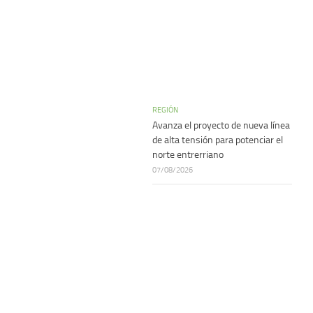
REGIÓN
Avanza el proyecto de nueva línea
de alta tensión para potenciar el
norte entrerriano
07/08/2026