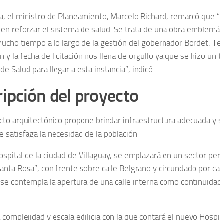
ea, el ministro de Planeamiento, Marcelo Richard, remarcó que “
en reforzar el sistema de salud. Se trata de una obra emblemáti
mucho tiempo a lo largo de la gestión del gobernador Bordet. T
n y la fecha de licitación nos llena de orgullo ya que se hizo un 
 de Salud para llegar a esta instancia”, indicó.
ipción del proyecto
cto arquitectónico propone brindar infraestructura adecuada y 
e satisfaga la necesidad de la población.
spital de la ciudad de Villaguay, se emplazará en un sector per
Santa Rosa”, con frente sobre calle Belgrano y circundado por c
 se contempla la apertura de una calle interna como continuidad
 complejidad y escala edilicia con la que contará el nuevo Hospi