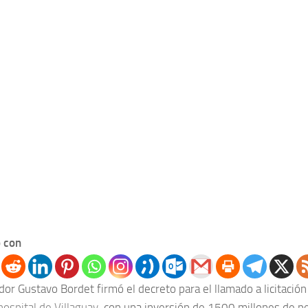
 con
or Gustavo Bordet firmó el decreto para el llamado a licitación 
hospital de Villaguay
, con una inversión de 1500 millones de pe