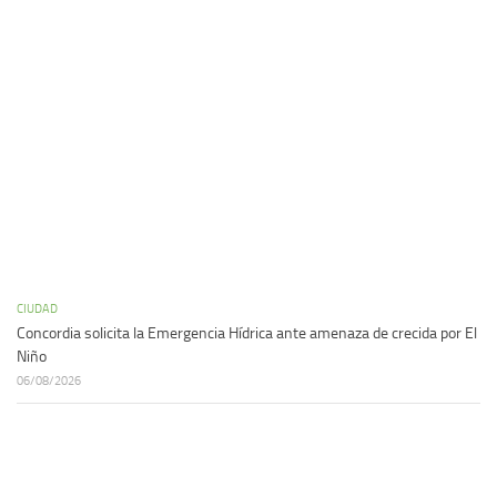
CIUDAD
Concordia solicita la Emergencia Hídrica ante amenaza de crecida por El
Niño
06/08/2026