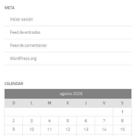
META
Iniciar sesión
Feed de entradas
Feed de comentarios
WordPress.org
CALENDAR
agosto 2026
D
L
M
X
J
V
S
1
2
3
4
5
6
7
8
9
10
11
12
13
14
15