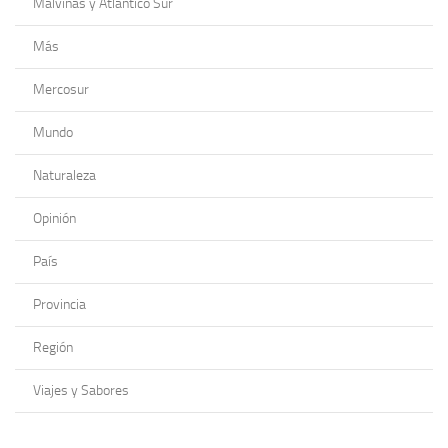
Malvinas y Atlántico Sur
Más
Mercosur
Mundo
Naturaleza
Opinión
País
Provincia
Región
Viajes y Sabores