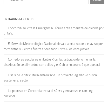
ENTRADAS RECIENTES
Concordia solicita la Emergencia Hídrica ante amenaza de crecida por
El Niño
El Servicio Meteorológico Nacional eleva a alerta naranja el aviso por
tormentas y vientos fuertes para todo Entre Ríos este jueves
Comedores escolares en Entre Ríos: la Justicia ordenó frenar la
distribución de alimentos con sellos y el Gobierno anunció que apelará
Crisis de la citricultura entrerriana: un proyecto legislativo busca
sostener al sector
La pobreza en Concordia trepa al 52,5% y encabeza el ranking
nacional