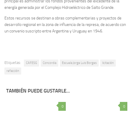
principal es administrar los fondos provenientes del excedente de la
energía generada por el Complejo Hidroeléctrico de Salto Grande.
Estos recursos se destinan a obras complementarias y proyectos de
desarrollo regional en la zona de influencia de la represa, de acuerdo con
un convenio suscripto entre Argentina y Uruguay en 1946.
Etiquetas:
CAFESG
Concordia
Escuela Jorge Luis Borges
licitación
refacción
TAMBIÉN PUEDE GUSTARLE...
0
0