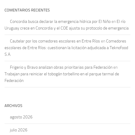
COMENTARIOS RECIENTES
Concordia busca declarar la emergencia hídrica por El Niño
en
El río
Uruguay crece en Concordia y el COE ajusta su protocolo de emergencia
Cautelar por los comedores escolares en Entre Ríos
en
Comedores
escolares de Entre Ríos: cuestionan la licitación adjudicada a Teknofood
S.A.
Frigerio y Bravo analizan obras prioritarias para Federación
en
Trabajan para reiniciar el tobogán torbellino en el parque termal de
Federación
ARCHIVOS
agosto 2026
julio 2026