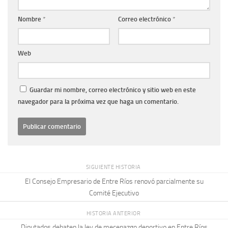
Nombre
*
Correo electrónico
*
Web
Guardar mi nombre, correo electrónico y sitio web en este
navegador para la próxima vez que haga un comentario.
SIGUIENTE HISTORIA
El Consejo Empresario de Entre Ríos renovó parcialmente su
Comité Ejecutivo
HISTORIA ANTERIOR
Diputados debaten la ley de mecenazgo deportivo en Entre Ríos