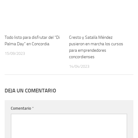
Todo listo para disfrutar del “Di
Cresto y Satalía Méndez
Palma Day” en Concordia
pusieron en marcha los cursos
para emprendedores
15/09/2023
concordienses
14/04/2023
DEJA UN COMENTARIO
Comentario
*