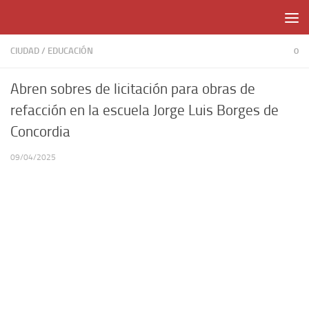
Skip to content
CIUDAD
/
EDUCACIÓN
0
Abren sobres de licitación para obras de
refacción en la escuela Jorge Luis Borges de
Concordia
09/04/2025