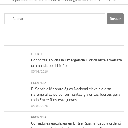
Buscar:
CIUDAD
Concordia solicita la Emergencia Hídrica ante amenaza
de crecida por El Niño
06/08/2026
PROVINCIA
El Servicio Meteorológico Nacional eleva a alerta
naranja el aviso por tormentas y vientos fuertes para
todo Entre Ríos este jueves
05/08/2026
PROVINCIA
Comedores escolares en Entre Ríos: la Justicia ordenó