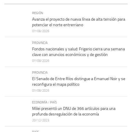
REGIÓN
Avanza el proyecto de nueva línea de alta tensión para
potenciar el norte entrerriano
07/08/2026
PROVINCIA
Fondos nacionales y salud: Frigerio cierra una semana
clave con anuncios económicos y de gestión
07/08/2026
PROVINCIA
El Senado de Entre Ríos distingue a Emanuel Noir y se
reconfigura el mapa político
07/08/2026
ECONOMÍA
/
PAÍS
Milei presentó un DNU de 366 artículos para una
profunda desregulación de la economía
20/12/2023