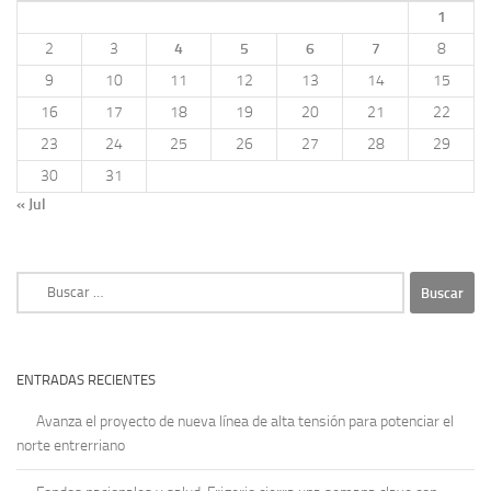
1
2
3
4
5
6
7
8
9
10
11
12
13
14
15
16
17
18
19
20
21
22
23
24
25
26
27
28
29
30
31
« Jul
Buscar:
ENTRADAS RECIENTES
Avanza el proyecto de nueva línea de alta tensión para potenciar el
norte entrerriano