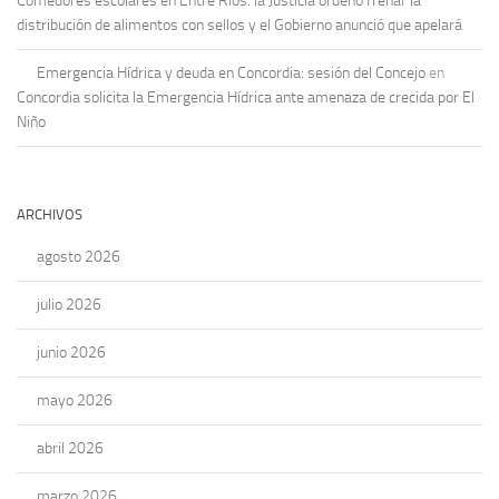
Comedores escolares en Entre Ríos: la Justicia ordenó frenar la
distribución de alimentos con sellos y el Gobierno anunció que apelará
Emergencia Hídrica y deuda en Concordia: sesión del Concejo
en
Concordia solicita la Emergencia Hídrica ante amenaza de crecida por El
Niño
ARCHIVOS
agosto 2026
julio 2026
junio 2026
mayo 2026
abril 2026
marzo 2026