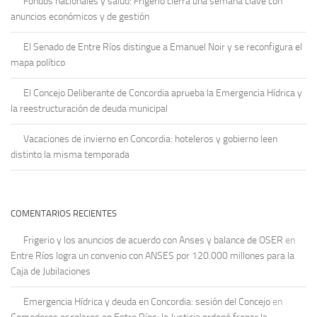
Fondos nacionales y salud: Frigerio cierra una semana clave con
anuncios económicos y de gestión
El Senado de Entre Ríos distingue a Emanuel Noir y se reconfigura el
mapa político
El Concejo Deliberante de Concordia aprueba la Emergencia Hídrica y
la reestructuración de deuda municipal
Vacaciones de invierno en Concordia: hoteleros y gobierno leen
distinto la misma temporada
COMENTARIOS RECIENTES
Frigerio y los anuncios de acuerdo con Anses y balance de OSER
en
Entre Ríos logra un convenio con ANSES por 120.000 millones para la
Caja de Jubilaciones
Emergencia Hídrica y deuda en Concordia: sesión del Concejo
en