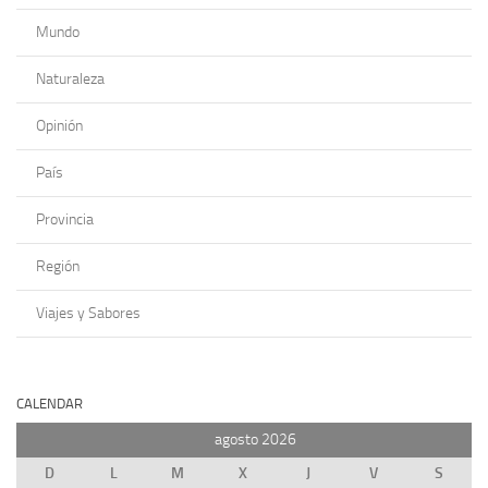
Mundo
Naturaleza
Opinión
País
Provincia
Región
Viajes y Sabores
CALENDAR
agosto 2026
D
L
M
X
J
V
S