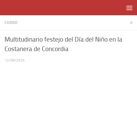
Skip to content
CIUDAD
0
Multitudinario festejo del Día del Niño en la
Costanera de Concordia
12/08/2024