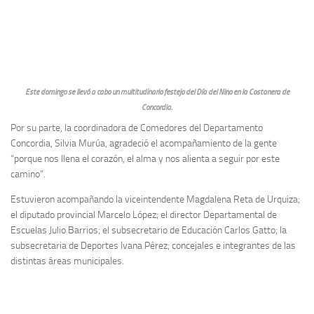
Este domingo se llevó a cabo un multitudinario festejo del Día del Niño en la Costanera de
Concordia.
Por su parte, la coordinadora de Comedores del Departamento
Concordia, Silvia Murúa, agradeció el acompañamiento de la gente
“porque nos llena el corazón, el alma y nos alienta a seguir por este
camino”.
Estuvieron acompañando la viceintendente Magdalena Reta de Urquiza;
el diputado provincial Marcelo López; el director Departamental de
Escuelas Julio Barrios; el subsecretario de Educación Carlos Gatto; la
subsecretaria de Deportes Ivana Pérez; concejales e integrantes de las
distintas áreas municipales.