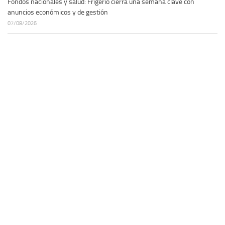
Fondos nacionales y salud: Frigerio cierra una semana clave con
anuncios económicos y de gestión
07/08/2026