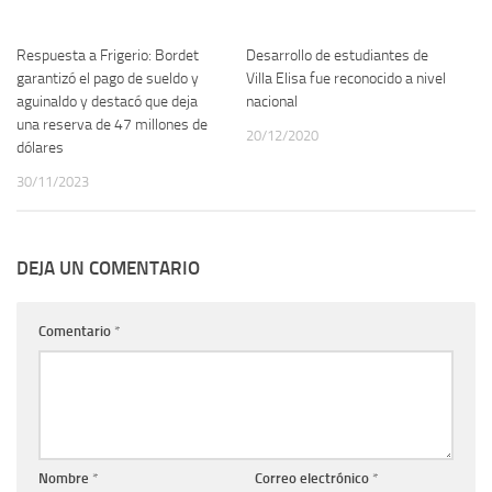
Respuesta a Frigerio: Bordet
Desarrollo de estudiantes de
garantizó el pago de sueldo y
Villa Elisa fue reconocido a nivel
aguinaldo y destacó que deja
nacional
una reserva de 47 millones de
20/12/2020
dólares
30/11/2023
DEJA UN COMENTARIO
Comentario
*
Nombre
*
Correo electrónico
*