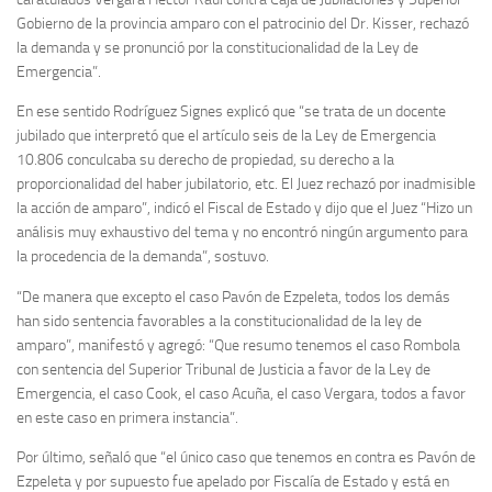
Gobierno de la provincia amparo con el patrocinio del Dr. Kisser, rechazó
la demanda y se pronunció por la constitucionalidad de la Ley de
Emergencia”.
En ese sentido Rodríguez Signes explicó que “se trata de un docente
jubilado que interpretó que el artículo seis de la Ley de Emergencia
10.806 conculcaba su derecho de propiedad, su derecho a la
proporcionalidad del haber jubilatorio, etc. El Juez rechazó por inadmisible
la acción de amparo”, indicó el Fiscal de Estado y dijo que el Juez “Hizo un
análisis muy exhaustivo del tema y no encontró ningún argumento para
la procedencia de la demanda”, sostuvo.
“De manera que excepto el caso Pavón de Ezpeleta, todos los demás
han sido sentencia favorables a la constitucionalidad de la ley de
amparo”, manifestó y agregó: “Que resumo tenemos el caso Rombola
con sentencia del Superior Tribunal de Justicia a favor de la Ley de
Emergencia, el caso Cook, el caso Acuña, el caso Vergara, todos a favor
en este caso en primera instancia”.
Por último, señaló que “el único caso que tenemos en contra es Pavón de
Ezpeleta y por supuesto fue apelado por Fiscalía de Estado y está en