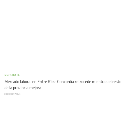
PROVINCIA
Mercado laboral en Entre Ríos: Concordia retrocede mientras el resto
de la provincia mejora
08/08/2026