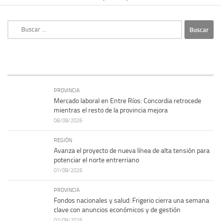
Buscar:
PROVINCIA
Mercado laboral en Entre Ríos: Concordia retrocede
mientras el resto de la provincia mejora
08/08/2026
REGIÓN
Avanza el proyecto de nueva línea de alta tensión para
potenciar el norte entrerriano
07/08/2026
PROVINCIA
Fondos nacionales y salud: Frigerio cierra una semana
clave con anuncios económicos y de gestión
07/08/2026