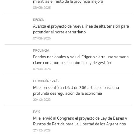
mientras el resto de la provincia mejora
08/08/2026
REGIÓN
Avanza el proyecto de nueva línea de alta tensión para
potenciar el norte entrerriano
07/08/2026
PROVINCIA
Fondos nacionales y salud: Frigerio cierra una semana
clave con anuncios económicos y de gestión
07/08/2026
ECONOMÍA
/
PAÍS
Milei presentó un DNU de 366 artículos para una
profunda desregulación de la economía
20/12/2023
PAÍS
Milei envió al Congreso el proyecto de Ley de Bases y
Puntos de Partida para La Libertad de los Argentinos
27/12/2023