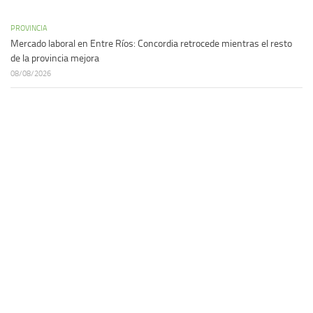
PROVINCIA
Mercado laboral en Entre Ríos: Concordia retrocede mientras el resto
de la provincia mejora
08/08/2026