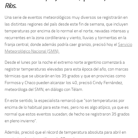
Ríos.
Una serie de eventos meteorológicos muy diversos se registrarán en
las distintas regiones del país desde este fin de semana, que incluyen
temperaturas por encima de lo normal en el norte, nevadas intensas y
recurrentes en la zona cordillerana y viento, lluvias y tormentas en la
franja central, donde además podría caer granizo, precisó hoy el
Servicio
Meteorológico Nacional (SMN).
Desde el lunes por la noche el extremo norte argentino comenzará a
registrar temperaturas elevadas para esta época del año, con marcas
térmicas que se ubicarán en los 35 grados y que en provincias como
Formosa y Chaco pueden alcanzar los 40, precisó Cindy Fernández,
meteoróloga del SMN, en diálogo con Télam.
En este sentido, la especialista remarcó que “son temperaturas por
encima de lo habitual para este mes, pero no es algo atípico, ya que es
normal que estos eventos sucedan; de hecho se registraron 35 grados
en pleno invierno”.
Además, precisó que el récord de temperatura absoluta para abril en