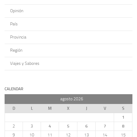
Opinión
País
Provincia
Región
Viajes y Sabores
CALENDAR
agosto 2026
D
L
M
X
J
V
S
1
2
3
4
5
6
7
8
9
10
11
12
13
14
15