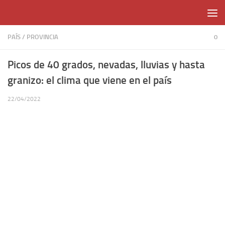
Skip to content
PAÍS
/
PROVINCIA
0
Picos de 40 grados, nevadas, lluvias y hasta
granizo: el clima que viene en el país
22/04/2022