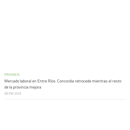
PROVINCIA
Mercado laboral en Entre Ríos: Concordia retrocede mientras el resto
de la provincia mejora
08/08/2026