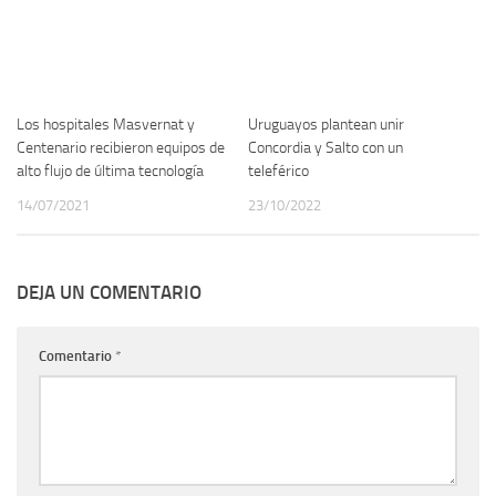
Los hospitales Masvernat y
Uruguayos plantean unir
Centenario recibieron equipos de
Concordia y Salto con un
alto flujo de última tecnología
teleférico
14/07/2021
23/10/2022
DEJA UN COMENTARIO
Comentario
*