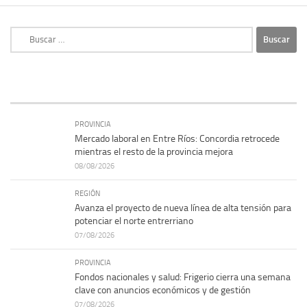
Buscar:
PROVINCIA
Mercado laboral en Entre Ríos: Concordia retrocede
mientras el resto de la provincia mejora
08/08/2026
REGIÓN
Avanza el proyecto de nueva línea de alta tensión para
potenciar el norte entrerriano
07/08/2026
PROVINCIA
Fondos nacionales y salud: Frigerio cierra una semana
clave con anuncios económicos y de gestión
07/08/2026