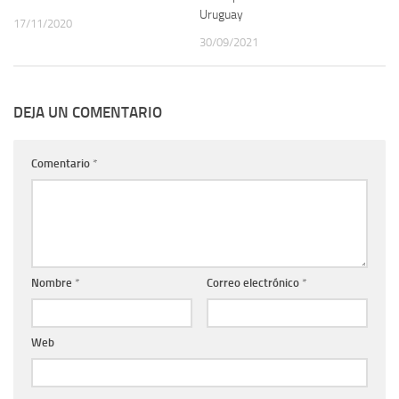
Uruguay
17/11/2020
30/09/2021
DEJA UN COMENTARIO
Comentario
*
Nombre
*
Correo electrónico
*
Web