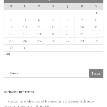
D
L
M
X
J
V
S
1
2
3
4
5
6
7
8
9
10
11
12
13
14
15
16
17
18
19
20
21
22
23
24
25
26
27
28
29
30
31
« Jul
Buscar:
ENTRADAS RECIENTES
Fondos nacionales y salud: Frigerio cierra una semana clave con
anuncios económicos y de gestión