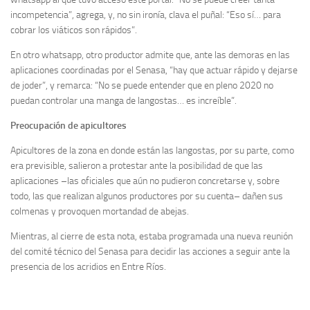
incompetencia”, agrega, y, no sin ironía, clava el puñal: “Eso sí… para
cobrar los viáticos son rápidos”.
En otro whatsapp, otro productor admite que, ante las demoras en las
aplicaciones coordinadas por el Senasa, “hay que actuar rápido y dejarse
de joder”, y remarca: “No se puede entender que en pleno 2020 no
puedan controlar una manga de langostas… es increíble”.
Preocupación de apicultores
Apicultores de la zona en donde están las langostas, por su parte, como
era previsible, salieron a protestar ante la posibilidad de que las
aplicaciones –las oficiales que aún no pudieron concretarse y, sobre
todo, las que realizan algunos productores por su cuenta– dañen sus
colmenas y provoquen mortandad de abejas.
Mientras, al cierre de esta nota, estaba programada una nueva reunión
del comité técnico del Senasa para decidir las acciones a seguir ante la
presencia de los acridios en Entre Ríos.