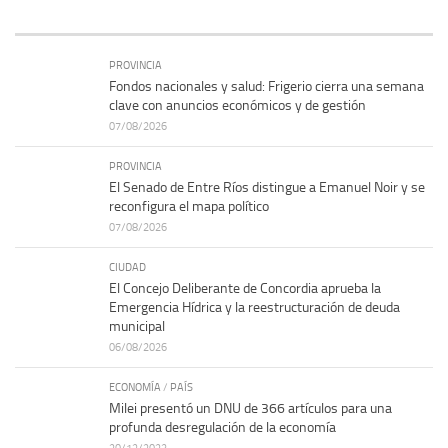
PROVINCIA
Fondos nacionales y salud: Frigerio cierra una semana
clave con anuncios económicos y de gestión
07/08/2026
PROVINCIA
El Senado de Entre Ríos distingue a Emanuel Noir y se
reconfigura el mapa político
07/08/2026
CIUDAD
El Concejo Deliberante de Concordia aprueba la
Emergencia Hídrica y la reestructuración de deuda
municipal
06/08/2026
ECONOMÍA
/
PAÍS
Milei presentó un DNU de 366 artículos para una
profunda desregulación de la economía