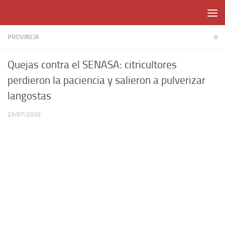
Skip to content
PROVINCIA
0
Quejas contra el SENASA: citricultores
perdieron la paciencia y salieron a pulverizar
langostas
23/07/2020