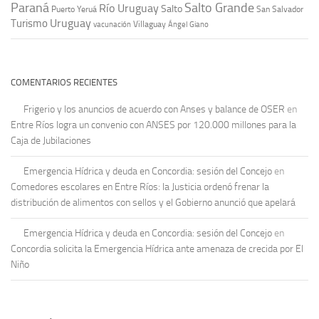
Paraná
Salto Grande
Río Uruguay
Salto
Puerto Yeruá
San Salvador
Uruguay
Turismo
vacunación
Villaguay
Ángel Giano
COMENTARIOS RECIENTES
Frigerio y los anuncios de acuerdo con Anses y balance de OSER
en
Entre Ríos logra un convenio con ANSES por 120.000 millones para la
Caja de Jubilaciones
Emergencia Hídrica y deuda en Concordia: sesión del Concejo
en
Comedores escolares en Entre Ríos: la Justicia ordenó frenar la
distribución de alimentos con sellos y el Gobierno anunció que apelará
Emergencia Hídrica y deuda en Concordia: sesión del Concejo
en
Concordia solicita la Emergencia Hídrica ante amenaza de crecida por El
Niño