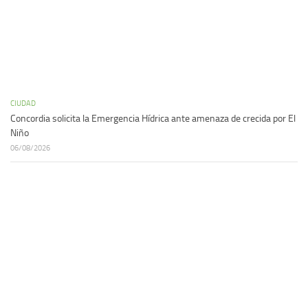
CIUDAD
Concordia solicita la Emergencia Hídrica ante amenaza de crecida por El
Niño
06/08/2026