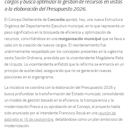
cargos y busca optimizar la gestión de recursos en vistas
a la elaboración del Presupuesto 2026.
El Concejo Deliberante de
Concordia
aprobó, hoy, una nueva Estructura
Orgánica del Departamento Ejecutivo municipal, en lo que representa un
paso significativo en la búsqueda de eficiencia y optimización de
recursos, convirtiéndose en una
reorganización municipal
que se lleva a
cabo sin la creación de nuevos cargos. El reordenamiento fue
unánimemente respaldado por los concejales presentes en la vigésima
sexta Sesión Ordinaria, presidida por la viceintendente Magdalena Reta
de Urquiza. La viceintendente enfatizó que la reforma se enmarca en un
principio de austeridad, asegurando que no se generarán nuevas
posiciones en el organigrama.
La iniciativa se coordina con la elaboración del Presupuesto 2026 y
busca profundizar la transformación del Estado municipal, consolidando
un modelo de gestión basado en la eficiencia, la transparencia y la
modernización.Previo a su aprobación en el Concejo, el proyecto había
sido anunciado por el intendente Francisco Azcué en una
reunión de
gabinete el 16 de septiembre
, detallándose como un plan ambicioso de
modernización.