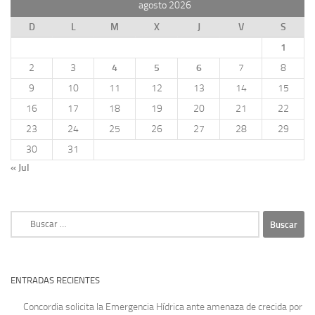
agosto 2026
D
L
M
X
J
V
S
1
2
3
4
5
6
7
8
9
10
11
12
13
14
15
16
17
18
19
20
21
22
23
24
25
26
27
28
29
30
31
« Jul
Buscar:
ENTRADAS RECIENTES
Concordia solicita la Emergencia Hídrica ante amenaza de crecida por