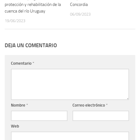
protección y rehabilitación de la
Concordia
cuenca del río Uruguay
06/09/2023
19/06/2023
DEJA UN COMENTARIO
Comentario
*
Nombre
*
Correo electrónico
*
Web