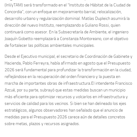
(InVyTAM) será transformado en el “Instituto de Hábitat de la Ciudad de
Concordia”, con un enfoque en mejoramiento barrial, relocalización,
desarrollo urbano y regularización dominial. Matías Dupleich asumirá la
dirección del nuevo Instituto, reemplazando a Guliano Rossi, quien
continuará como asesor. En la Subsecretaría de Ambiente, el ingeniero
Joaquín Gobetto reemplazará a Constanza Montoreano, con el objetivo
de fortalecer las políticas ambientales municipales.
Desde el Ejecutivo municipal, el secretario de Coordinación de Gabinete y
Hacienda, Pablo Ferreyra, había afirmado en agosto que el Presupuesto
2026 será fundamental para profundizar la transformación en la ciudad,
reflejándose en la recuperación del orden financiero y la puesta en
marcha de importantes obras de infraestructura.El intendente Francisco
Azcué, por su parte, subrayó que estas medidas buscan un municipio
más eficiente para optimizar recursos y volcarlos en infraestructura y
servicios de calidad para los vecinos. Si bien se han delineado los ejes
estratégicos, algunos observadores han señalado que el anuncio de
medidas para el Presupuesto 2026 carece aún de detalles concretos
sobre metas, plazos y recursos asignados.