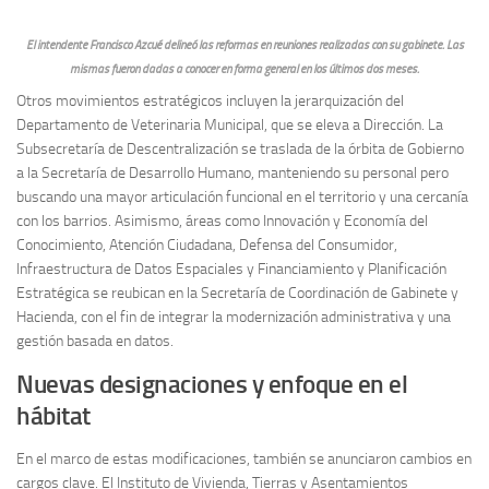
El intendente Francisco Azcué delineó las reformas en reuniones realizadas con su gabinete. Las
mismas fueron dadas a conocer en forma general en los últimos dos meses.
Otros movimientos estratégicos incluyen la jerarquización del
Departamento de Veterinaria Municipal, que se eleva a Dirección. La
Subsecretaría de Descentralización se traslada de la órbita de Gobierno
a la Secretaría de Desarrollo Humano, manteniendo su personal pero
buscando una mayor articulación funcional en el territorio y una cercanía
con los barrios. Asimismo, áreas como Innovación y Economía del
Conocimiento, Atención Ciudadana, Defensa del Consumidor,
Infraestructura de Datos Espaciales y Financiamiento y Planificación
Estratégica se reubican en la Secretaría de Coordinación de Gabinete y
Hacienda, con el fin de integrar la modernización administrativa y una
gestión basada en datos.
Nuevas designaciones y enfoque en el
hábitat
En el marco de estas modificaciones, también se anunciaron cambios en
cargos clave. El Instituto de Vivienda, Tierras y Asentamientos