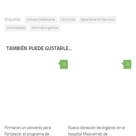
Etiquetas:
Concejo Deliberante
Concordia
Departamento Ejecutivo
municipalidad
reformas orgánicas
TAMBIÉN PUEDE GUSTARLE...
0
0
Firmaron un convenio para
Nueva donación de órganos en el
fortalecer el programa de
hospital Masvernat de