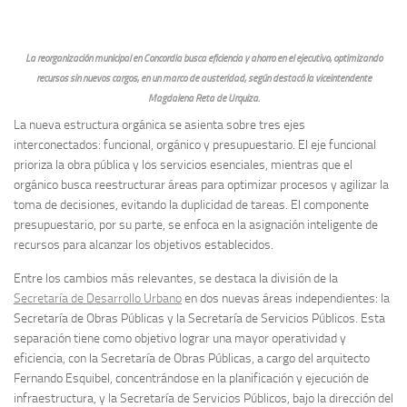
La reorganización municipal en Concordia busca eficiencia y ahorro en el ejecutivo, optimizando
recursos sin nuevos cargos, en un marco de austeridad, según destacó la viceintendente
Magdalena Reta de Urquiza.
La nueva estructura orgánica se asienta sobre tres ejes
interconectados: funcional, orgánico y presupuestario. El eje funcional
prioriza la obra pública y los servicios esenciales, mientras que el
orgánico busca reestructurar áreas para optimizar procesos y agilizar la
toma de decisiones, evitando la duplicidad de tareas. El componente
presupuestario, por su parte, se enfoca en la asignación inteligente de
recursos para alcanzar los objetivos establecidos.
Entre los cambios más relevantes, se destaca la división de la
Secretaría de Desarrollo Urbano
en dos nuevas áreas independientes: la
Secretaría de Obras Públicas y la Secretaría de Servicios Públicos. Esta
separación tiene como objetivo lograr una mayor operatividad y
eficiencia, con la Secretaría de Obras Públicas, a cargo del arquitecto
Fernando Esquibel, concentrándose en la planificación y ejecución de
infraestructura, y la Secretaría de Servicios Públicos, bajo la dirección del