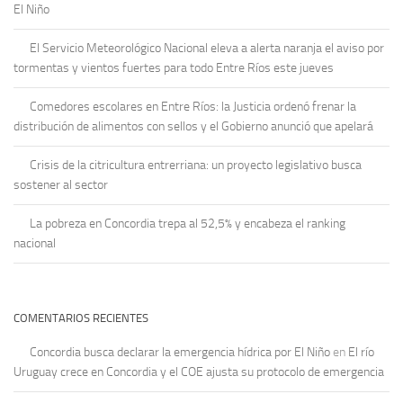
El Niño
El Servicio Meteorológico Nacional eleva a alerta naranja el aviso por
tormentas y vientos fuertes para todo Entre Ríos este jueves
Comedores escolares en Entre Ríos: la Justicia ordenó frenar la
distribución de alimentos con sellos y el Gobierno anunció que apelará
Crisis de la citricultura entrerriana: un proyecto legislativo busca
sostener al sector
La pobreza en Concordia trepa al 52,5% y encabeza el ranking
nacional
COMENTARIOS RECIENTES
Concordia busca declarar la emergencia hídrica por El Niño
en
El río
Uruguay crece en Concordia y el COE ajusta su protocolo de emergencia