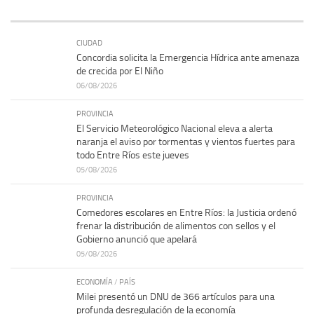
CIUDAD
Concordia solicita la Emergencia Hídrica ante amenaza
de crecida por El Niño
06/08/2026
PROVINCIA
El Servicio Meteorológico Nacional eleva a alerta
naranja el aviso por tormentas y vientos fuertes para
todo Entre Ríos este jueves
05/08/2026
PROVINCIA
Comedores escolares en Entre Ríos: la Justicia ordenó
frenar la distribución de alimentos con sellos y el
Gobierno anunció que apelará
05/08/2026
ECONOMÍA
/
PAÍS
Milei presentó un DNU de 366 artículos para una
profunda desregulación de la economía