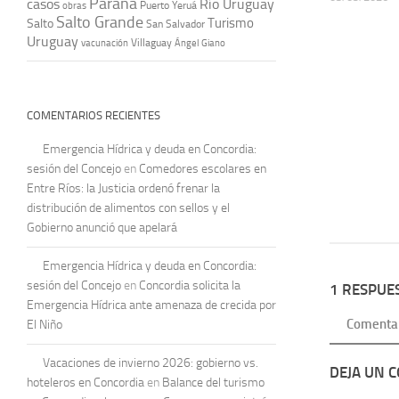
Paraná
casos
Río Uruguay
obras
Puerto Yeruá
Salto Grande
Turismo
Salto
San Salvador
Uruguay
vacunación
Villaguay
Ángel Giano
COMENTARIOS RECIENTES
Emergencia Hídrica y deuda en Concordia:
sesión del Concejo
en
Comedores escolares en
Entre Ríos: la Justicia ordenó frenar la
distribución de alimentos con sellos y el
Gobierno anunció que apelará
Emergencia Hídrica y deuda en Concordia:
sesión del Concejo
en
Concordia solicita la
1 RESPUE
Emergencia Hídrica ante amenaza de crecida por
Comenta
El Niño
Vacaciones de invierno 2026: gobierno vs.
DEJA UN 
hoteleros en Concordia
en
Balance del turismo