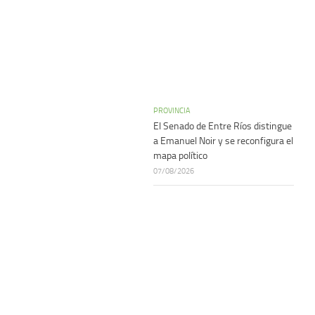
PROVINCIA
El Senado de Entre Ríos distingue
a Emanuel Noir y se reconfigura el
mapa político
07/08/2026