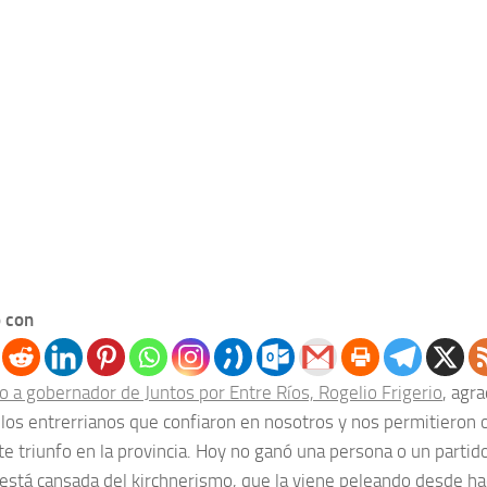
 con
o a gobernador de Juntos por Entre Ríos, Rogelio Frigerio
, agr
a los entrerrianos que confiaron en nosotros y nos permitieron
e triunfo en la provincia. Hoy no ganó una persona o un partido 
está cansada del kirchnerismo, que la viene peleando desde ha