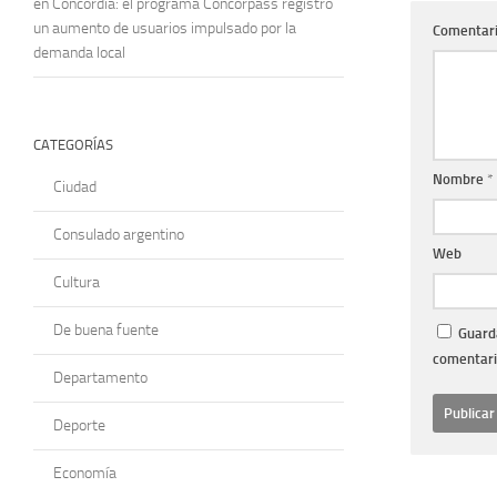
en Concordia: el programa Concorpass registró
un aumento de usuarios impulsado por la
Comentar
demanda local
CATEGORÍAS
Nombre
*
Ciudad
Consulado argentino
Web
Cultura
De buena fuente
Guarda
comentari
Departamento
Deporte
Economía