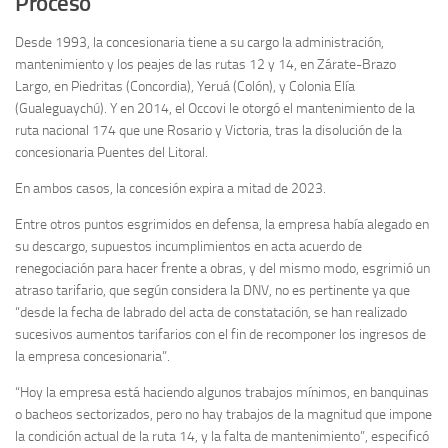
Proceso
Desde 1993, la concesionaria tiene a su cargo la administración,
mantenimiento y los peajes de las rutas 12 y 14, en Zárate-Brazo
Largo, en Piedritas (Concordia), Yeruá (Colón), y Colonia Elía
(Gualeguaychú). Y en 2014, el Occovi le otorgó el mantenimiento de la
ruta nacional 174 que une Rosario y Victoria, tras la disolución de la
concesionaria Puentes del Litoral.
En ambos casos, la concesión expira a mitad de 2023.
Entre otros puntos esgrimidos en defensa, la empresa había alegado en
su descargo, supuestos incumplimientos en acta acuerdo de
renegociación para hacer frente a obras, y del mismo modo, esgrimió un
atraso tarifario, que según considera la DNV, no es pertinente ya que
“desde la fecha de labrado del acta de constatación, se han realizado
sucesivos aumentos tarifarios con el fin de recomponer los ingresos de
la empresa concesionaria”.
“Hoy la empresa está haciendo algunos trabajos mínimos, en banquinas
o bacheos sectorizados, pero no hay trabajos de la magnitud que impone
la condición actual de la ruta 14, y la falta de mantenimiento”, especificó