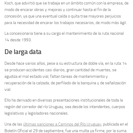
Koch, que advirtió que se trabaja en un ámbito común con la empresa, de
modo de encarar obras y mejoras y continuar hasta el fin de la
concesión, ya que una eventual caída o quita trae mayores perjuicios
para la necesidad de encarar los trabajos necesarios, de modo más ágil.
La concesionaria tiene a su cargo el mantenimiento de la ruta nacional
14 desde 1993.
De larga data
Desde hace varios años, pese a su estructura de doble vía, en la ruta 14
se producen accidentes casi diarios, gran cantidad de muertes, se
agudiza el mal estado vial, faltan tareas de mantenimiento y
recuperación de la calzada, de perfilado de la banquina y de señalización
vial.
Ello ha derivado en diversas presentaciones institucionales de toda la
región del corredor del río Uruguay, sea desde los intendentes, cuerpos
legislativos y legisladores nacionales.
Una de las
últimas sanciones a Caminos del Río Uruguay
, publicada en el
Boletín Oficial el 29 de septiembre, fue una multa ya firme, por la suma