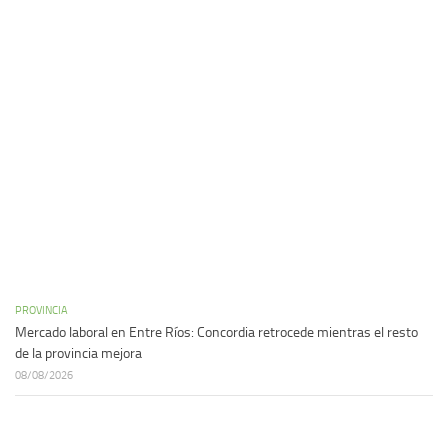
PROVINCIA
Mercado laboral en Entre Ríos: Concordia retrocede mientras el resto
de la provincia mejora
08/08/2026