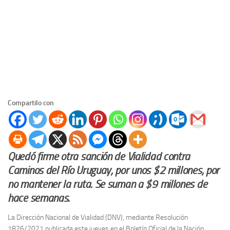
Compartilo con
Quedó firme otra sanción de Vialidad contra
Caminos del Río Uruguay, por unos $2 millones, por
no mantener la ruta. Se suman a $9 millones de
hace semanas.
La Dirección Nacional de Vialidad (DNV), mediante Resolución
1826/2021 publicada este jueves en el Boletín Oficial de la Nación,