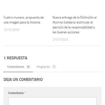
Cuatro museos: propuesta de
Nueva entrega de la Distinción al
una imagen para la historia
Alumno Solidario: estimular el
ejercicio de la responsabilidad y
12/12/2020
las buenas acciones
27/07/2023
1 RESPUESTA
Comentarios
0
Pingbacks
1
DEJA UN COMENTARIO
Comentario
*