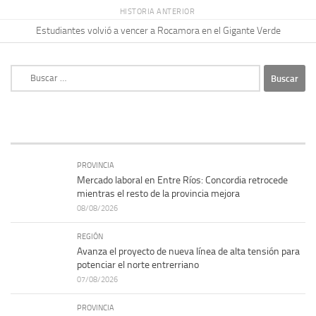
HISTORIA ANTERIOR
Estudiantes volvió a vencer a Rocamora en el Gigante Verde
Buscar:
PROVINCIA
Mercado laboral en Entre Ríos: Concordia retrocede
mientras el resto de la provincia mejora
08/08/2026
REGIÓN
Avanza el proyecto de nueva línea de alta tensión para
potenciar el norte entrerriano
07/08/2026
PROVINCIA