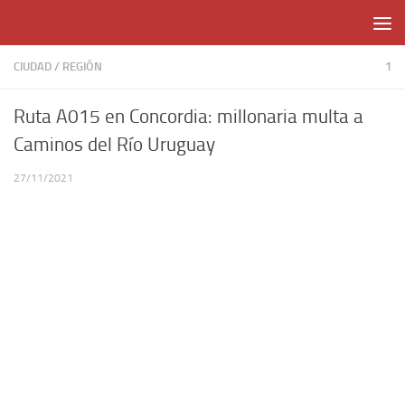
Skip to content
CIUDAD
/
REGIÓN
1
Ruta A015 en Concordia: millonaria multa a
Caminos del Río Uruguay
27/11/2021