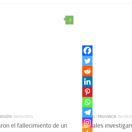
0
REGIÓN
09/03/2024
CIUDAD
/
PROVINCIA
04/03/2
ron el fallecimiento de un
Fiscales investigan