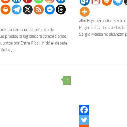
alt=”El gobernador electo d
Frigerio, advirtió que los 
conEsta semana, la Comisión de
Sergio Massa no alcanzan p
ue preside la legisladora concordiense
(Juntos por Entre Ríos), inició el debate
de Ley...
1