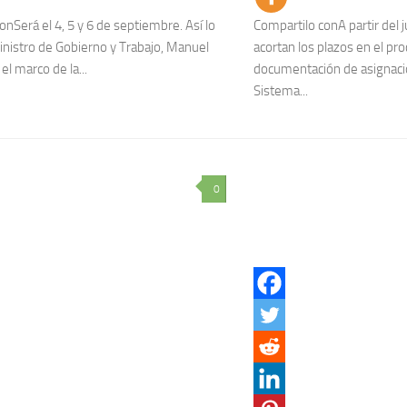
onSerá el 4, 5 y 6 de septiembre. Así lo
Compartilo conA partir del j
inistro de Gobierno y Trabajo, Manuel
acortan los plazos en el pr
l marco de la...
documentación de asignacio
Sistema...
0