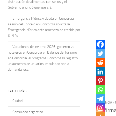
distribución de alimentos con sellos y el
Gobierno anunció que apelará
Emergencia Hídrica y deuda en Concordia:
sesión del Concejo
en
Concordia solicita la
Emergencia Hídrica ante amenaza de crecida por
El Niño
Vacaciones de invierno 2026: gobierno vs.
hoteleros en Concordia
en
Balance del turismo
en Concordia: el programa Concorpass registró
un aumento de usuarios impulsado por la
demanda local
CATEGORÍAS
Ciudad
PROVINCIA
/
Confirma
Consulado argentino