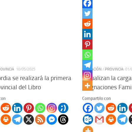
OVINCIA
10/05/2025
EDUCACIÓN
/
PROVINCIA
01/
rdia se realizará la primera
Actualizan la carga
vincial del Libro
Asignaciones Famil
con
Compartilo con