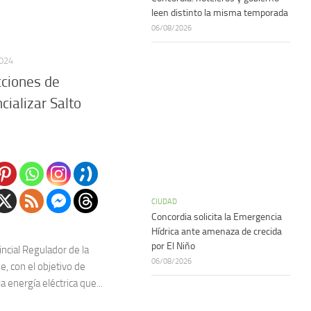
leen distinto la misma temporada
06/08/2026
024
cciones de
cializar Salto
CIUDAD
Concordia solicita la Emergencia
Hídrica ante amenaza de crecida
por El Niño
ncial Regulador de la
06/08/2026
e, con el objetivo de
la energía eléctrica que...