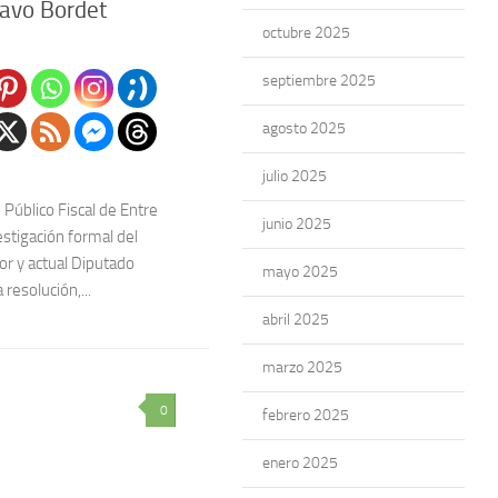
avo Bordet
octubre 2025
septiembre 2025
agosto 2025
julio 2025
 Público Fiscal de Entre
junio 2025
vestigación formal del
r y actual Diputado
mayo 2025
resolución,...
abril 2025
marzo 2025
0
febrero 2025
enero 2025