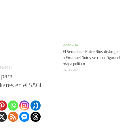
PROVINCIA
El Senado de Entre Ríos distingue
a Emanuel Noir y se reconfigura el
mapa político
04/2024
07/08/2026
 para
iares en el SAGE