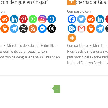
 con dengue en Chajarí
exgobernador Gust
con
Compartilo con
onEl Ministerio de Salud de Entre Ríos
Compartilo conEl Ministerio
fallecimiento de un paciente con
Ríos resolvió iniciar una in
positivo de dengue en Chajarí. Ocurrió en
patrimonio del exgobernado
Nacional Gustavo Bordet. La 
2