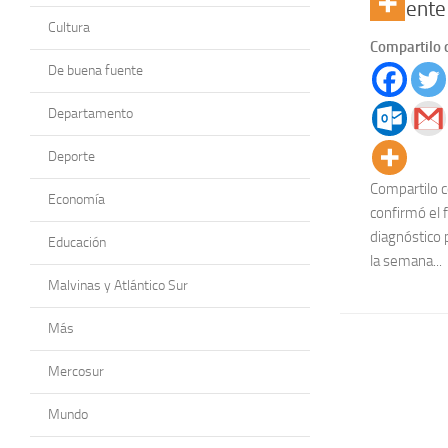
paciente
Cultura
Compartilo 
De buena fuente
Departamento
Deporte
Compartilo c
Economía
confirmó el 
diagnóstico 
Educación
la semana...
Malvinas y Atlántico Sur
Más
Mercosur
Mundo