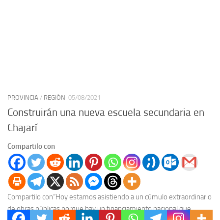
PROVINCIA
/
REGIÓN
05/08/2021
Construirán una nueva escuela secundaria en
Chajarí
Compartilo con
Compartilo con“Hoy estamos asistiendo a un cúmulo extraordinario
de obras públicas porque hay un financiamiento nacional que