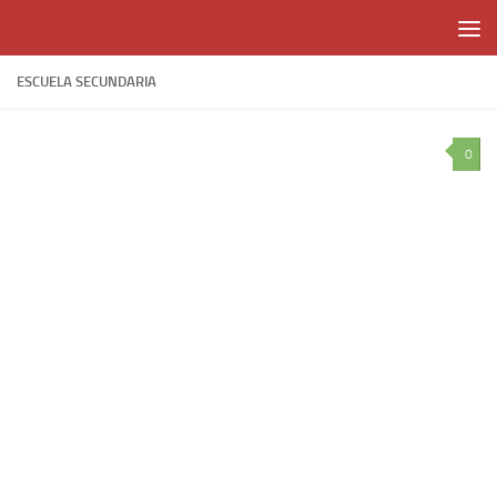
Skip to content
ESCUELA SECUNDARIA
0