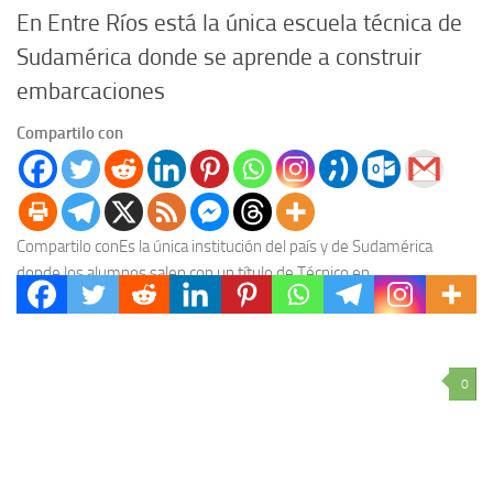
En Entre Ríos está la única escuela técnica de
Sudamérica donde se aprende a construir
embarcaciones
Compartilo con
Compartilo conEs la única institución del país y de Sudamérica
donde los alumnos salen con un título de Técnico en
Construcciones Navales. La provincia de...
0