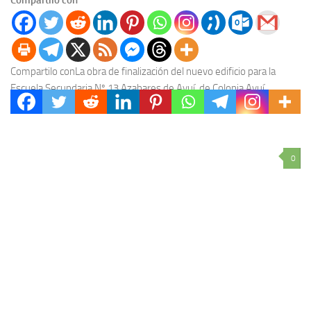
Compartilo conLa obra de finalización del nuevo edificio para la
Escuela Secundaria Nº 13 Azahares de Ayuí, de Colonia Ayuí,
departamento Concordia, es llevada a...
0