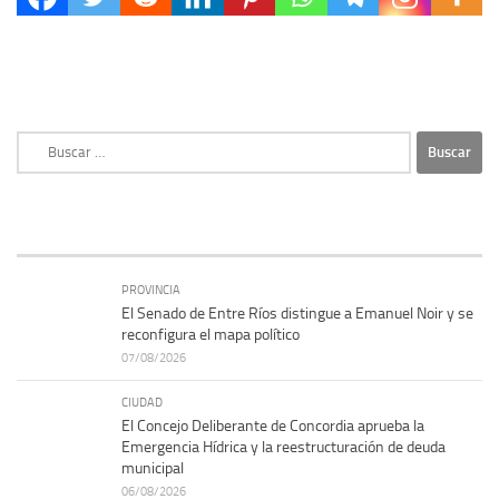
permite liberar fondos provinciales y planificar aspectos de...
Buscar:
PROVINCIA
El Senado de Entre Ríos distingue a Emanuel Noir y se
reconfigura el mapa político
07/08/2026
CIUDAD
El Concejo Deliberante de Concordia aprueba la
Emergencia Hídrica y la reestructuración de deuda
municipal
06/08/2026