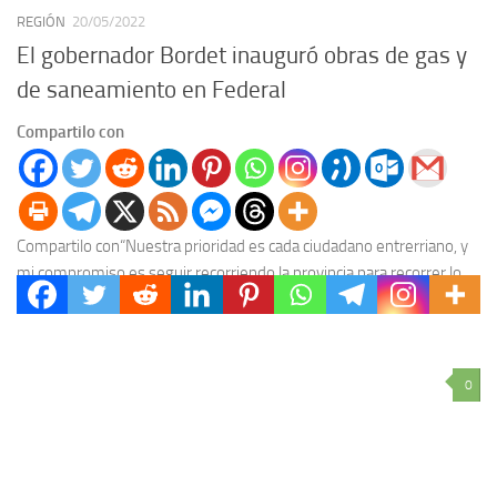
REGIÓN
20/05/2022
El gobernador Bordet inauguró obras de gas y
de saneamiento en Federal
Compartilo con
Compartilo con“Nuestra prioridad es cada ciudadano entrerriano, y
mi compromiso es seguir recorriendo la provincia para recorrer lo
realizado y proyectar nuevas obras”, dijo el...
0