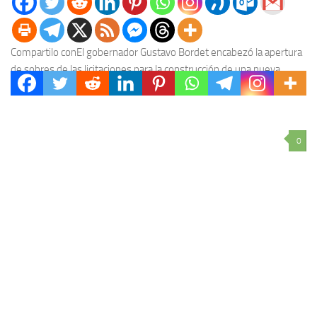
Compartilo conEl gobernador Gustavo Bordet encabezó la apertura
de sobres de las licitaciones para la construcción de una nueva
escuela secundaria en Federal y para...
0