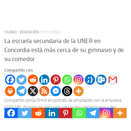
CIUDAD
/
EDUCACIÓN
07/11/2023
La escuela secundaria de la UNER en
Concordia está más cerca de su gimnasio y de
su comedor
Compartilo con
Compartilo conSe firmó el contrato de ampliación con la empresa
CODI SRL. El plazo de ejecución para la obra del gimnasio y del
comedor es...