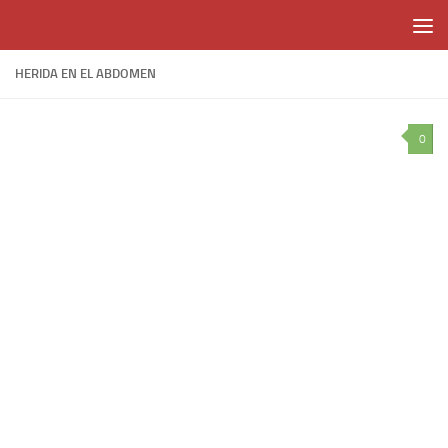
Skip to content
HERIDA EN EL ABDOMEN
0