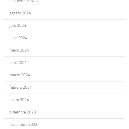
septiembre 2024
agosto 2024
julio 2024
junio 2024
mayo 2024
abril 2024
marzo 2024
febrero 2024
enero 2024
diciembre 2023
noviembre 2023