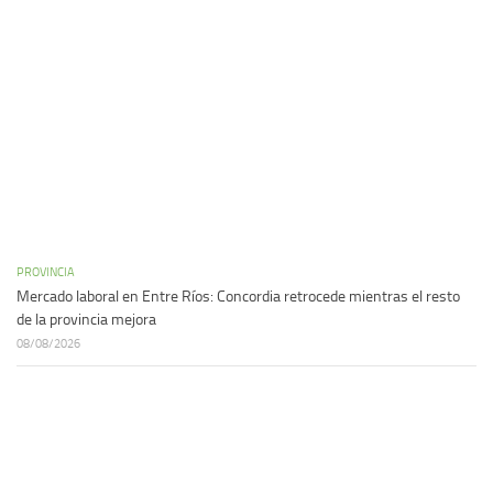
PROVINCIA
Mercado laboral en Entre Ríos: Concordia retrocede mientras el resto
de la provincia mejora
08/08/2026