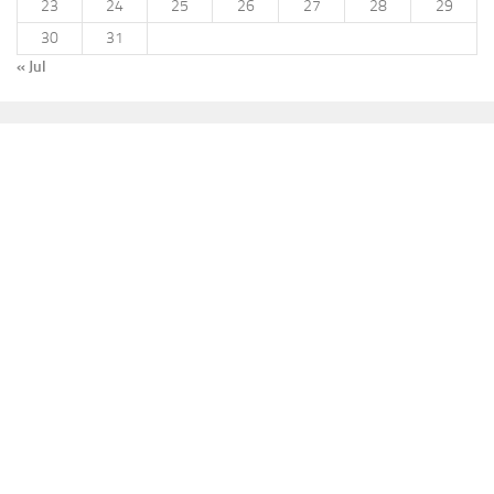
23
24
25
26
27
28
29
30
31
« Jul