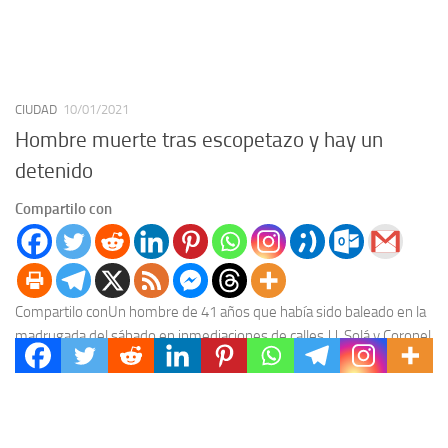
CIUDAD
10/01/2021
Hombre muerte tras escopetazo y hay un
detenido
Compartilo con
Compartilo conUn hombre de 41 años que había sido baleado en la
madrugada del sábado en inmediaciones de calles J.J. Solá y Coronel
Navarrlo, falleció...