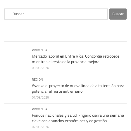
Buscar:
PROVINCIA
Mercado laboral en Entre Ríos: Concordia retrocede
mientras el resto de la provincia mejora
08/08/2026
REGIÓN
Avanza el proyecto de nueva línea de alta tensión para
potenciar el norte entrerriano
07/08/2026
PROVINCIA
Fondos nacionales y salud: Frigerio cierra una semana
clave con anuncios económicos y de gestión
07/08/2026