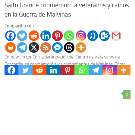
Salto Grande conmemoró a veteranos y caídos
en la Guerra de Malvinas
Compartilo con
Compartilo conCon la participación del Centro de Veteranos de
Concordia, se conmemoró a los combatientes de Malvinas. Como
parte de los homenajes, se estrenó el...
0