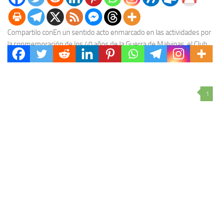
Compartilo conEn un sentido acto enmarcado en las actividades por
la conmemoración de los 40 años de la Guerra de Malvinas, el Club
Social y...
1