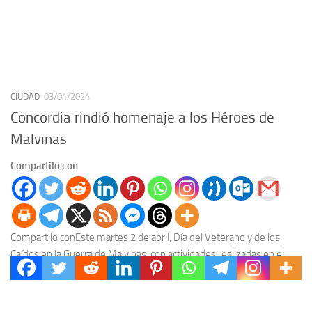
CIUDAD
03/04/2024
Concordia rindió homenaje a los Héroes de
Malvinas
Compartilo con
Compartilo conEste martes 2 de abril, Día del Veterano y de los
Caídos en la Guerra de Malvinas, con actividades realizadas en el
Regimiento de...