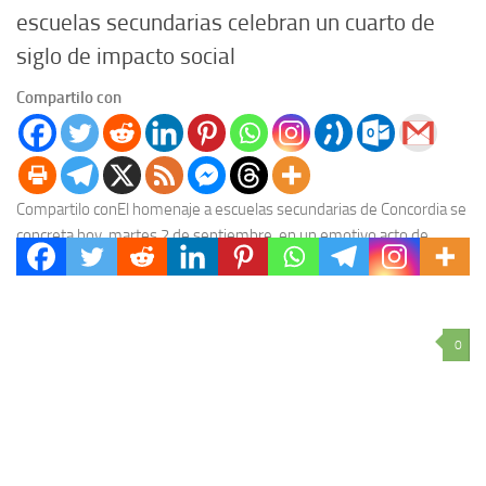
escuelas secundarias celebran un cuarto de
siglo de impacto social
Compartilo con
Compartilo conEl homenaje a escuelas secundarias de Concordia se
concreta hoy, martes 2 de septiembre, en un emotivo acto de
reconocimiento impulsado por el Concejo...
0