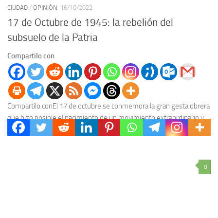
CIUDAD
/
OPINIÓN
16/10/2022
17 de Octubre de 1945: la rebelión del
subsuelo de la Patria
Compartilo con
Compartilo conEl 17 de octubre se conmemora la gran gesta obrera
que hizo posible el nacimiento de un movimiento extraordinario y
que revolucionó la política...
0