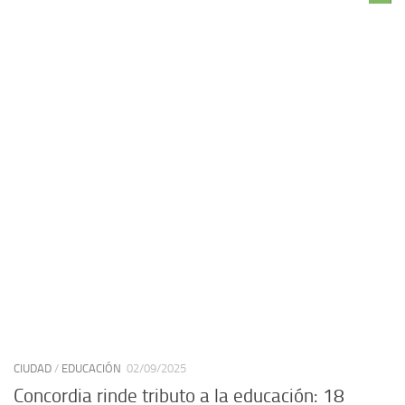
CIUDAD
/
EDUCACIÓN
02/09/2025
Concordia rinde tributo a la educación: 18