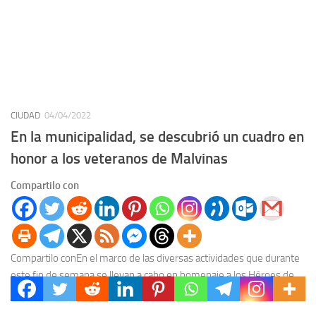
CIUDAD
04/04/2022
En la municipalidad, se descubrió un cuadro en
honor a los veteranos de Malvinas
Compartilo con
Compartilo conEn el marco de las diversas actividades que durante
este fin de semana se llevan a cabo en homenaje a los Héroes de
Malvinas...