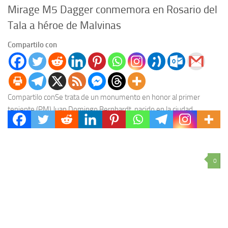
Mirage M5 Dagger conmemora en Rosario del
Tala a héroe de Malvinas
Compartilo con
Compartilo conSe trata de un monumento en honor al primer
teniente (PM) Juan Domingo Bernhardt, nacido en la ciudad
entrerriana. El 5 de diciembre en...
0