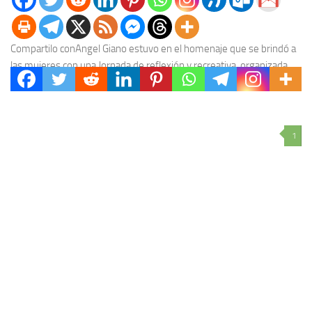
Compartilo conAngel Giano estuvo en el homenaje que se brindó a
las mujeres con una Jornada de reflexión y recreativa, organizada
por la Cámara de...
1