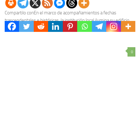
Compartilo conEn el marco de acompañamientos a fechas
trascendentales e históricas, la institución local ilumina su edificio
central en homenaje a la independencia del hermano...
0