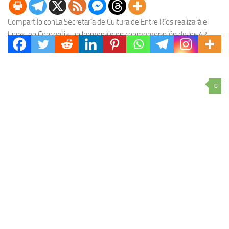
Compartilo conLa Secretaría de Cultura de Entre Ríos realizará el
lunes, en Concordia, un homenaje en conmemoración de los 42
años de la gesta de...
0