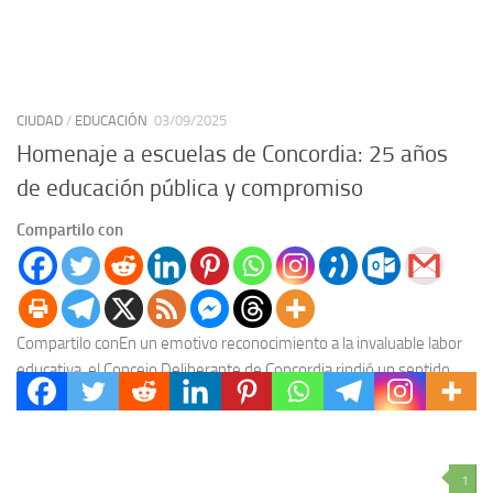
CIUDAD
/
EDUCACIÓN
03/09/2025
Homenaje a escuelas de Concordia: 25 años
de educación pública y compromiso
Compartilo con
Compartilo conEn un emotivo reconocimiento a la invaluable labor
educativa, el Concejo Deliberante de Concordia rindió un sentido
homenaje a escuelas de Concordia por 25...
1