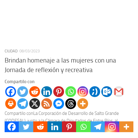
CIUDAD
08/03/2023
Brindan homenaje a las mujeres con una
Jornada de reflexión y recreativa
Compartilo con
Compartilo conLa Corporación de Desarrollo de Salto Grande
(CODESAL), junto a la Cámara de Diputados de Entre Ríos, al
Programa Acercar Derechos del Ministerio de...