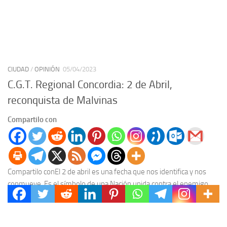
CIUDAD
/
OPINIÓN
05/04/2023
C.G.T. Regional Concordia: 2 de Abril,
reconquista de Malvinas
Compartilo con
Compartilo conEl 2 de abril es una fecha que nos identifica y nos
conmueve. Es el símbolo de una Nación unida contra el enemigo
invasor....