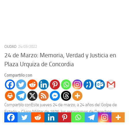
CIUDAD
24/03/2022
24 de Marzo: Memoria, Verdad y Justicia en
Plaza Urquiza de Concordia
Compartilo con
Compartilo conEste jueves 24 de marzo, a 24 años del Golpe de
Estado – Cívico Militar de 1976, los organismos de Derechos
Humanos y la...