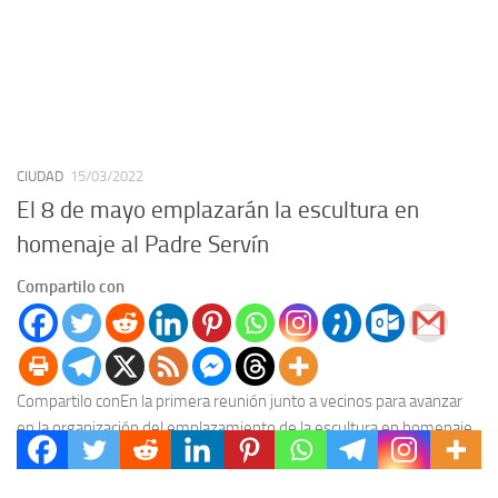
CIUDAD
15/03/2022
El 8 de mayo emplazarán la escultura en
homenaje al Padre Servín
Compartilo con
Compartilo conEn la primera reunión junto a vecinos para avanzar
en la organización del emplazamiento de la escultura en homenaje
al Padre Andrés Servín, se...