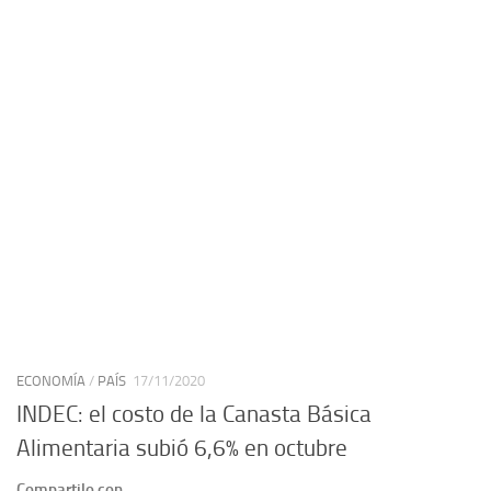
ECONOMÍA
/
PAÍS
17/11/2020
INDEC: el costo de la Canasta Básica
Alimentaria subió 6,6% en octubre
Compartilo con