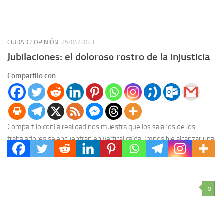
CIUDAD
/
OPINIÓN
25/04/2023
Jubilaciones: el doloroso rostro de la injusticia
Compartilo con
Compartilo conLa realidad nos muestra que los salarios de los
trabajadores se encuentran en vertical caída. Imposible alcanzar una
inédita inflación sin freno. La vigencia...
0