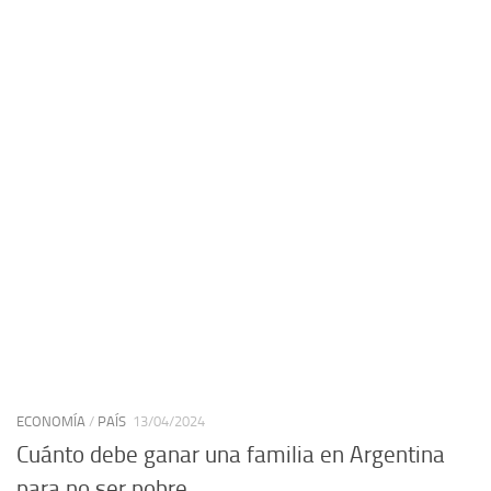
ECONOMÍA
/
PAÍS
13/04/2024
Cuánto debe ganar una familia en Argentina
para no ser pobre