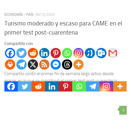
ECONOMÍA
/
PAÍS
08/12/2020
Turismo moderado y escaso para CAME en el
primer test post-cuarentena
Compartilo con
Compartilo conEn el primer fin de semana largo activo desde
marzo, en lo que se constituyó el primer test post-cuarentena,
530.000 turistas y 700 mil...
0