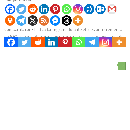
Compartilo conEl indicador registró durante el mes un incremento
de 6,6%, lo que determinó que un grupo familiar compuesto por dos
adultos y dos menores...
0