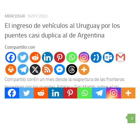
MERCOSUR
16/01/2022
El ingreso de vehículos al Uruguay por los
puentes casi duplica al de Argentina
Compartilo con
Compartilo conEn un mes desde la reapertura de las fronteras
terrestres por los puentes Artigas y San Martín, sobre el río
Uruguay, más de 20...
0