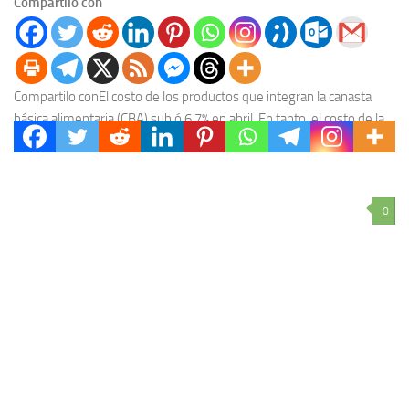
Compartilo con
Compartilo conEl costo de los productos que integran la canasta
básica alimentaria (CBA) subió 6,7% en abril. En tanto, el costo de la
canasta básica...
0