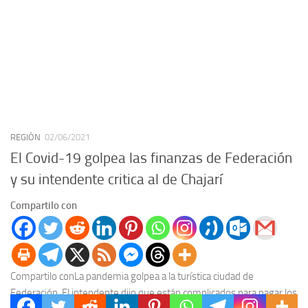
REGIÓN
02/06/2021
El Covid-19 golpea las finanzas de Federación
y su intendente critica al de Chajarí
Compartilo con
Compartilo conLa pandemia golpea a la turística ciudad de
Federación. El intendente dijo que están complicados para pagar los