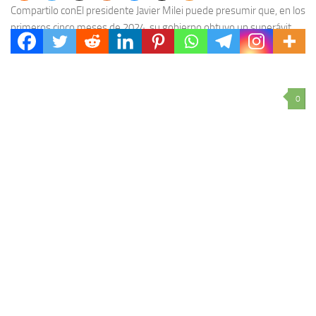
Compartilo conEl presidente Javier Milei puede presumir que, en los
primeros cinco meses de 2024, su gobierno obtuvo un superávit
financiero de casi $2,2 billones,...
0