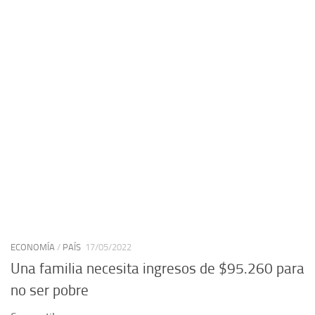
ECONOMÍA
/
PAÍS
17/05/2022
Una familia necesita ingresos de $95.260 para
no ser pobre