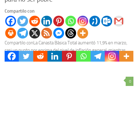
Compartilo con
Compartilo conLa Canasta Básica Total aumentó 11,9% en marzo,
casi un punto por encima del nivel de inflación general, mientras
que la canasta básica alimentaria,...
0