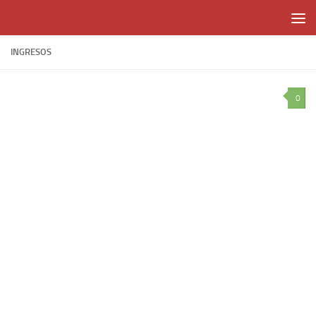
Skip to content
INGRESOS
0