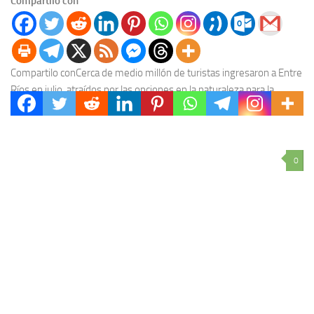
Compartilo con
Compartilo conCerca de medio millón de turistas ingresaron a Entre
Ríos en julio, atraídos por las opciones en la naturaleza para la
familia, los circuitos...
0