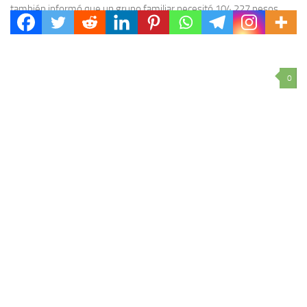
también informó que un grupo familiar necesitó 104.227 pesos
para no caer en la indigencia y 232.426...
0