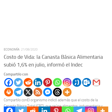
ECONOMÍA
21/08/2020
Costo de Vida: la Canasta Básica Alimentaria
subió 1,6% en julio, informó el Indec
Compartilo con
Compartilo conEl organismo indicó además que el costo de la
Canasta Básica Total (CBT), que reúne alimentos, indumentaria y
transporte, también subió 1,6 %. Un...