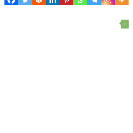
por Ruta 4 y de asfaltado del ingreso...
0