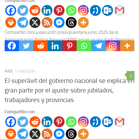
Compartilo con
Compartilo conLa ejecución presupuestaria junio 2025 de la
Administración Pública Nacional (APN) arrojó un resultado financiero
positivo de $0,6 billones y un superávit primario de...
PAÍS
11/06/2024
0
El superávit del gobierno nacional se explica en
gran parte por el ajuste sobre jubilados,
trabajadores y provincias
Compartilo con