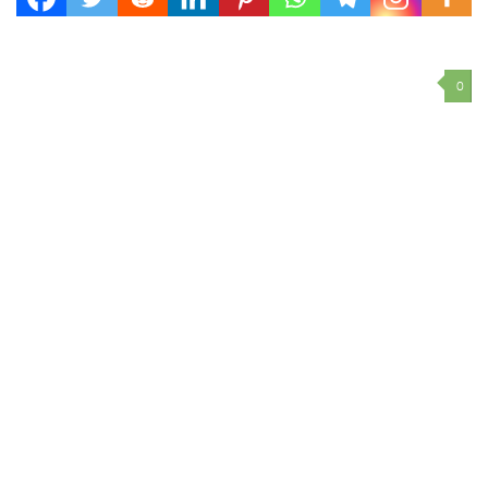
sueldos. Además fue crítico de su...
0