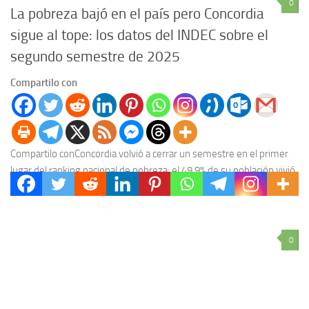
0
La pobreza bajó en el país pero Concordia
sigue al tope: los datos del INDEC sobre el
segundo semestre de 2025
Compartilo con
Compartilo conConcordia volvió a cerrar un semestre en el primer
lugar del ranking nacional de pobreza: el 49,9% de su población vivió
bajo la línea...
0