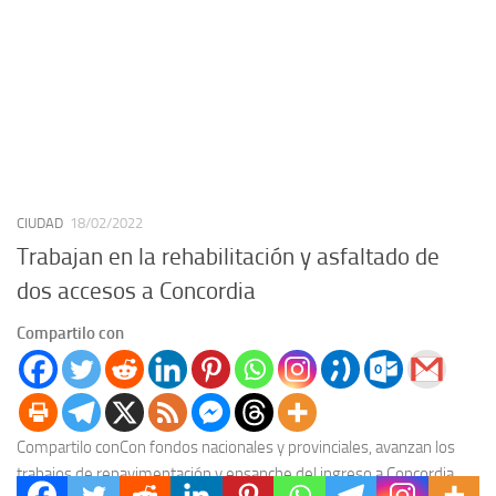
CIUDAD
18/02/2022
Trabajan en la rehabilitación y asfaltado de
dos accesos a Concordia
Compartilo con
Compartilo conCon fondos nacionales y provinciales, avanzan los
trabajos de repavimentación y ensanche del ingreso a Concordia