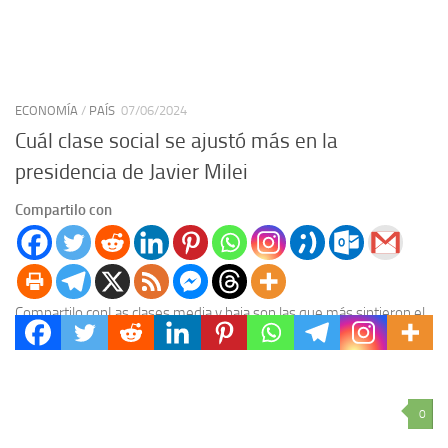
ECONOMÍA
/
PAÍS
07/06/2024
Cuál clase social se ajustó más en la
presidencia de Javier Milei
Compartilo con
Compartilo conLas clases media y baja son las que más sintieron el
impacto de la inflación y el plan de ajuste del gobierno de Javier...
0