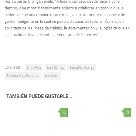
Por su parte, Uranga señaló: “A José lo conozco desde hace mucho
tiempo, y se mostró totalmente abierto a colaborar en todo lo que le
pedimos. Fue una reunión muy cordial, absolutamente razonable y de
gente inteligente en la cual se puso a disposición toda la información
solicitada de las líneas de trabajo, la documentación y la logística que en
la actualidad lleva adelante la Secretaría de Deportes”.
Etiquetas:
Entre Ríos
José Gómez
Sebastián Uranga
Secretaría de Deportes
transición
TAMBIÉN PUEDE GUSTARLE...
0
0