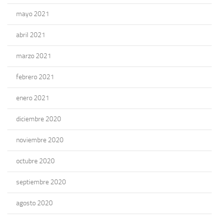
mayo 2021
abril 2021
marzo 2021
febrero 2021
enero 2021
diciembre 2020
noviembre 2020
octubre 2020
septiembre 2020
agosto 2020