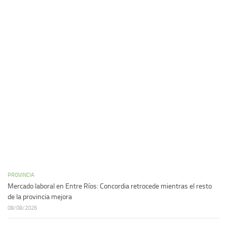
PROVINCIA
Mercado laboral en Entre Ríos: Concordia retrocede mientras el resto
de la provincia mejora
08/08/2026