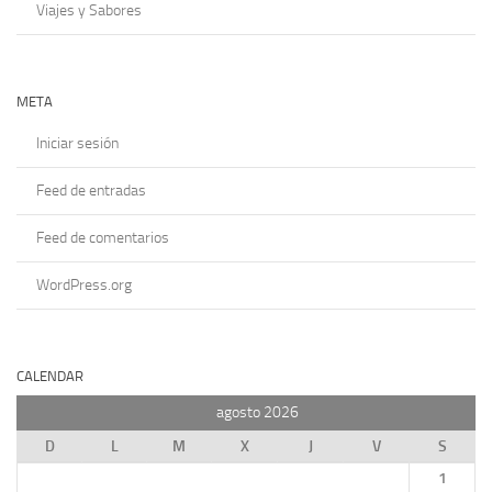
Viajes y Sabores
META
Iniciar sesión
Feed de entradas
Feed de comentarios
WordPress.org
CALENDAR
agosto 2026
D
L
M
X
J
V
S
1