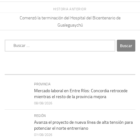
HISTORIA ANTERIOR
Comenzó la terminación del Hospital del Bicentenario de
Gualeguaychú
Buscar:
PROVINCIA
Mercado laboral en Entre Ríos: Concordia retrocede
mientras el resto de la provincia mejora
08/08/2026
REGIÓN
Avanza el proyecto de nueva línea de alta tensión para
potenciar el norte entrerriano
07/08/2026