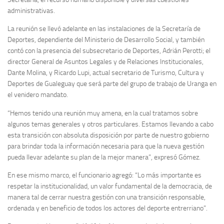
administrativas.
La reunión se llevó adelante en las instalaciones de la Secretaría de
Deportes, dependiente del Ministerio de Desarrollo Social, y también
contó con la presencia del subsecretario de Deportes, Adrián Perotti; el
director General de Asuntos Legales y de Relaciones Institucionales,
Dante Molina, y Ricardo Lupi, actual secretario de Turismo, Cultura y
Deportes de Gualeguay que será parte del grupo de trabajo de Uranga en
el venidero mandato.
“Hemos tenido una reunión muy amena, en la cual tratamos sobre
algunos temas generales y otros particulares. Estamos llevando a cabo
esta transición con absoluta disposición por parte de nuestro gobierno
para brindar toda la información necesaria para que la nueva gestión
pueda llevar adelante su plan de la mejor manera”, expresó Gómez.
En ese mismo marco, el funcionario agregó: “Lo más importante es
respetar la institucionalidad, un valor fundamental de la democracia, de
manera tal de cerrar nuestra gestión con una transición responsable,
ordenada y en beneficio de todos los actores del deporte entrerriano”.