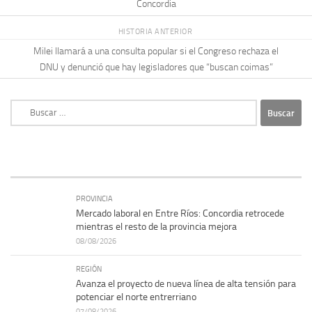
Concordia
HISTORIA ANTERIOR
Milei llamará a una consulta popular si el Congreso rechaza el
DNU y denunció que hay legisladores que “buscan coimas”
Buscar:
PROVINCIA
Mercado laboral en Entre Ríos: Concordia retrocede
mientras el resto de la provincia mejora
08/08/2026
REGIÓN
Avanza el proyecto de nueva línea de alta tensión para
potenciar el norte entrerriano
07/08/2026