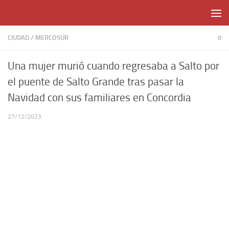
Skip to content
CIUDAD
/
MERCOSUR
0
Una mujer murió cuando regresaba a Salto por
el puente de Salto Grande tras pasar la
Navidad con sus familiares en Concordia
27/12/2023