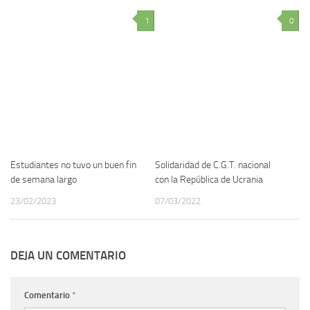
1
0
Estudiantes no tuvo un buen fin
Solidaridad de C.G.T. nacional
de semana largo
con la República de Ucrania
23/02/2023
07/03/2022
DEJA UN COMENTARIO
Comentario
*