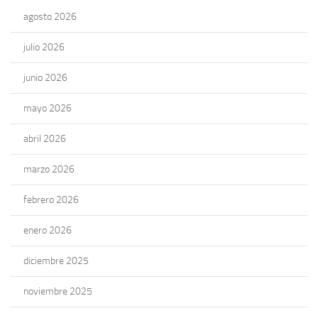
agosto 2026
julio 2026
junio 2026
mayo 2026
abril 2026
marzo 2026
febrero 2026
enero 2026
diciembre 2025
noviembre 2025