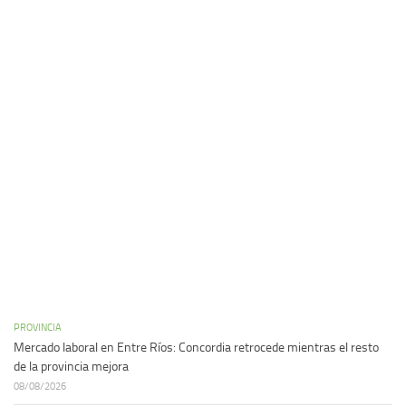
PROVINCIA
Mercado laboral en Entre Ríos: Concordia retrocede mientras el resto
de la provincia mejora
08/08/2026