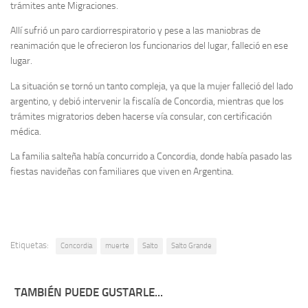
trámites ante Migraciones.
Allí sufrió un paro cardiorrespiratorio y pese a las maniobras de
reanimación que le ofrecieron los funcionarios del lugar, falleció en ese
lugar.
La situación se tornó un tanto compleja, ya que la mujer falleció del lado
argentino, y debió intervenir la fiscalía de Concordia, mientras que los
trámites migratorios deben hacerse vía consular, con certificación
médica.
La familia salteña había concurrido a Concordia, donde había pasado las
fiestas navideñas con familiares que viven en Argentina.
Etiquetas:
Concordia
muerte
Salto
Salto Grande
TAMBIÉN PUEDE GUSTARLE...