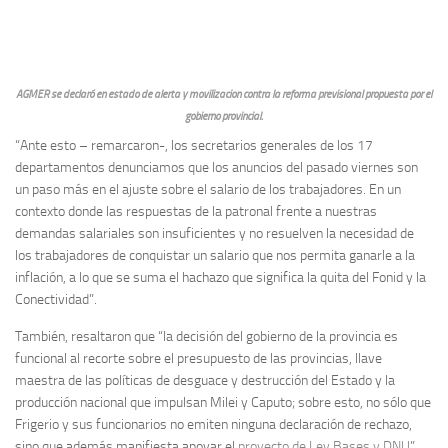
AGMER se declaró en estado de alerta y movilizacion contra la reforma previsional propuesta por el
gobierno provincial.
“Ante esto – remarcaron-, los secretarios generales de los 17
departamentos denunciamos que los anuncios del pasado viernes son
un paso más en el ajuste sobre el salario de los trabajadores. En un
contexto donde las respuestas de la patronal frente a nuestras
demandas salariales son insuficientes y no resuelven la necesidad de
los trabajadores de conquistar un salario que nos permita ganarle a la
inflación, a lo que se suma el hachazo que significa la quita del Fonid y la
Conectividad”.
También, resaltaron que “la decisión del gobierno de la provincia es
funcional al recorte sobre el presupuesto de las provincias, llave
maestra de las políticas de desguace y destrucción del Estado y la
producción nacional que impulsan Milei y Caputo; sobre esto, no sólo que
Frigerio y sus funcionarios no emiten ninguna declaración de rechazo,
sino que además manifiesta apoyar el
proyecto de Ley Bases y DNU
”.