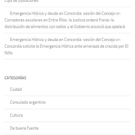
Caja de Jubilaciones
Emergencia Hídrica y deuda en Concordia: sesión del Concejo
en
Comedores escolares en Entre Ríos: la Justicia ordenó frenar la
distribución de alimentos con sellos y el Gobierno anunció que apelará
Emergencia Hídrica y deuda en Concordia: sesión del Concejo
en
Concordia solicita la Emergencia Hídrica ante amenaza de crecida por El
Niño
CATEGORÍAS
Ciudad
Consulado argentino
Cultura
De buena fuente