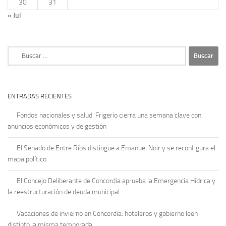
30
31
« Jul
Buscar:
ENTRADAS RECIENTES
Fondos nacionales y salud: Frigerio cierra una semana clave con
anuncios económicos y de gestión
El Senado de Entre Ríos distingue a Emanuel Noir y se reconfigura el
mapa político
El Concejo Deliberante de Concordia aprueba la Emergencia Hídrica y
la reestructuración de deuda municipal
Vacaciones de invierno en Concordia: hoteleros y gobierno leen
distinto la misma temporada