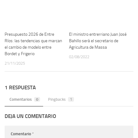
Presupuesto 2026 de Entre
El ministro entrerriano Juan José
Ríos: las tendencias que marcan
Bahillo será el secretario de
el cambio de modelo entre
Agricultura de Massa
Bordet y Frigerio
02/08/2022
21/11/2025
1 RESPUESTA
Comentarios
0
Pingbacks
1
DEJA UN COMENTARIO
Comentario
*