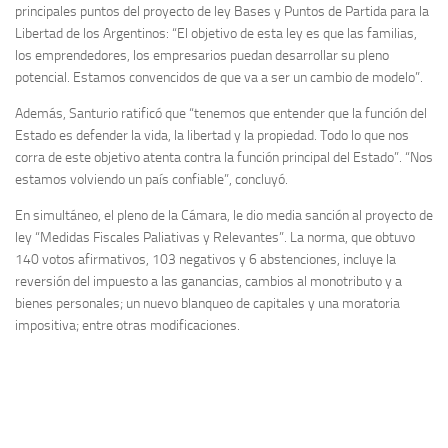
principales puntos del proyecto de ley Bases y Puntos de Partida para la
Libertad de los Argentinos: “El objetivo de esta ley es que las familias,
los emprendedores, los empresarios puedan desarrollar su pleno
potencial. Estamos convencidos de que va a ser un cambio de modelo”.
Además, Santurio ratificó que “tenemos que entender que la función del
Estado es defender la vida, la libertad y la propiedad. Todo lo que nos
corra de este objetivo atenta contra la función principal del Estado”. “Nos
estamos volviendo un país confiable”, concluyó.
En simultáneo, el pleno de la Cámara, le dio media sanción al proyecto de
ley “Medidas Fiscales Paliativas y Relevantes”. La norma, que obtuvo
140 votos afirmativos, 103 negativos y 6 abstenciones, incluye la
reversión del impuesto a las ganancias, cambios al monotributo y a
bienes personales; un nuevo blanqueo de capitales y una moratoria
impositiva; entre otras modificaciones.