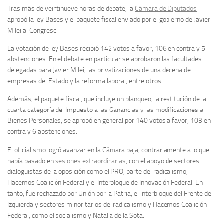
Tras más de veintinueve horas de debate, la
Cámara de Diputados
aprobó la ley Bases y el paquete fiscal enviado por el gobierno de Javier
Milei al Congreso.
La votación de ley Bases recibió 142 votos a favor, 106 en contra y 5
abstenciones. En el debate en particular se aprobaron las facultades
delegadas para Javier Milei, las privatizaciones de una decena de
empresas del Estado y la reforma laboral, entre otros.
Además, el paquete fiscal, que incluye un blanqueo, la restitución de la
cuarta categoría del Impuesto a las Ganancias y las modificaciones a
Bienes Personales, se aprobó en general por 140 votos a favor, 103 en
contra y 6 abstenciones.
El oficialismo logró avanzar en la Cámara baja, contrariamente a lo que
había pasado en
sesiones extraordinarias
, con el apoyo de sectores
dialoguistas de la oposición como el PRO, parte del radicalismo,
Hacemos Coalición Federal y el Interbloque de Innovación Federal. En
tanto, fue rechazado por Unión por la Patria, el interbloque del Frente de
Izquierda y sectores minoritarios del radicalismo y Hacemos Coalición
Federal, como el socialismo y Natalia de la Sota.