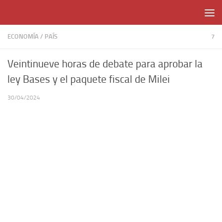
Skip to content
ECONOMÍA
/
PAÍS
7
Veintinueve horas de debate para aprobar la
ley Bases y el paquete fiscal de Milei
30/04/2024