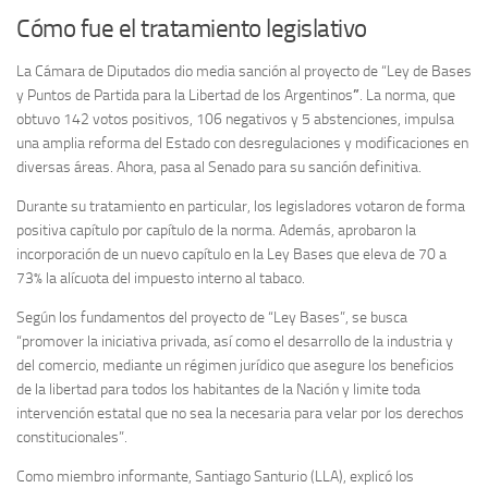
Cómo fue el tratamiento legislativo
La Cámara de Diputados dio media sanción al proyecto de “Ley de Bases
y Puntos de Partida para la Libertad de los Argentinos
”
. La norma, que
obtuvo 142 votos positivos, 106 negativos y 5 abstenciones, impulsa
una amplia reforma del Estado con desregulaciones y modificaciones en
diversas áreas. Ahora, pasa al Senado para su sanción definitiva.
Durante su tratamiento en particular, los legisladores votaron de forma
positiva capítulo por capítulo de la norma. Además, aprobaron la
incorporación de un nuevo capítulo en la Ley Bases que eleva de 70 a
73% la alícuota del impuesto interno al tabaco.
Según los fundamentos del proyecto de “Ley Bases”, se busca
“promover la iniciativa privada, así como el desarrollo de la industria y
del comercio, mediante un régimen jurídico que asegure los beneficios
de la libertad para todos los habitantes de la Nación y limite toda
intervención estatal que no sea la necesaria para velar por los derechos
constitucionales”.
Como miembro informante, Santiago Santurio (LLA), explicó los