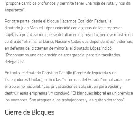
“propone cambios profundos y permite tener una hoja de ruta, y nos da
esperanza”.
Por otra parte, desde el bloque Hacemos Coalición Federal, el
diputado Juan Manuel López coincidió con algunas de las empresas
sujetas a privatización que se detallan en el proyecto, pero se mostró en
contra de “eliminar al Banco Nación y todas sus dependencias”. Además,
en defensa del dictamen de minoría, el diputado López indicó:
“Proponemos una declaración de emergencia, pero sin facultades
delegadas”.
En tanto, el diputado Christian Castillo (Frente de Izquierda y de
Trabajadores Unidad), criticó las “reformas del Estado” impulsadas por
el Gobierno nacional: “Las privatizaciones sólo sirven para vaciar y
destruir esas empresas”. Y concluyó: “El blanqueo laboral es un premio a
los evasores. Son ataques a los trabajadores y les quitan derechos”.
C
ierre de Bloques