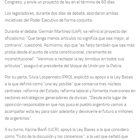
Congreso, y envíe un proyecto de ley en el término de 60 días.
Los legisladores, durante dos días de debate, abordaron ambas
iniciativas del Poder Ejecutivo de forma conjunta.
Durante el debate, Germán Martínez (UxP), se refirió al proyecto del
oficialismo: “Que tenga menos artículos no significa que sea mejor, al
contrario”, cuestionó. Asimismo, dijo que “es falso también que sea más
prolija desde el punto de vista constitucional, claramente es
inconstitucional”. “Venimos a rechazar la ley ómnibus en todos sus
artículos”, aseguró el presidente del bloque de Unión por la Patria.
Por su parte, Silvia Lospennato (PRO), explicitó su apoyo a la Ley Bases
a la que definió como “una ley posible” que conserva tres núcleos
centrales: reforma del Estado, reforma laboral y fomenta inversiones en
sectores estratégicos generadores de divisas. “Desde este lugar de
oposición responsable en que nos puso el pueblo argentino vamos a
acompañar esta ley para salir adelante y devolverle el futuro a millones
de argentinos”.
A su turno, Karina Banfi (UCR), apoyó la Ley Bases a la que considero
como “fruto de la discusión y los consensos”, a la vez que señaló que