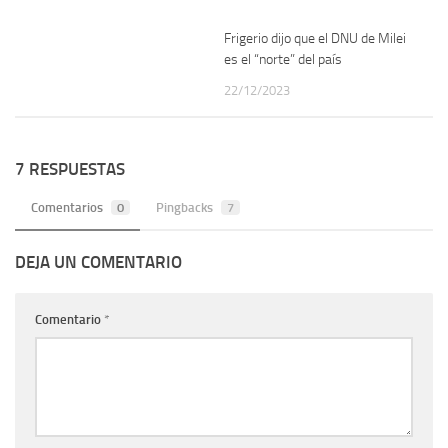
Frigerio dijo que el DNU de Milei
es el “norte” del país
22/12/2023
7 RESPUESTAS
Comentarios
0
Pingbacks
7
DEJA UN COMENTARIO
Comentario
*