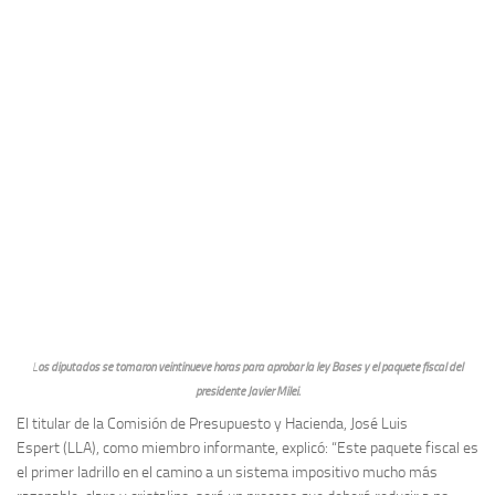
L
os diputados se tomaron veintinueve horas para aprobar la ley Bases y el paquete fiscal del
presidente Javier Milei.
El titular de la Comisión de Presupuesto y Hacienda, José Luis
Espert (LLA), como miembro informante, explicó: “Este paquete fiscal es
el primer ladrillo en el camino a un sistema impositivo mucho más