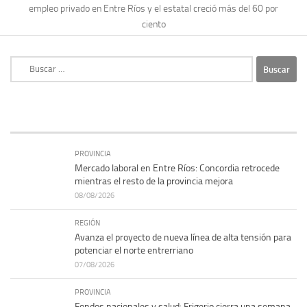
empleo privado en Entre Ríos y el estatal creció más del 60 por
ciento
Buscar:
PROVINCIA
Mercado laboral en Entre Ríos: Concordia retrocede
mientras el resto de la provincia mejora
08/08/2026
REGIÓN
Avanza el proyecto de nueva línea de alta tensión para
potenciar el norte entrerriano
07/08/2026
PROVINCIA
Fondos nacionales y salud: Frigerio cierra una semana