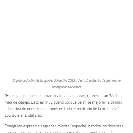
El gobernador Bordet inauguró el ciclo lectivo 2023 y destacó el objetivo de que no haya
interrupciones de clases.
“Eso significa que, si sumamos todas las horas, representan 38 días
más de clases. Esto es muy bueno porque permite mejorar la calidad
educativa de nuestros alumnos en todo el territorio de la provincia”,
apuntó el mandatario.
Enseguida expresó su agradecimiento “especial” a todos los docentes
entrerrianos “por el trabajo que realizan cotidianamente en cada