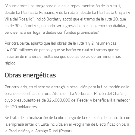
“Anunciamos una megaobra que es la repavimentación de la ruta 1,
desde La Paz hasta Feliciano; y de la ruta 2, desde La Paz hasta Chajarí y
Villa del Rosario”, indicó Bordet y acotó que el tramo de la ruta 28, que
es de 30 kilómetros, no pudo ser ingresado en el convenio con Vialidad,
pero se hará sin lugar a dudas con fondos provinciales”.
Por otra parte, apuntó que las obras de la ruta 1 y 2 insumen casi
14.000 millones de pesos y que se harán en cuatro tramos que se
iniciarán de manera simultánea que que las obras se terminen más
rápido.
Obras energéticas
Por otro lado, en el acto se entregó la resolución para la finalización de la
obra de electrificación rural Atencio – La Verbena – Rincón del Chañar,
cuyo presupuesto es de 325.000.000 del Feeder y beneficiará alrededor
de 120 pobladores.
Se trata de la finalización de la obra luego de la rescisión del contrato con
la empresa anterior. Está incluída en el Programa de Electrificación para
la Producción y el Arraigo Rural (Papar).