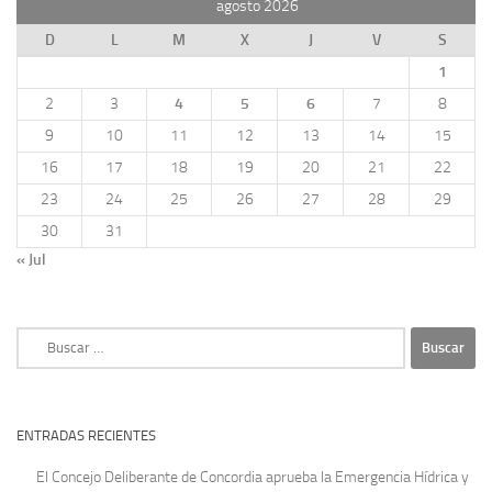
agosto 2026
D
L
M
X
J
V
S
1
2
3
4
5
6
7
8
9
10
11
12
13
14
15
16
17
18
19
20
21
22
23
24
25
26
27
28
29
30
31
« Jul
Buscar:
ENTRADAS RECIENTES
El Concejo Deliberante de Concordia aprueba la Emergencia Hídrica y