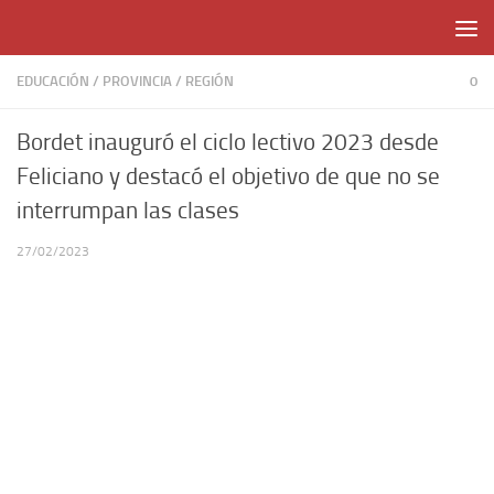
Skip to content
EDUCACIÓN
/
PROVINCIA
/
REGIÓN
0
Bordet inauguró el ciclo lectivo 2023 desde
Feliciano y destacó el objetivo de que no se
interrumpan las clases
27/02/2023