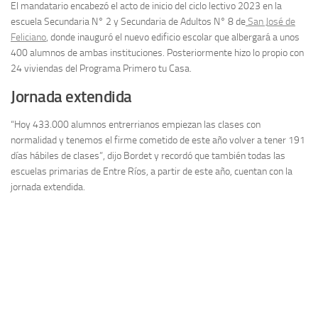
El mandatario encabezó el acto de inicio del ciclo lectivo 2023 en la
escuela Secundaria N° 2 y Secundaria de Adultos N° 8 de
San José de
Feliciano
, donde inauguró el nuevo edificio escolar que albergará a unos
400 alumnos de ambas instituciones. Posteriormente hizo lo propio con
24 viviendas del Programa Primero tu Casa.
Jornada extendida
“Hoy 433.000 alumnos entrerrianos empiezan las clases con
normalidad y tenemos el firme cometido de este año volver a tener 191
días hábiles de clases”, dijo Bordet y recordó que también todas las
escuelas primarias de Entre Ríos, a partir de este año, cuentan con la
jornada extendida.