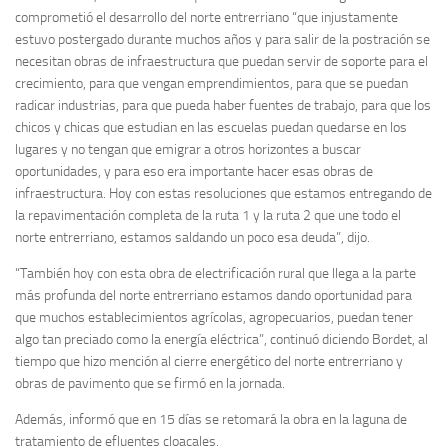
comprometió el desarrollo del norte entrerriano “que injustamente
estuvo postergado durante muchos años y para salir de la postración se
necesitan obras de infraestructura que puedan servir de soporte para el
crecimiento, para que vengan emprendimientos, para que se puedan
radicar industrias, para que pueda haber fuentes de trabajo, para que los
chicos y chicas que estudian en las escuelas puedan quedarse en los
lugares y no tengan que emigrar a otros horizontes a buscar
oportunidades, y para eso era importante hacer esas obras de
infraestructura. Hoy con estas resoluciones que estamos entregando de
la repavimentación completa de la ruta 1 y la ruta 2 que une todo el
norte entrerriano, estamos saldando un poco esa deuda”, dijo.
“También hoy con esta obra de electrificación rural que llega a la parte
más profunda del norte entrerriano estamos dando oportunidad para
que muchos establecimientos agrícolas, agropecuarios, puedan tener
algo tan preciado como la energía eléctrica”, continuó diciendo Bordet, al
tiempo que hizo mención al cierre energético del norte entrerriano y
obras de pavimento que se firmó en la jornada.
Además, informó que en 15 días se retomará la obra en la laguna de
tratamiento de efluentes cloacales.