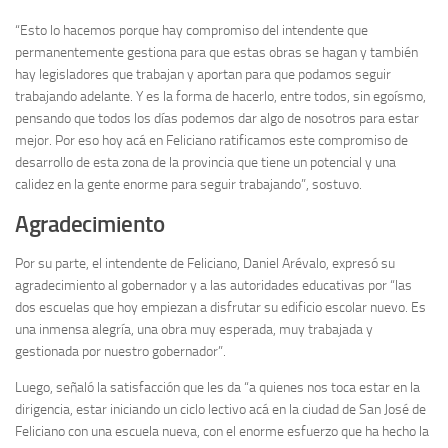
“Esto lo hacemos porque hay compromiso del intendente que
permanentemente gestiona para que estas obras se hagan y también
hay legisladores que trabajan y aportan para que podamos seguir
trabajando adelante. Y es la forma de hacerlo, entre todos, sin egoísmo,
pensando que todos los días podemos dar algo de nosotros para estar
mejor. Por eso hoy acá en Feliciano ratificamos este compromiso de
desarrollo de esta zona de la provincia que tiene un potencial y una
calidez en la gente enorme para seguir trabajando”, sostuvo.
Agradecimiento
Por su parte, el intendente de Feliciano, Daniel Arévalo, expresó su
agradecimiento al gobernador y a las autoridades educativas por “las
dos escuelas que hoy empiezan a disfrutar su edificio escolar nuevo. Es
una inmensa alegría, una obra muy esperada, muy trabajada y
gestionada por nuestro gobernador”.
Luego, señaló la satisfacción que les da “a quienes nos toca estar en la
dirigencia, estar iniciando un ciclo lectivo acá en la ciudad de San José de
Feliciano con una escuela nueva, con el enorme esfuerzo que ha hecho la