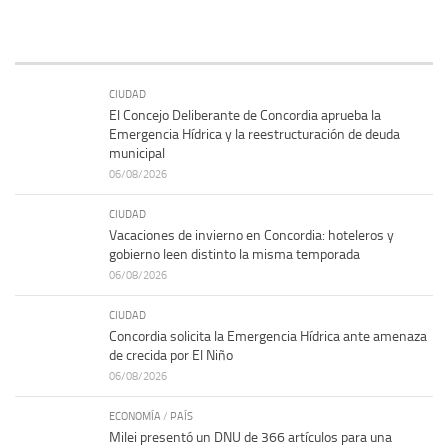
CIUDAD
El Concejo Deliberante de Concordia aprueba la
Emergencia Hídrica y la reestructuración de deuda
municipal
06/08/2026
CIUDAD
Vacaciones de invierno en Concordia: hoteleros y
gobierno leen distinto la misma temporada
06/08/2026
CIUDAD
Concordia solicita la Emergencia Hídrica ante amenaza
de crecida por El Niño
06/08/2026
ECONOMÍA
/
PAÍS
Milei presentó un DNU de 366 artículos para una