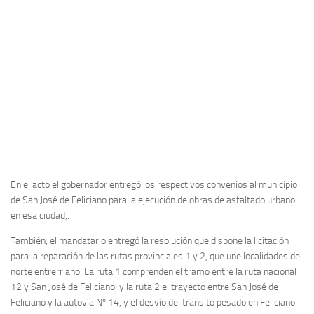
En el acto el gobernador entregó los respectivos convenios al municipio
de San José de Feliciano para la ejecución de obras de asfaltado urbano
en esa ciudad,.
También, el mandatario entregó la resolución que dispone la licitación
para la reparación de las rutas provinciales 1 y 2, que une localidades del
norte entrerriano. La ruta 1 comprenden el tramo entre la ruta nacional
12 y San José de Feliciano; y la ruta 2 el trayecto entre San José de
Feliciano y la autovía Nº 14, y el desvío del tránsito pesado en Feliciano.