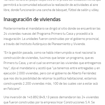
permitirá a la comunidad educativa la realización de actividades al aire
libre, donde funcionarán una cancha de básquet, fútbol de salón y vóley.
Inauguración de viviendas
Posteriormente el mandatario se dirigió al sitio donde se encuentran las
24 viviendas nuevas del Programa Primero tu Casa y procedió a la
inauguración. La unidades fueron construidas por el gobierno provincial,
a través del Instituto Autárquico de Planeamiento y Vivienda.
“En la gestión pasada, como se había interrumpido a nivel nacional la
construcción de viviendas, tuvimos que lanzar un programa, que es
Primero tu Casa, y en el cual se enmarcan las viviendas que entregamos
hoy”, dijo el mandatario y acotó que “ya tenemos entre entregadas y en
ejecución 2.000 viviendas, pero con el gobierno de Alberto Fernández
que nos dio la posibilidad de retomar la política habitacional, estamos
construyendo 2.200 viviendas más, 100 de las cuales van a estar acá
en Feliciano”.
Una inversión de 145.892.849,13 pesos demandaron las 24 viviendas
que fueron construidas por la empresa Incar Construcciones S.A. Se