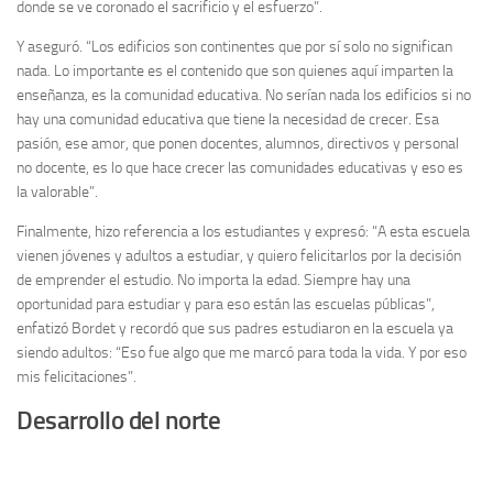
donde se ve coronado el sacrificio y el esfuerzo”.
Y aseguró. “Los edificios son continentes que por sí solo no significan
nada. Lo importante es el contenido que son quienes aquí imparten la
enseñanza, es la comunidad educativa. No serían nada los edificios si no
hay una comunidad educativa que tiene la necesidad de crecer. Esa
pasión, ese amor, que ponen docentes, alumnos, directivos y personal
no docente, es lo que hace crecer las comunidades educativas y eso es
la valorable”.
Finalmente, hizo referencia a los estudiantes y expresó: “A esta escuela
vienen jóvenes y adultos a estudiar, y quiero felicitarlos por la decisión
de emprender el estudio. No importa la edad. Siempre hay una
oportunidad para estudiar y para eso están las escuelas públicas”,
enfatizó Bordet y recordó que sus padres estudiaron en la escuela ya
siendo adultos: “Eso fue algo que me marcó para toda la vida. Y por eso
mis felicitaciones”.
Desarrollo del norte