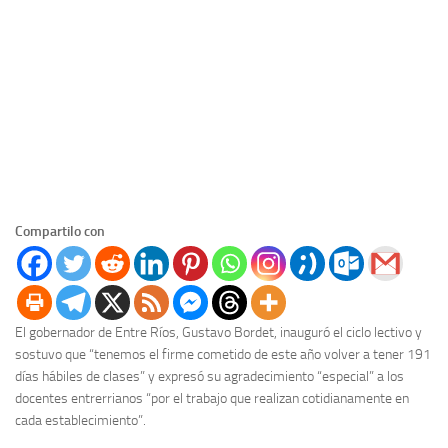
Compartilo con
El gobernador de Entre Ríos, Gustavo Bordet, inauguró el ciclo lectivo y
sostuvo que “tenemos el firme cometido de este año volver a tener 191
días hábiles de clases” y expresó su agradecimiento “especial” a los
docentes entrerrianos “por el trabajo que realizan cotidianamente en
cada establecimiento”.