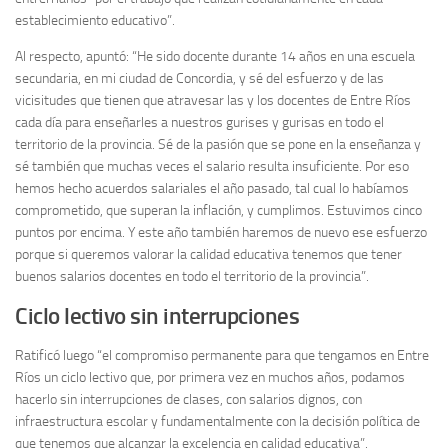
establecimiento educativo”.
Al respecto, apuntó: “He sido docente durante 14 años en una escuela
secundaria, en mi ciudad de Concordia, y sé del esfuerzo y de las
vicisitudes que tienen que atravesar las y los docentes de Entre Ríos
cada día para enseñarles a nuestros gurises y gurisas en todo el
territorio de la provincia. Sé de la pasión que se pone en la enseñanza y
sé también que muchas veces el salario resulta insuficiente. Por eso
hemos hecho acuerdos salariales el año pasado, tal cual lo habíamos
comprometido, que superan la inflación, y cumplimos. Estuvimos cinco
puntos por encima. Y este año también haremos de nuevo ese esfuerzo
porque si queremos valorar la calidad educativa tenemos que tener
buenos salarios docentes en todo el territorio de la provincia”.
Ciclo lectivo sin interrupciones
Ratificó luego “el compromiso permanente para que tengamos en Entre
Ríos un ciclo lectivo que, por primera vez en muchos años, podamos
hacerlo sin interrupciones de clases, con salarios dignos, con
infraestructura escolar y fundamentalmente con la decisión política de
que tenemos que alcanzar la excelencia en calidad educativa”.