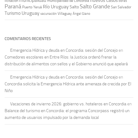
nuevos casos
municipalidad
licitación
municipalidad de Concordia
obras
Paraná
Salto Grande
Río Uruguay
Salto
Puerto Yeruá
San Salvador
Uruguay
Turismo
vacunación
Villaguay
Ángel Giano
COMENTARIOS RECIENTES
Emergencia Hídrica y deuda en Concordia: sesión del Concejo
en
Comedores escolares en Entre Ríos: la Justicia ordenó frenar la
distribución de alimentos con sellos y el Gobierno anunció que apelará
Emergencia Hídrica y deuda en Concordia: sesión del Concejo
en
Concordia solicita la Emergencia Hídrica ante amenaza de crecida por El
Niño
Vacaciones de invierno 2026: gobierno vs. hoteleros en Concordia
en
Balance del turismo en Concordia: el programa Concorpass registró un
aumento de usuarios impulsado por la demanda local