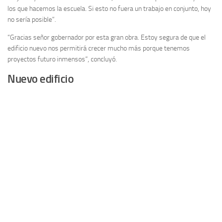
los que hacemos la escuela. Si esto no fuera un trabajo en conjunto, hoy
no sería posible”.
“Gracias señor gobernador por esta gran obra. Estoy segura de que el
edificio nuevo nos permitirá crecer mucho más porque tenemos
proyectos futuro inmensos”, concluyó.
Nuevo edificio