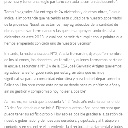
provincia y tener un arreglo paritario con toda la comunidad docente”.
También agradeció la entrega de 24 viviendas y de otras obras, “lo que
indica la importancia que ha tenido esta ciudad para nuestro gobernador
de la provincia. Nosotros estamos muy agradecidos de la cantidad de
obras que se van terminando y las que se van proyectando de acá a
diciembre de este 2023, lo cual nos permitirá cumplir con la palabra que
hemos empeñado con cada uno de nuestros vecinos”.
En tanto, la rectora Escuela N°2, Analía Bernardini, dijo que “en nombre
de los alumnos, los docentes, las familias y quienes formamos parte de
la escuela secundaria N° 2 y de la ESA José Gervasio Artigas queremos
agradecer al señor gobernado por esta gran obra que es muy
significativa para la comunidad educativa y para todo el departamento
Feliciano. Una obra como esta no se ve desde hace muchísimos años y
sin su gestión y compromiso hoy no sería posible”.
Asimismo, remarcó que la escuela N° 2, “este año estaría cumpliendo
23 de años desde que se inició. Fíjense cuantos años pasaron para que
pueda tener su edificio propio. Hoy eso es posible gracias a la gestión de
nuestro gobernador y de nuestras senadora y diputada y al trabajo en
conjunto y en red entre el intendente, la directora departamental y todos