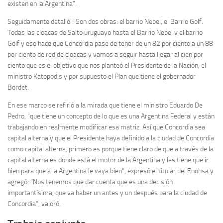
existen en la Argentina”.
Seguidamente detalló: “Son dos obras: el barrio Nebel, el Barrio Golf.
Todas las cloacas de Salto uruguayo hasta el Barrio Nebel y el barrio
Golf y eso hace que Concordia pase de tener de un 82 por ciento a un 88
por ciento de red de cloacas y vamos a seguir hasta llegar al cien por
ciento que es el objetivo que nos planteó el Presidente de la Nación, el
ministro Katopodis y por supuesto el Plan que tiene el gobernador
Bordet.
En ese marco se refirió a la mirada que tiene el ministro Eduardo De
Pedro, “que tiene un concepto de lo que es una Argentina Federal y están
trabajando en realmente modificar esa matriz. Así que Concordia sea
capital alterna y que el Presidente haya definido a la ciudad de Concordia
como capital alterna, primero es porque tiene claro de que a través de la
capital alterna es donde está el motor de la Argentina y les tiene que ir
bien para que a la Argentina le vaya bien”, expresó el titular del Enohsa y
agregó: “Nos tenemos que dar cuenta que es una decisión
importantísima, que va haber un antes y un después para la ciudad de
Concordia”, valoró.