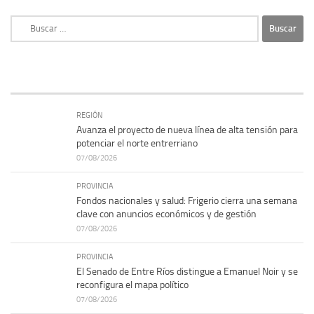
Buscar:
REGIÓN
Avanza el proyecto de nueva línea de alta tensión para
potenciar el norte entrerriano
07/08/2026
PROVINCIA
Fondos nacionales y salud: Frigerio cierra una semana
clave con anuncios económicos y de gestión
07/08/2026
PROVINCIA
El Senado de Entre Ríos distingue a Emanuel Noir y se
reconfigura el mapa político
07/08/2026