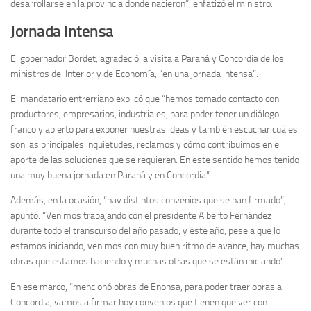
desarrollarse en la provincia donde nacieron”, enfatizó el ministro.
Jornada intensa
El gobernador Bordet, agradeció la visita a Paraná y Concordia de los
ministros del Interior y de Economía, “en una jornada intensa”.
El mandatario entrerriano explicó que “hemos tomado contacto con
productores, empresarios, industriales, para poder tener un diálogo
franco y abierto para exponer nuestras ideas y también escuchar cuáles
son las principales inquietudes, reclamos y cómo contribuimos en el
aporte de las soluciones que se requieren. En este sentido hemos tenido
una muy buena jornada en Paraná y en Concordia”.
Además, en la ocasión, “hay distintos convenios que se han firmado”,
apuntó. “Venimos trabajando con el presidente Alberto Fernández
durante todo el transcurso del año pasado, y este año, pese a que lo
estamos iniciando, venimos con muy buen ritmo de avance, hay muchas
obras que estamos haciendo y muchas otras que se están iniciando”.
En ese marco, “mencionó obras de Enohsa, para poder traer obras a
Concordia, vamos a firmar hoy convenios que tienen que ver con