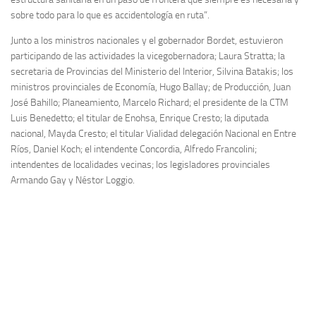
sobre todo para lo que es accidentología en ruta”.
Junto a los ministros nacionales y el gobernador Bordet, estuvieron
participando de las actividades la vicegobernadora; Laura Stratta; la
secretaria de Provincias del Ministerio del Interior, Silvina Batakis; los
ministros provinciales de Economía, Hugo Ballay; de Producción, Juan
José Bahillo; Planeamiento, Marcelo Richard; el presidente de la CTM
Luis Benedetto; el titular de Enohsa, Enrique Cresto; la diputada
nacional, Mayda Cresto; el titular Vialidad delegación Nacional en Entre
Ríos, Daniel Koch; el intendente Concordia, Alfredo Francolini;
intendentes de localidades vecinas; los legisladores provinciales
Armando Gay y Néstor Loggio.