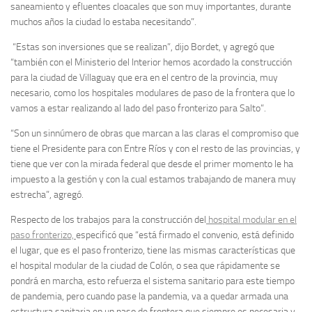
saneamiento y efluentes cloacales que son muy importantes, durante
muchos años la ciudad lo estaba necesitando”.
“Estas son inversiones que se realizan”, dijo Bordet, y agregó que
“también con el Ministerio del Interior hemos acordado la construcción
para la ciudad de Villaguay que era en el centro de la provincia, muy
necesario, como los hospitales modulares de paso de la frontera que lo
vamos a estar realizando al lado del paso fronterizo para Salto”.
“Son un sinnúmero de obras que marcan a las claras el compromiso que
tiene el Presidente para con Entre Ríos y con el resto de las provincias, y
tiene que ver con la mirada federal que desde el primer momento le ha
impuesto a la gestión y con la cual estamos trabajando de manera muy
estrecha”, agregó.
Respecto de los trabajos para la construcción del
hospital modular en el
paso fronterizo,
especificó que “está firmado el convenio, está definido
el lugar, que es el paso fronterizo, tiene las mismas características que
el hospital modular de la ciudad de Colón, o sea que rápidamente se
pondrá en marcha, esto refuerza el sistema sanitario para este tiempo
de pandemia, pero cuando pase la pandemia, va a quedar armada una
estructura sanitaria en un paso de frontera que siempre es necesaria y