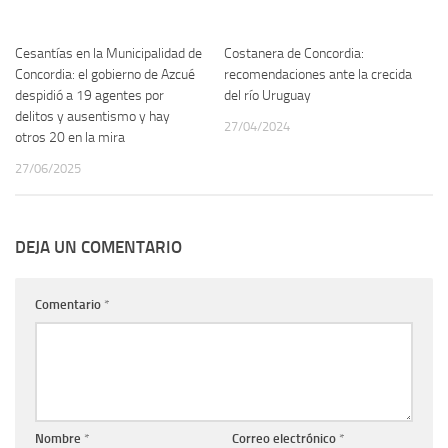
Cesantías en la Municipalidad de
Costanera de Concordia:
Concordia: el gobierno de Azcué
recomendaciones ante la crecida
despidió a 19 agentes por
del río Uruguay
delitos y ausentismo y hay
27/04/2024
otros 20 en la mira
27/06/2025
DEJA UN COMENTARIO
Comentario
*
Nombre
*
Correo electrónico
*