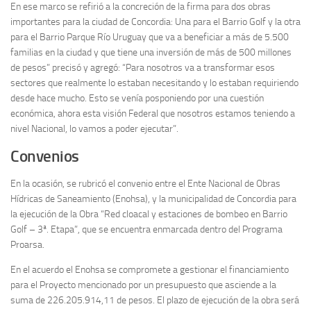
En ese marco se refirió a la concreción de la firma para dos obras
importantes para la ciudad de Concordia: Una para el Barrio Golf y la otra
para el Barrio Parque Río Uruguay que va a beneficiar a más de 5.500
familias en la ciudad y que tiene una inversión de más de 500 millones
de pesos” precisó y agregó: “Para nosotros va a transformar esos
sectores que realmente lo estaban necesitando y lo estaban requiriendo
desde hace mucho. Esto se venía posponiendo por una cuestión
económica, ahora esta visión Federal que nosotros estamos teniendo a
nivel Nacional, lo vamos a poder ejecutar”.
Convenios
En la ocasión, se rubricó el convenio entre el Ente Nacional de Obras
Hídricas de Saneamiento (Enohsa), y la municipalidad de Concordia para
la ejecución de la Obra “Red cloacal y estaciones de bombeo en Barrio
Golf – 3ª. Etapa”, que se encuentra enmarcada dentro del Programa
Proarsa.
En el acuerdo el Enohsa se compromete a gestionar el financiamiento
para el Proyecto mencionado por un presupuesto que asciende a la
suma de 226.205.914,11 de pesos. El plazo de ejecución de la obra será