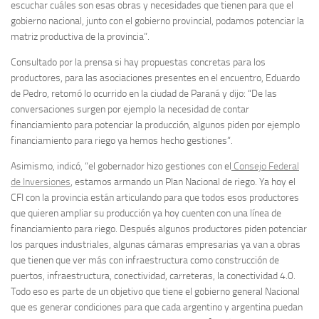
escuchar cuáles son esas obras y necesidades que tienen para que el
gobierno nacional, junto con el gobierno provincial, podamos potenciar la
matriz productiva de la provincia”.
Consultado por la prensa si hay propuestas concretas para los
productores, para las asociaciones presentes en el encuentro, Eduardo
de Pedro, retomó lo ocurrido en la ciudad de Paraná y dijo: “De las
conversaciones surgen por ejemplo la necesidad de contar
financiamiento para potenciar la producción, algunos piden por ejemplo
financiamiento para riego ya hemos hecho gestiones”.
Asimismo, indicó, “el gobernador hizo gestiones con el
Consejo Federal
de Inversiones
, estamos armando un Plan Nacional de riego. Ya hoy el
CFI con la provincia están articulando para que todos esos productores
que quieren ampliar su producción ya hoy cuenten con una línea de
financiamiento para riego. Después algunos productores piden potenciar
los parques industriales, algunas cámaras empresarias ya van a obras
que tienen que ver más con infraestructura como construcción de
puertos, infraestructura, conectividad, carreteras, la conectividad 4.0.
Todo eso es parte de un objetivo que tiene el gobierno general Nacional
que es generar condiciones para que cada argentino y argentina puedan