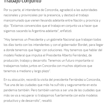
Trabajo conjunto
Por su parte, el intendente de Concordia, agradeció a las autoridades
nacionales y provinciales por la presencia, y destacó el trabajo
mancomunado que vienen llevando adelante entre Nación y provincia y
dijo: “Estamos convencidos que el trabajo en conjunto va a hacer que
sigamos sacando la Argentina adelante”, enfatizó.
“Hoy tenemos un Presidente y un gabinete Nacional que trabajan todos
los días tanto con los intendentes y con el gobernador Bordet, para llegar
a donde tenemos que llegar con soluciones. Hoy tenemos que hablar del
modelo Federal que impulsa el Presidente Alberto Fernández, de
producción, trabajo y desarrollo. Tenemos un futuro importante si
trabajamos todos juntos en Concordia con muchos objetivos que
tenemos a mediano y largo plazo”.
En su alocución, recordó la visita del presidente Fernández a Concordia,
“fue una de las ciudades que más ha sufrido y seguramente en esta
pandemia también. Pero también vamos a ser una de las ciudades que
más se va a recuperar si trabajamos fuertemente con este modelos
productivo y de desarrollo”, resaltó.