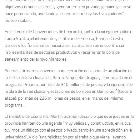
objetivos comunes, claros, y generar empleo privado, genuino y eso se
hace potenciando, ayudando a los empresarios y los trabajadores”,
hicieron saber.
En el Centro de Convenciones de Concordia, junto a la vicegobernadora
Laura Stratta, el intendente y el titular del Enohsa, Enrique Cresto,
Bordet y los funcionarios nacionales mantuvieron un encuentro con
representantes de sectores productivos y recorrieron la obra de
saneamiento del arroyo Manzores.
Además, firmaron convenios para ejecución de la obra de ampliación de
la red colectora cloacal del Barrio Parque Río Uruguay, enmarcada en el
programa Proarsa, por más de 310 millones de pesos; y la ejecución de
la obra de la red cloacal y estaciones de bombeo en Barrio Golf (tercera
etapa), por más de 226 millones de pesos, en el marco del mismo
programa.
El ministro de Economía, Martín Guzmán describió que este jueves en la
provincia han tenido una agenda “muy valiosa y constructiva, en la cual
tuvimos un diálogo con el sector privado, también una apreciación en la
universidad”, y dio “una felicitación por el trabajo que viene llevando