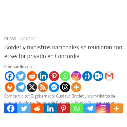
CIUDAD
14/01/2021
Bordet y ministros nacionales se reunieron con
el sector privado en Concordia
Compartilo con
Compartilo conEl gobernador Gustavo Bordet y los ministros del
Interior, Wado de Pedro, y de Economía, Martín Guzmán, cerraron
en Concordia una jornada de trabajo...