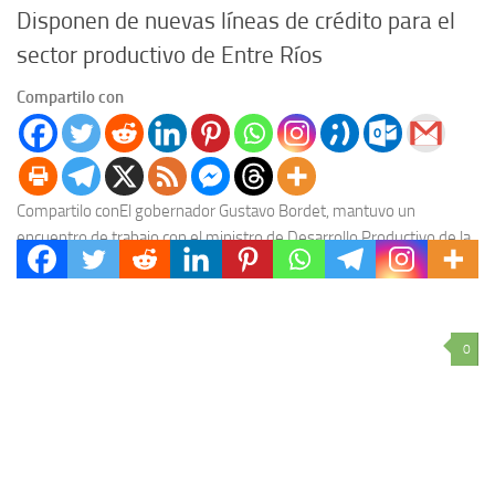
Disponen de nuevas líneas de crédito para el
sector productivo de Entre Ríos
Compartilo con
Compartilo conEl gobernador Gustavo Bordet, mantuvo un
encuentro de trabajo con el ministro de Desarrollo Productivo de la
Nación, Matías Kulfas, con quien avanzó en...
0