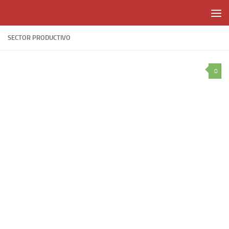
Skip to content
SECTOR PRODUCTIVO
0