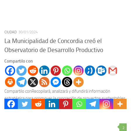
CIUDAD
30/01/2024
La Municipalidad de Concordia creó el
Observatorio de Desarrollo Productivo
Compartilo con
Compartilo conRecopilará, analizará y difundirá información
estratégica para promover la concreción de proyectos sustentables,
que permitan mejorar la calidad de vida de la población, generen...
2