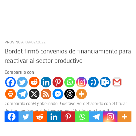
PROVINCIA
09/02/2022
Bordet firmó convenios de financiamiento para
reactivar al sector productivo
Compartilo con
Compartilo conEl gobernador Gustavo Bordet acordó con el titular
del Consejo Federal de Inversiones (CFI), Ignacio Lamothe,
convenios de financiamiento por hasta 140 millones de...