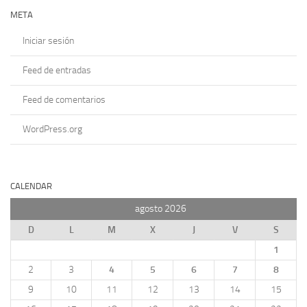
META
Iniciar sesión
Feed de entradas
Feed de comentarios
WordPress.org
CALENDAR
agosto 2026
D
L
M
X
J
V
S
1
2
3
4
5
6
7
8
9
10
11
12
13
14
15