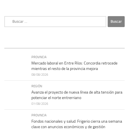
Buscar:
PROVINCIA
Mercado laboral en Entre Ríos: Concordia retrocede
mientras el resto de la provincia mejora
08/08/2026
REGIÓN
Avanza el proyecto de nueva línea de alta tensión para
potenciar el norte entrerriano
07/08/2026
PROVINCIA
Fondos nacionales y salud: Frigerio cierra una semana
clave con anuncios económicos y de gestión