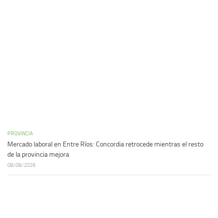
PROVINCIA
Mercado laboral en Entre Ríos: Concordia retrocede mientras el resto
de la provincia mejora
08/08/2026