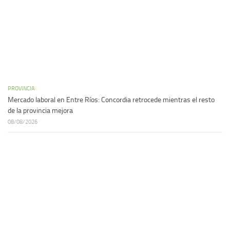
PROVINCIA
Mercado laboral en Entre Ríos: Concordia retrocede mientras el resto
de la provincia mejora
08/08/2026