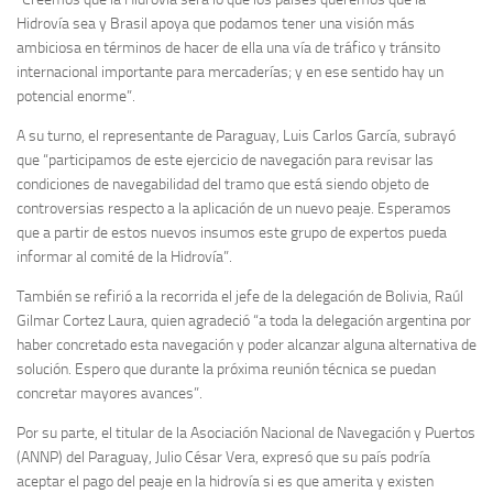
Hidrovía sea y Brasil apoya que podamos tener una visión más
ambiciosa en términos de hacer de ella una vía de tráfico y tránsito
internacional importante para mercaderías; y en ese sentido hay un
potencial enorme”.
A su turno, el representante de Paraguay, Luis Carlos García, subrayó
que “participamos de este ejercicio de navegación para revisar las
condiciones de navegabilidad del tramo que está siendo objeto de
controversias respecto a la aplicación de un nuevo peaje. Esperamos
que a partir de estos nuevos insumos este grupo de expertos pueda
informar al comité de la Hidrovía”.
También se refirió a la recorrida el jefe de la delegación de Bolivia, Raúl
Gilmar Cortez Laura, quien agradeció “a toda la delegación argentina por
haber concretado esta navegación y poder alcanzar alguna alternativa de
solución. Espero que durante la próxima reunión técnica se puedan
concretar mayores avances”.
Por su parte, el titular de la Asociación Nacional de Navegación y Puertos
(ANNP) del Paraguay, Julio César Vera, expresó que su país podría
aceptar el pago del peaje en la hidrovía si es que amerita y existen