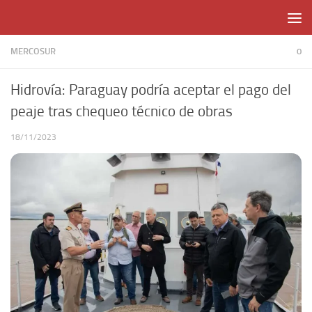
Skip to content
MERCOSUR
0
Hidrovía: Paraguay podría aceptar el pago del
peaje tras chequeo técnico de obras
18/11/2023