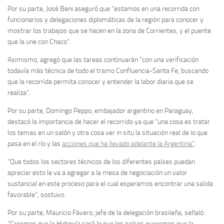
Por su parte, José Beni aseguró que “estamos en una recorrida con
funcionarios y delegaciones diplomáticas de la región para conocer y
mostrar los trabajos que se hacen en la zona de Corrientes, y el puente
que la une con Chaco”.
Asimismo, agregó que las tareas continuarán “con una verificación
todavía más técnica de todo el tramo Confluencia-Santa Fe, buscando
que la recorrida permita conocer y entender la labor diaria que se
realiza”.
Por su parte, Domingo Peppo, embajador argentino en Paraguay,
destacó la importancia de hacer el recorrido ya que “una cosa es tratar
los temas en un salón y otra cosa ver in situ la situación real de lo que
pasa en el río y las
acciones que ha llevado adelante la Argentina”
.
“Que todos los sectores técnicos de los diferentes países puedan
apreciar esto le va a agregar a la mesa de negociación un valor
sustancial en este proceso para el cual esperamos encontrar una salida
favorable”, sostuvo.
Por su parte, Mauricio Fávero, jefe de la delegación brasileña, señaló:
“Creemos que la Hidrovía será lo que los países queremos que la