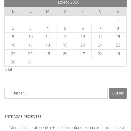
agosto 2026
D
L
M
X
J
V
S
1
2
3
4
5
6
7
8
9
10
11
12
13
14
15
16
17
18
19
20
21
22
23
24
25
26
27
28
29
30
31
« Jul
Buscar:
ENTRADAS RECIENTES
Mercado laboral en Entre Ríos: Concordia retrocede mientras el resto