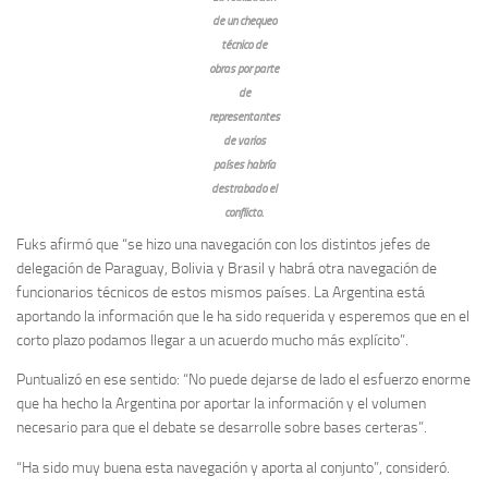
de un chequeo
técnico de
obras por parte
de
representantes
de varios
países habría
destrabado el
conflicto.
Fuks afirmó que “se hizo una navegación con los distintos jefes de
delegación de Paraguay, Bolivia y Brasil y habrá otra navegación de
funcionarios técnicos de estos mismos países. La Argentina está
aportando la información que le ha sido requerida y esperemos que en el
corto plazo podamos llegar a un acuerdo mucho más explícito”.
Puntualizó en ese sentido: “No puede dejarse de lado el esfuerzo enorme
que ha hecho la Argentina por aportar la información y el volumen
necesario para que el debate se desarrolle sobre bases certeras”.
“Ha sido muy buena esta navegación y aporta al conjunto”, consideró.