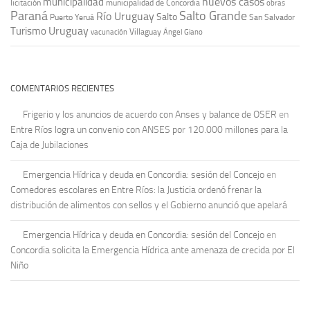
nuevos casos
municipalidad
licitación
municipalidad de Concordia
obras
Paraná
Salto Grande
Río Uruguay
Salto
Puerto Yeruá
San Salvador
Uruguay
Turismo
vacunación
Villaguay
Ángel Giano
COMENTARIOS RECIENTES
Frigerio y los anuncios de acuerdo con Anses y balance de OSER
en
Entre Ríos logra un convenio con ANSES por 120.000 millones para la
Caja de Jubilaciones
Emergencia Hídrica y deuda en Concordia: sesión del Concejo
en
Comedores escolares en Entre Ríos: la Justicia ordenó frenar la
distribución de alimentos con sellos y el Gobierno anunció que apelará
Emergencia Hídrica y deuda en Concordia: sesión del Concejo
en
Concordia solicita la Emergencia Hídrica ante amenaza de crecida por El
Niño