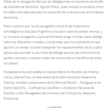
Antes de la navegación técnica, las delegaciones se reunieron con el jefe
de Gabinete de Ministros, Agustín Rossi, quien resaltó la iniciativa como
el medio más adecuado para la resolución de controversias entre países
hermanos.
Rossi sostuvo que “la vía navegable troncal es de importancia
estratégica no solo para Argentina sino para nuestros países vecinos, y
su correcta navegación y aprovechamiento exige muchas veces diálogo
sobre las diferentes miradas y situaciones, pero lo importante es que
aquí en Corrientes se está trabajando con representantes de los cuatro
países para acceder a una mesa de diálogo que nos permita encontrar
puntos comunes y resolver todas las situaciones en beneficio de todos
los países”.
Encabezaron las actividades el subsecretario de Asuntos de América
Latina, Gabriel Fuks; el interventor de la Administración General de
Puertos, entidad concesionaria de la Hidrovía Paraná – Paraguay en el
tramo Santa Fe – Confluencia, José Beni; y el director Nacional de
Puertos y Vías Navegables del ministerio de Transporte, Alejandro
Echevarne.
La realización