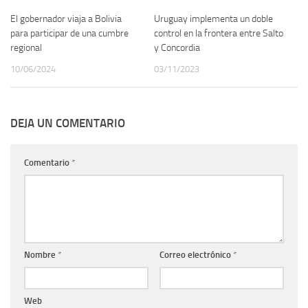
El gobernador viaja a Bolivia
Uruguay implementa un doble
para participar de una cumbre
control en la frontera entre Salto
regional
y Concordia
10/06/2024
03/11/2023
DEJA UN COMENTARIO
Comentario
*
Nombre
*
Correo electrónico
*
Web