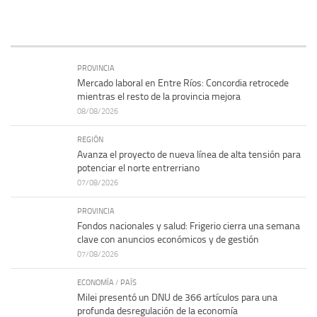
PROVINCIA
Mercado laboral en Entre Ríos: Concordia retrocede
mientras el resto de la provincia mejora
08/08/2026
REGIÓN
Avanza el proyecto de nueva línea de alta tensión para
potenciar el norte entrerriano
07/08/2026
PROVINCIA
Fondos nacionales y salud: Frigerio cierra una semana
clave con anuncios económicos y de gestión
07/08/2026
ECONOMÍA
/
PAÍS
Milei presentó un DNU de 366 artículos para una
profunda desregulación de la economía