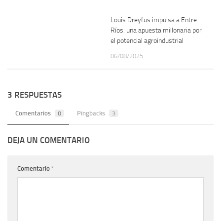
Louis Dreyfus impulsa a Entre
Ríos: una apuesta millonaria por
el potencial agroindustrial
06/08/2025
3 RESPUESTAS
Comentarios
0
Pingbacks
3
DEJA UN COMENTARIO
Comentario
*