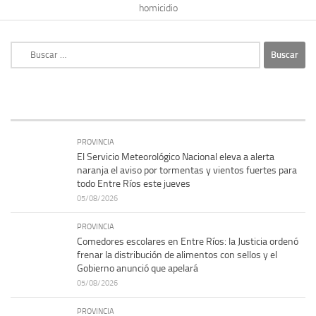
homicidio
Buscar:
PROVINCIA
El Servicio Meteorológico Nacional eleva a alerta
naranja el aviso por tormentas y vientos fuertes para
todo Entre Ríos este jueves
05/08/2026
PROVINCIA
Comedores escolares en Entre Ríos: la Justicia ordenó
frenar la distribución de alimentos con sellos y el
Gobierno anunció que apelará
05/08/2026
PROVINCIA