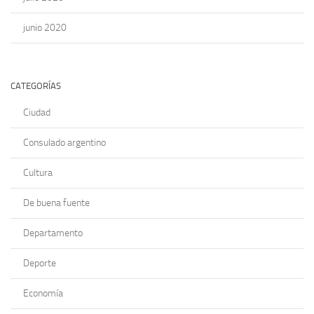
junio 2020
CATEGORÍAS
Ciudad
Consulado argentino
Cultura
De buena fuente
Departamento
Deporte
Economía