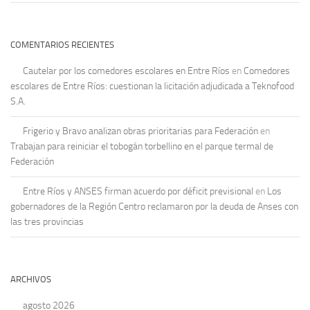
COMENTARIOS RECIENTES
Cautelar por los comedores escolares en Entre Ríos
en
Comedores
escolares de Entre Ríos: cuestionan la licitación adjudicada a Teknofood
S.A.
Frigerio y Bravo analizan obras prioritarias para Federación
en
Trabajan para reiniciar el tobogán torbellino en el parque termal de
Federación
Entre Ríos y ANSES firman acuerdo por déficit previsional
en
Los
gobernadores de la Región Centro reclamaron por la deuda de Anses con
las tres provincias
ARCHIVOS
agosto 2026