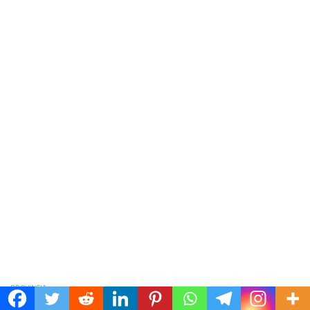
PROVINCIA
Comedores escolares en Entre Ríos: la Justicia ordenó frenar la