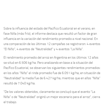
Sobre la influencia del estado del Pacífico Ecuatorial en el verano, en
fase Niña (más frío), el informe destaca que resultó un factor de gran
influencia en la variación del rendimiento promedio a nivel nacional. En
una comparación de las últimas 12 campañas se registraron: 4 eventos
“El Niño”, 4 eventos de “Neutralidad” y 4 eventos “La Niña”.
El rendimiento promedio del arroz en Argentina en los últimos 12 años
se situó en 6.506 kg/ha. Pero analizando en base a la situación del
Pacífico Ecuatorial, se observan los siguientes rendimientos promedios:
en los años “Niño” el rinde promedio fue de 6.051 kg/ha; en situación de
“Neutralidad” la media fue de 6.427 kg/ha; mientras que en años “Niña”
resultó de 7.040 kg/ha.
“De los valores obtenidos, claramente se concluyó que el evento “La
Niña” o de “Neutralidad” originó un mejor escenario para el arroz”, cierra
el trabajo.