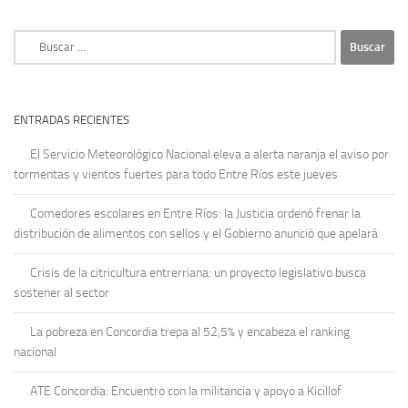
Buscar:
ENTRADAS RECIENTES
El Servicio Meteorológico Nacional eleva a alerta naranja el aviso por
tormentas y vientos fuertes para todo Entre Ríos este jueves
Comedores escolares en Entre Ríos: la Justicia ordenó frenar la
distribución de alimentos con sellos y el Gobierno anunció que apelará
Crisis de la citricultura entrerriana: un proyecto legislativo busca
sostener al sector
La pobreza en Concordia trepa al 52,5% y encabeza el ranking
nacional
ATE Concordia: Encuentro con la militancia y apoyo a Kicillof