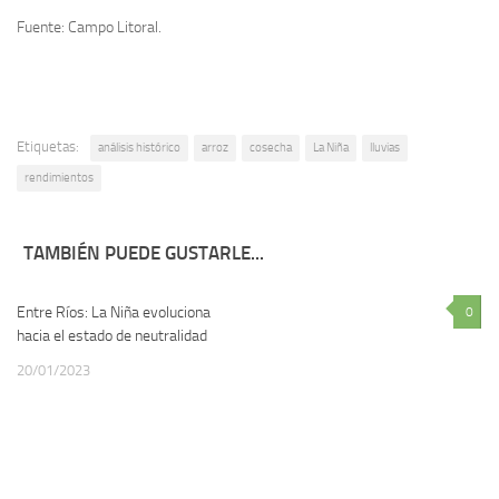
Fuente: Campo Litoral.
Etiquetas:
análisis histórico
arroz
cosecha
La Niña
lluvias
rendimientos
TAMBIÉN PUEDE GUSTARLE...
Entre Ríos: La Niña evoluciona
1
0
hacia el estado de neutralidad
20/01/2023