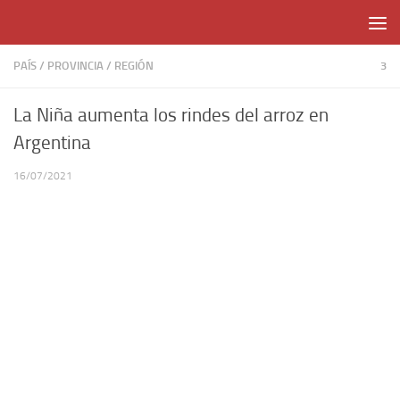
Skip to content
PAÍS
/
PROVINCIA
/
REGIÓN
3
La Niña aumenta los rindes del arroz en
Argentina
16/07/2021