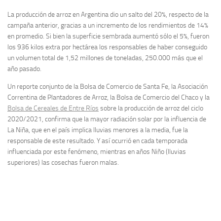
La producción de arroz en Argentina dio un salto del 20%, respecto de la
campaña anterior, gracias a un incremento de los rendimientos de 14%
en promedio. Si bien la superficie sembrada aumentó sólo el 5%, fueron
los 936 kilos extra por hectárea los responsables de haber conseguido
un volumen total de 1,52 millones de toneladas, 250.000 más que el
año pasado.
Un reporte conjunto de la Bolsa de Comercio de Santa Fe, la Asociación
Correntina de Plantadores de Arroz, la Bolsa de Comercio del Chaco y la
Bolsa de Cereales de Entre Ríos
sobre la producción de arroz del ciclo
2020/2021, confirma que la mayor radiación solar por la influencia de
La Niña, que en el país implica lluvias menores a la media, fue la
responsable de este resultado. Y así ocurrió en cada temporada
influenciada por este fenómeno, mientras en años Niño (lluvias
superiores) las cosechas fueron malas.