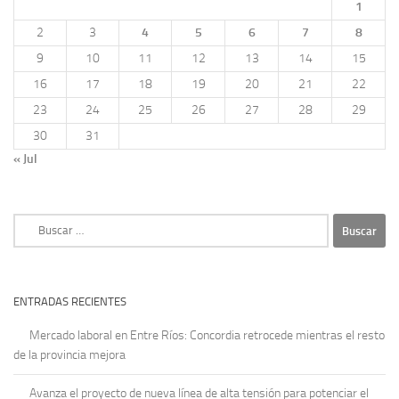
1
2
3
4
5
6
7
8
9
10
11
12
13
14
15
16
17
18
19
20
21
22
23
24
25
26
27
28
29
30
31
« Jul
Buscar:
ENTRADAS RECIENTES
Mercado laboral en Entre Ríos: Concordia retrocede mientras el resto
de la provincia mejora
Avanza el proyecto de nueva línea de alta tensión para potenciar el