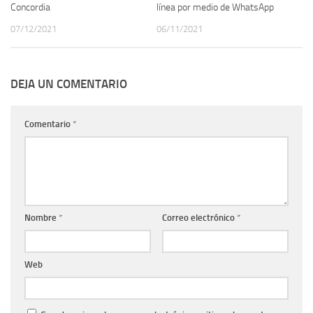
Concordia
línea por medio de WhatsApp
07/12/2021
06/11/2021
DEJA UN COMENTARIO
Comentario
*
Nombre
*
Correo electrónico
*
Web