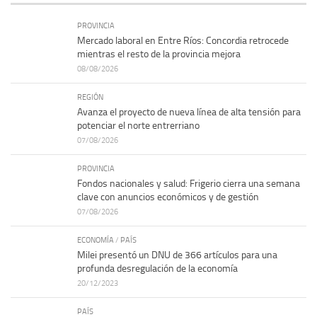
PROVINCIA
Mercado laboral en Entre Ríos: Concordia retrocede
mientras el resto de la provincia mejora
08/08/2026
REGIÓN
Avanza el proyecto de nueva línea de alta tensión para
potenciar el norte entrerriano
07/08/2026
PROVINCIA
Fondos nacionales y salud: Frigerio cierra una semana
clave con anuncios económicos y de gestión
07/08/2026
ECONOMÍA
/
PAÍS
Milei presentó un DNU de 366 artículos para una
profunda desregulación de la economía
20/12/2023
PAÍS