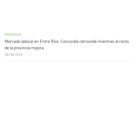
PROVINCIA
Mercado laboral en Entre Ríos: Concordia retrocede mientras el resto
de la provincia mejora
08/08/2026