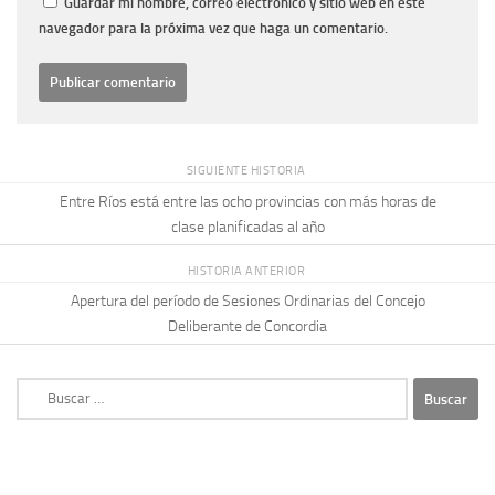
Guardar mi nombre, correo electrónico y sitio web en este
navegador para la próxima vez que haga un comentario.
SIGUIENTE HISTORIA
Entre Ríos está entre las ocho provincias con más horas de
clase planificadas al año
HISTORIA ANTERIOR
Apertura del período de Sesiones Ordinarias del Concejo
Deliberante de Concordia
Buscar: