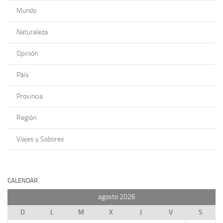
Mundo
Naturaleza
Opinión
País
Provincia
Región
Viajes y Sabores
CALENDAR
agosto 2026
D
L
M
X
J
V
S