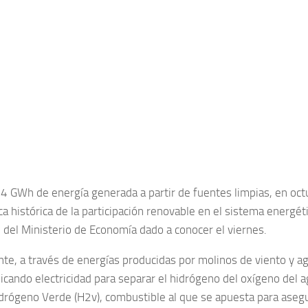
4 GWh de energía generada a partir de fuentes limpias, en octu
a histórica de la participación renovable en el sistema energét
 del Ministerio de Economía dado a conocer el viernes.
te, a través de energías producidas por molinos de viento y ag
icando electricidad para separar el hidrógeno del oxígeno del ag
drógeno Verde (H2v), combustible al que se apuesta para asegu