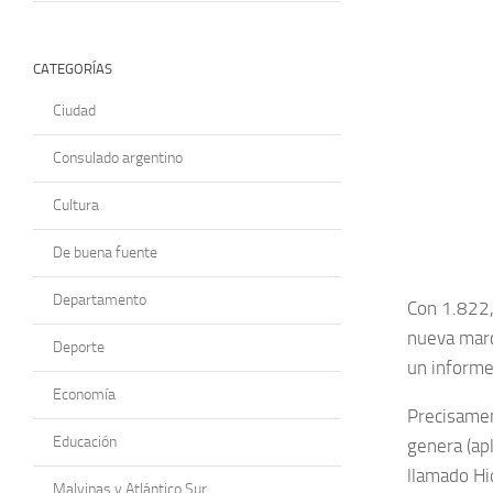
CATEGORÍAS
Ciudad
Consulado argentino
Cultura
De buena fuente
Departamento
Con 1.822,
nueva marc
Deporte
un informe
Economía
Precisamen
Educación
genera (apl
llamado Hi
Malvinas y Atlántico Sur