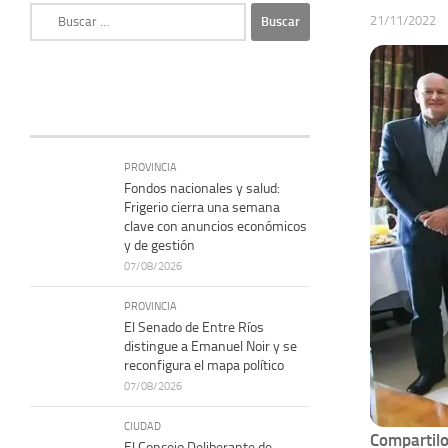
Buscar:
21/11/2022
PROVINCIA
Fondos nacionales y salud:
Frigerio cierra una semana
clave con anuncios económicos
y de gestión
07/08/2026
PROVINCIA
El Senado de Entre Ríos
distingue a Emanuel Noir y se
reconfigura el mapa político
07/08/2026
CIUDAD
Compartilo
El Concejo Deliberante de