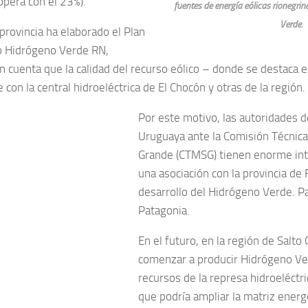
opera con el 23%).
fuentes de energía eólicas rionegri
Verde.
 provincia ha elaborado el Plan
o Hidrógeno Verde RN,
n cuenta que la calidad del recurso eólico – donde se destaca e
con la central hidroeléctrica de El Chocón y otras de la región.
Por este motivo, las autoridades d
Uruguaya ante la Comisión Técnica
Grande (CTMSG) tienen enorme int
una asociación con la provincia de 
desarrollo del Hidrógeno Verde. Par
Patagonia.
En el futuro, en la región de Salto
comenzar a producir Hidrógeno Ve
recursos de la represa hidroeléct
que podría ampliar la matriz energ