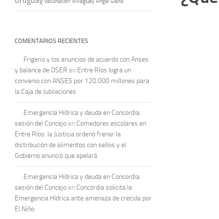
Uruguay
vacunación
Villaguay
Ángel Giano
COMENTARIOS RECIENTES
Frigerio y los anuncios de acuerdo con Anses
y balance de OSER
en
Entre Ríos logra un
convenio con ANSES por 120.000 millones para
la Caja de Jubilaciones
Emergencia Hídrica y deuda en Concordia:
sesión del Concejo
en
Comedores escolares en
Entre Ríos: la Justicia ordenó frenar la
distribución de alimentos con sellos y el
Gobierno anunció que apelará
Emergencia Hídrica y deuda en Concordia:
sesión del Concejo
en
Concordia solicita la
Emergencia Hídrica ante amenaza de crecida por
El Niño