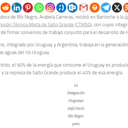
dora de Río Negro, Arabela Carreras, recibió en Bariloche a la
d
misión Técnica Mixta de Salto Grande (CTMSG)
, con cuyos integr
d de firmar convenios de trabajo conjunto para el desarrollo de
mo, integrado por Uruguay y Argentina, trabaja en la generación
as aguas del río Uruguay.
ntido, el 90% de la energía que consume el Uruguay es produc
 y la represa de Salto Grande produce el 40% de esa energía.
La
Delegación
Uruguaya
viajó hacia
Río Negro
para