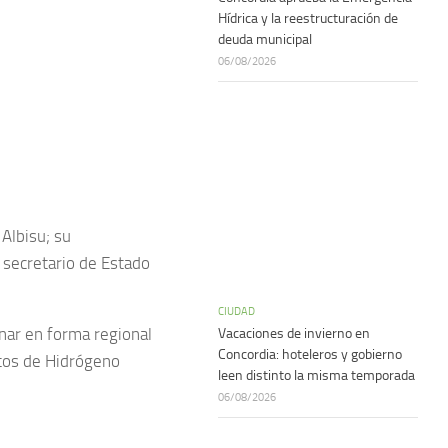
Hídrica y la reestructuración de
deuda municipal
06/08/2026
 Albisu; su
l secretario de Estado
CIUDAD
nar en forma regional
Vacaciones de invierno en
Concordia: hoteleros y gobierno
ctos de Hidrógeno
leen distinto la misma temporada
06/08/2026