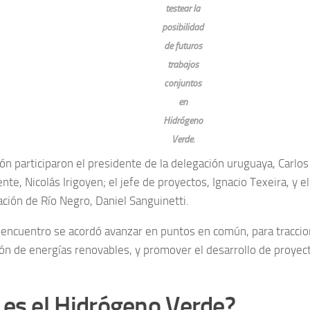
testear la
posibilidad
de futuros
trabajos
conjuntos
en
Hidrógeno
Verde.
ón participaron el presidente de la delegación uruguaya, Carlos
nte, Nicolás Irigoyen; el jefe de proyectos, Ignacio Texeira, y e
ación de Río Negro, Daniel Sanguinetti.
 encuentro se acordó avanzar en puntos en común, para traccio
ión de energías renovables, y promover el desarrollo de proye
es el Hidrógeno Verde?