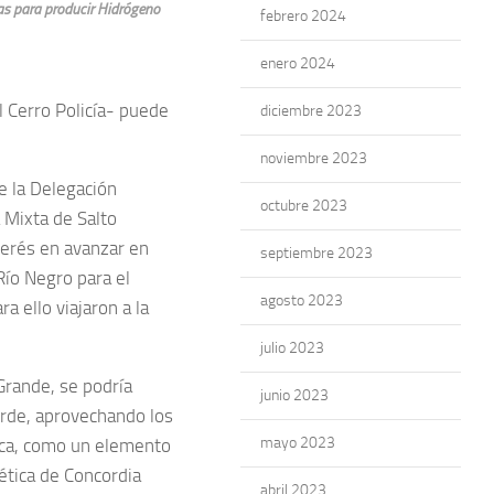
nas para producir Hidrógeno
febrero 2024
enero 2024
l Cerro Policía- puede
diciembre 2023
noviembre 2023
e la Delegación
octubre 2023
 Mixta de Salto
erés en avanzar en
septiembre 2023
Río Negro para el
agosto 2023
a ello viajaron a la
julio 2023
 Grande, se podría
junio 2023
rde, aprovechando los
mayo 2023
rica, como un elemento
ética de Concordia
abril 2023