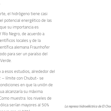
.
rte, el hidrógeno tiene casi
el potencial energético de las
 que su importancia es
 Y Río Negro, de acuerdo a
entíficos locales y de la
ientífica alemana Fraunhofer
todo para ser un paraíso del
 Verde.
 a esos estudios, alrededor del
2 – límite con Chubut- se
 condiciones en que la unión de
gua alcanzaría su máxima
. Como muestra: los niveles de
eólica serían mayores al 50%
La represa hidroeléctrica de El Ch