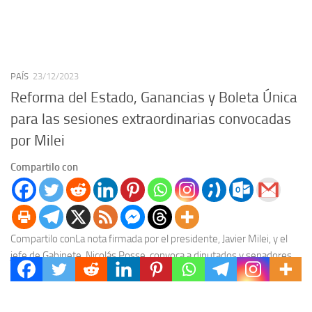
PAÍS
23/12/2023
Reforma del Estado, Ganancias y Boleta Única
para las sesiones extraordinarias convocadas
por Milei
Compartilo con
Compartilo conLa nota firmada por el presidente, Javier Milei, y el
jefe de Gabinete, Nicolás Posse, convoca a diputados y senadores
desde el 26 de...