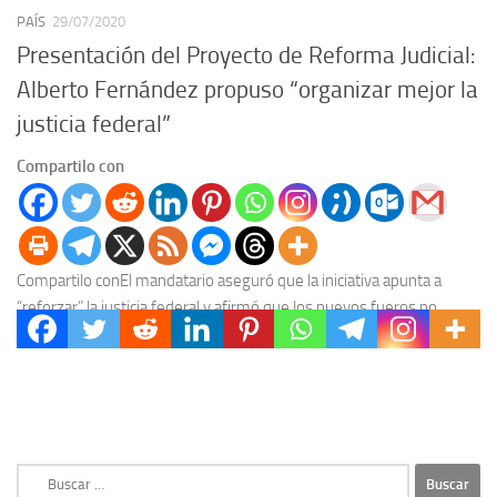
PAÍS
29/07/2020
Presentación del Proyecto de Reforma Judicial:
Alberto Fernández propuso “organizar mejor la
justicia federal”
Compartilo con
Compartilo conEl mandatario aseguró que la iniciativa apunta a
“reforzar” la justicia federal y afirmó que los nuevos fueros no
afectarán “el principio del juez...
Buscar: