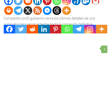
Compartilo conEl gobierno cierra los últimos detalles de una
compulsa para cerrar el bache hasta la concesión definitiva.
Diputados se apresta a sancionar la creación...
0