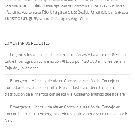
nuevos casos
municipalidad
licitación
municipalidad de Concordia
obras
Paraná
Salto Grande
Río Uruguay
Salto
Puerto Yeruá
San Salvador
Uruguay
Turismo
vacunación
Villaguay
Ángel Giano
COMENTARIOS RECIENTES
Frigerio y los anuncios de acuerdo con Anses y balance de OSER
en
Entre Ríos logra un convenio con ANSES por 120.000 millones para la
Caja de Jubilaciones
Emergencia Hídrica y deuda en Concordia: sesión del Concejo
en
Comedores escolares en Entre Ríos: la Justicia ordenó frenar la
distribución de alimentos con sellos y el Gobierno anunció que apelará
Emergencia Hídrica y deuda en Concordia: sesión del Concejo
en
Concordia solicita la Emergencia Hídrica ante amenaza de crecida por El
Niño