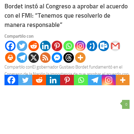
Bordet instó al Congreso a aprobar el acuerdo
con el FMI: “Tenemos que resolverlo de
manera responsable”
Compartilo con
Compartilo conEl gobernador Gustavo Bordet fundamentó en el
Congreso de la Nación la importancia de que aprobar el acuerdo con
el FMI. Destacó que el...
0