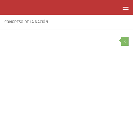
Skip to content
CONGRESO DE LA NACIÓN
0