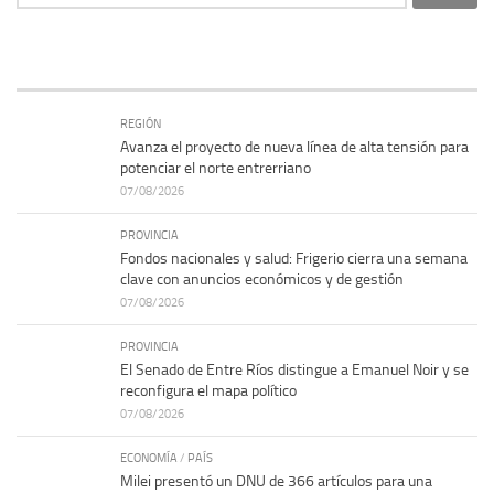
REGIÓN
Avanza el proyecto de nueva línea de alta tensión para
potenciar el norte entrerriano
07/08/2026
PROVINCIA
Fondos nacionales y salud: Frigerio cierra una semana
clave con anuncios económicos y de gestión
07/08/2026
PROVINCIA
El Senado de Entre Ríos distingue a Emanuel Noir y se
reconfigura el mapa político
07/08/2026
ECONOMÍA
/
PAÍS
Milei presentó un DNU de 366 artículos para una