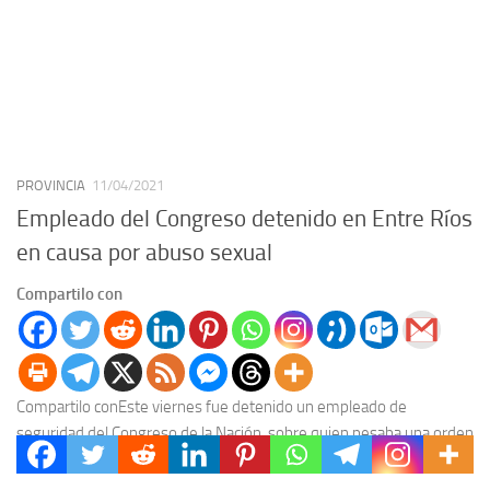
PROVINCIA
11/04/2021
Empleado del Congreso detenido en Entre Ríos
en causa por abuso sexual
Compartilo con
Compartilo conEste viernes fue detenido un empleado de
seguridad del Congreso de la Nación, sobre quien pesaba una orden
de detención, emanada por la Justicia...