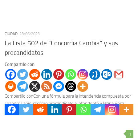
CIUDAD
28/06/2023
La Lista 502 de “Concordia Cambia” y sus
precandidatos
Compartilo con
Compartilo conCon una fórmula para la intendencia compuesta por
Leandro Lapiduz como precandidato a intendente y María Rosa
Piedra Buena como precandidata a viceintendenta, la...
1