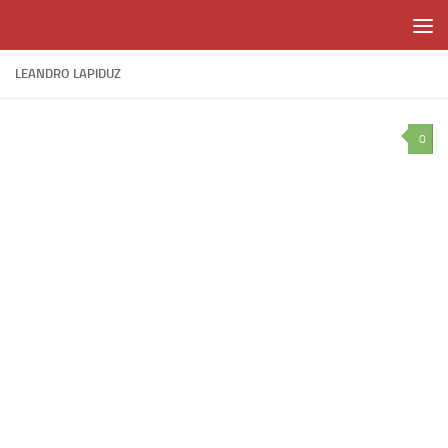
Skip to content
LEANDRO LAPIDUZ
0