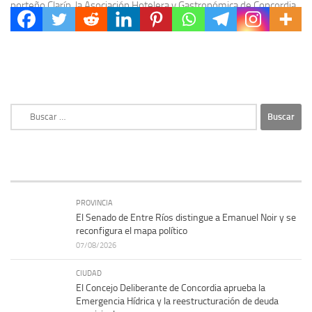
porteño Clarín, la Asociación Hotelera y Gastronómica de Concordia
y la Región hizo visible en...
Buscar:
PROVINCIA
El Senado de Entre Ríos distingue a Emanuel Noir y se
reconfigura el mapa político
07/08/2026
CIUDAD
El Concejo Deliberante de Concordia aprueba la
Emergencia Hídrica y la reestructuración de deuda