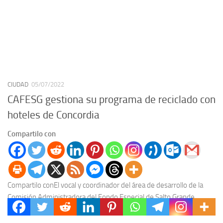
CIUDAD
05/07/2022
CAFESG gestiona su programa de reciclado con
hoteles de Concordia
Compartilo con
Compartilo conEl vocal y coordinador del área de desarrollo de la
Comisión Administradora del Fondo Especial de Salto Grande
(CAFESG), Eduardo Asueta, mantuvo una reunión...