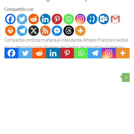
Compartilo con
Compartilo conEsta mañana el intendente Alfredo Francolini recibió
en su despacho a los titulares del Centro de Industria y Comercio,
Diego Lago, y de Hoteleros...
0