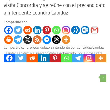
visita Concordia y se reúne con el precandidato
a intendente Leandro Lapiduz
Compartilo con
Compartilo conEl precandidato a intendente por Concordia Cambia,
Leandro Lapiduz, y el precandidato a gobernador por Juntos Entre
Ríos Cambia, el diputado nacional Pedro Galimberti,...
1