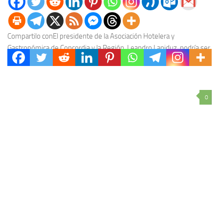
Compartilo conEl presidente de la Asociación Hotelera y
Gastronómica de Concordia y la Región, Leandro Lapiduz, podría ser
el precandidato a intendente de Concordia con...
0