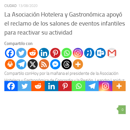
CIUDAD
13/08/2020
La Asociación Hotelera y Gastronómica apoyó
el reclamo de los salones de eventos infantiles
para reactivar su actividad
Compartilo con
Compartilo conHoy por la mañana el presidente de la Asociación
Hotelera y Gastronómica de Concordia y la Región, Leandro Lapiduz,
y el secretario y vice...
0