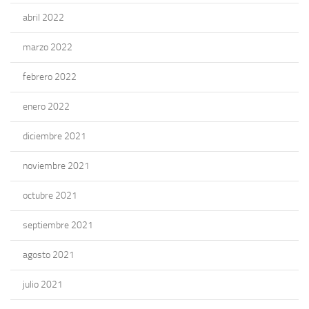
abril 2022
marzo 2022
febrero 2022
enero 2022
diciembre 2021
noviembre 2021
octubre 2021
septiembre 2021
agosto 2021
julio 2021