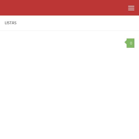
Skip to content
LISTAS
0