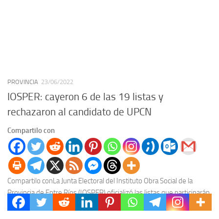
PROVINCIA
23/06/2022
IOSPER: cayeron 6 de las 19 listas y
rechazaron al candidato de UPCN
Compartilo con
Compartilo conLa Junta Electoral del Instituto Obra Social de la
Provincia de Entre Ríos (IOSPER) oficializó las listas que participarán
de las elecciones para renovar...