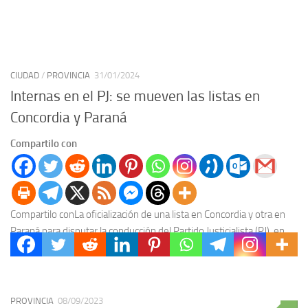
CIUDAD
/
PROVINCIA
31/01/2024
Internas en el PJ: se mueven las listas en
Concordia y Paraná
Compartilo con
Compartilo conLa oficialización de una lista en Concordia y otra en
Paraná para disputar la conducción del Partido Justicialista (PJ), en
las elecciones internas del...
PROVINCIA
08/09/2023