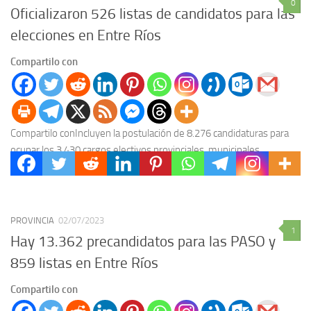
0
Oficializaron 526 listas de candidatos para las
elecciones en Entre Ríos
Compartilo con
Compartilo conIncluyen la postulación de 8.276 candidaturas para
ocupar los 3.430 cargos electivos provinciales, municipales,
comunales y de juntas de gobierno. El Tribunal Electoral de...
PROVINCIA
02/07/2023
1
Hay 13.362 precandidatos para las PASO y
859 listas en Entre Ríos
Compartilo con