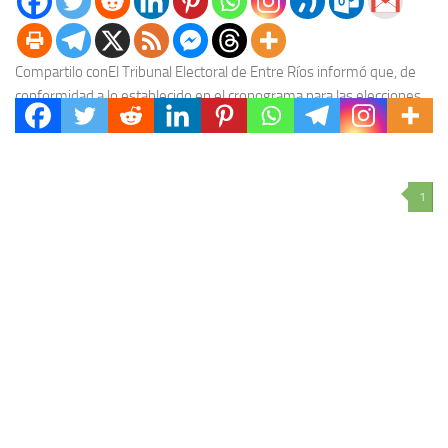
Compartilo conEl Tribunal Electoral de Entre Ríos informó que, de
conformidad a lo establecido en el cronograma para las elecciones
Primarias, Abiertas, Simultáneas y Obligatorias...
1