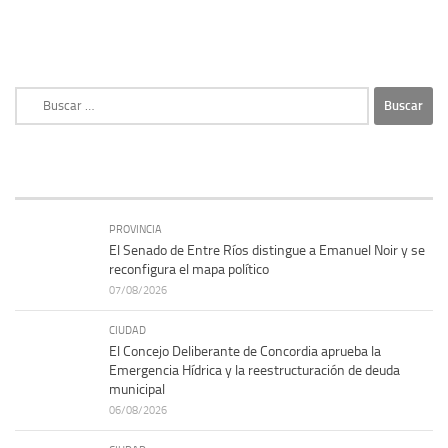
Buscar:
PROVINCIA
El Senado de Entre Ríos distingue a Emanuel Noir y se
reconfigura el mapa político
07/08/2026
CIUDAD
El Concejo Deliberante de Concordia aprueba la
Emergencia Hídrica y la reestructuración de deuda
municipal
06/08/2026