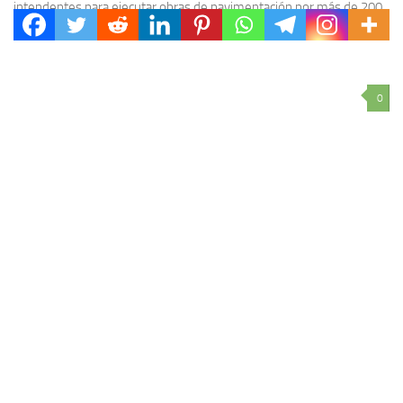
intendentes para ejecutar obras de pavimentación por más de 200
millones de pesos en Villa del Rosario,...
0