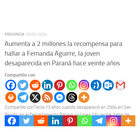
PROVINCIA
03/01/2024
Aumenta a 2 millones la recompensa para
hallar a Fernanda Aguirre, la joven
desaparecida en Paraná hace veinte años
Compartilo con
Compartilo conTenía 13 años cuando desapareció en 2004 en San
Benito, en el Departamento Paraná. La Línea 134 recibe datos de
forma anónima. La familia...