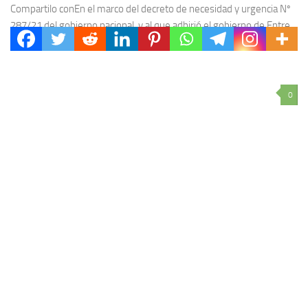
Compartilo conEn el marco del decreto de necesidad y urgencia Nº
287/21 del gobierno nacional, y al que adhirió el gobierno de Entre
Ríos, se...
0