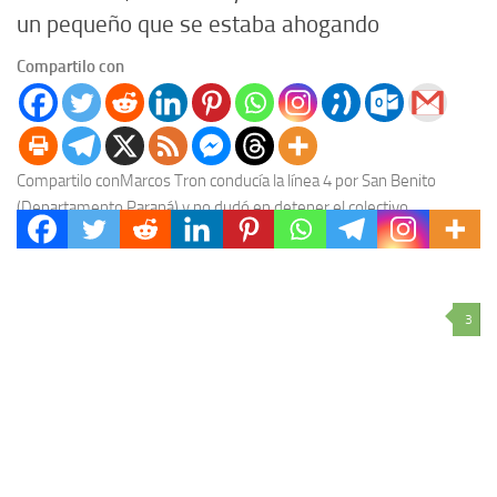
un pequeño que se estaba ahogando
Compartilo con
Compartilo conMarcos Tron conducía la línea 4 por San Benito
(Departamento Paraná) y no dudó en detener el colectivo
practicarle maniobras a un niño que...
3