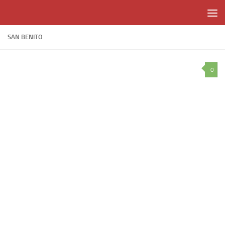
Skip to content
SAN BENITO
0