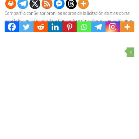
Compartilo conSe abrieron los sobres de la licitación de tres obras
para la Escuela Técnica 1 de Concordia y otras dos escuelas técnicas
ubicadas en...
0