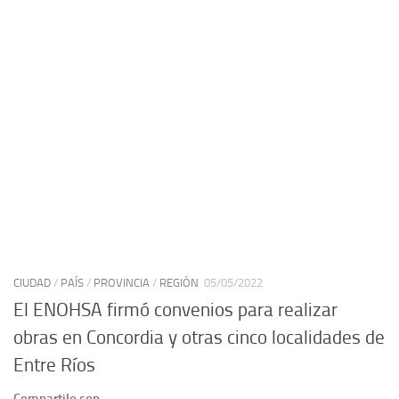
CIUDAD
/
PAÍS
/
PROVINCIA
/
REGIÓN
05/05/2022
El ENOHSA firmó convenios para realizar
obras en Concordia y otras cinco localidades de
Entre Ríos
Compartilo con