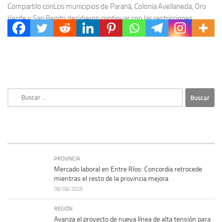
Compartilo conLos municipios de Paraná, Colonia Avellaneda, Oro
Verde y San Benito decidieron continuar con las restricciones
durante una semana debido al agravamiento de la...
Buscar:
PROVINCIA
Mercado laboral en Entre Ríos: Concordia retrocede
mientras el resto de la provincia mejora
08/08/2026
REGIÓN
Avanza el proyecto de nueva línea de alta tensión para