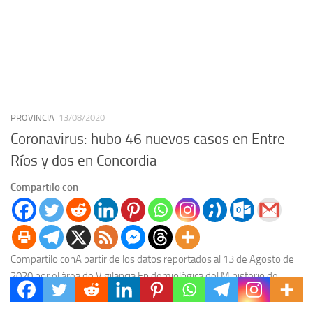
PROVINCIA
13/08/2020
Coronavirus: hubo 46 nuevos casos en Entre
Ríos y dos en Concordia
Compartilo con
Compartilo conA partir de los datos reportados al 13 de Agosto de
2020 por el área de Vigilancia Epidemiológica del Ministerio de
Salud, en Entre...