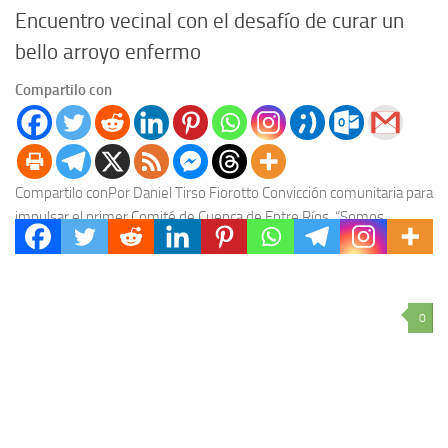
Encuentro vecinal con el desafío de curar un
bello arroyo enfermo
Compartilo con
Compartilo conPor Daniel Tirso Fiorotto Convicción comunitaria para
impulsar el primer Comité de Cuenca de Entre Ríos. “Somos
arroyos”, reza el eslogan que reúne a...
0