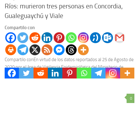
Ríos: murieron tres personas en Concordia,
Gualeguaychú y Viale
Compartilo con
Compartilo conEn virtud de los datos reportados al 25 de Agosto de
2020 por el área de Vigilancia Epidemiológica del Ministerio de
Salud, en Entre...
0