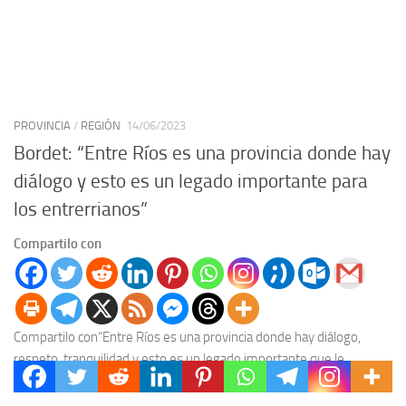
PROVINCIA
/
REGIÓN
14/06/2023
Bordet: “Entre Ríos es una provincia donde hay
diálogo y esto es un legado importante para
los entrerrianos”
Compartilo con
Compartilo con“Entre Ríos es una provincia donde hay diálogo,
respeto, tranquilidad y esto es un legado importante que le
dejaremos a los entrerrianos”, dijo el...