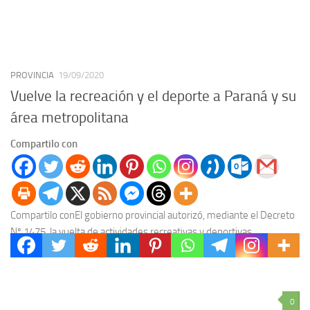
PROVINCIA
19/09/2020
Vuelve la recreación y el deporte a Paraná y su
área metropolitana
Compartilo con
Compartilo conEl gobierno provincial autorizó, mediante el Decreto
Nº 1475, la vuelta de actividades recreativas y deportivas,
individuales, sin contacto físico, en su modalidad no...
0