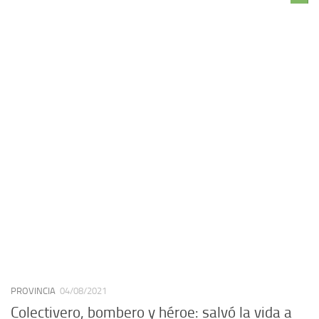
PROVINCIA
04/08/2021
Colectivero, bombero y héroe: salvó la vida a