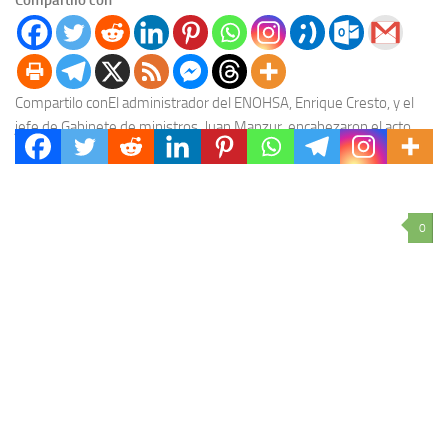
Compartilo conEl administrador del ENOHSA, Enrique Cresto, y el
jefe de Gabinete de ministros, Juan Manzur, encabezaron el acto
administrativo que garantizó una inversión de...
0