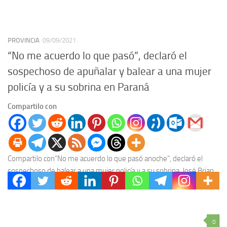
PROVINCIA
09/09/2021
“No me acuerdo lo que pasó”, declaró el
sospechoso de apuñalar y balear a una mujer
policía y a su sobrina en Paraná
Compartilo con
Compartilo con“No me acuerdo lo que pasó anoche”, declaró el
sospechoso de balear a una mujer policía y a su sobrina. José Brian
López, se...
0