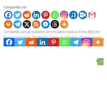
Compartilo con
Compartilo conLas ciudades con circulación local en Entre Ríos son
Paraná, Oro Verde, San Benito, Colonia Avellaneda y Gualeguaychú.
El secretario de Políticas de Salud...
0