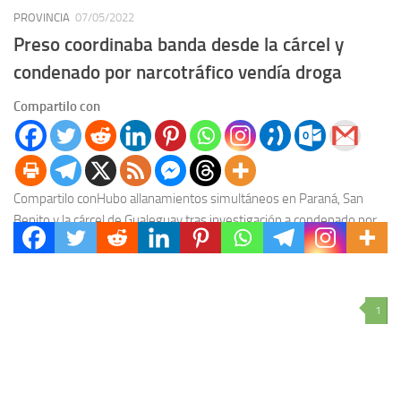
PROVINCIA
07/05/2022
Preso coordinaba banda desde la cárcel y
condenado por narcotráfico vendía droga
Compartilo con
Compartilo conHubo allanamientos simultáneos en Paraná, San
Benito y la cárcel de Gualeguay tras investigación a condenado por
la causa de la narcoavioneta y un...
1