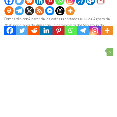
Compartilo conA partir de los datos reportados al 14 de Agosto de
2020 por el área de Vigilancia Epidemiológica del Ministerio de
Salud, en Entre...
0