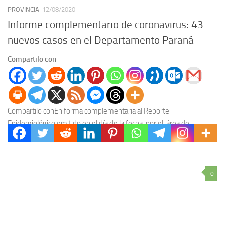
PROVINCIA
12/08/2020
Informe complementario de coronavirus: 43
nuevos casos en el Departamento Paraná
Compartilo con
Compartilo conEn forma complementaria al Reporte
Epidemiológico emitido en el día de la fecha por el área de
Vigilancia Epidemiológica del Ministerio de Salud de...
0