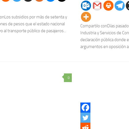
onLos subsidios por más de setenta y
lones de pesos que el estado nacional
Compartilo conDías pasados
 al transporte público de pasajeros...
Industria y Servicios de Co
declaración pública donde 
argumentos en oposición a 
0