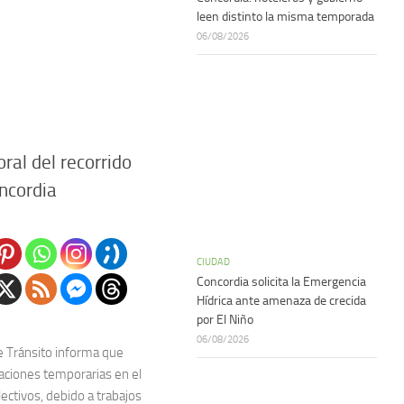
leen distinto la misma temporada
06/08/2026
ral del recorrido
oncordia
CIUDAD
Concordia solicita la Emergencia
Hídrica ante amenaza de crecida
por El Niño
06/08/2026
e Tránsito informa que
aciones temporarias en el
lectivos, debido a trabajos