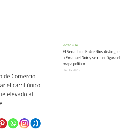
PROVINCIA
El Senado de Entre Ríos distingue
a Emanuel Noir y se reconfigura el
mapa político
07/08/2026
ro de Comercio
 el carril único
fue elevado al
e