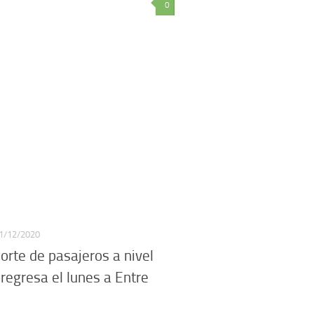
0
1/12/2020
porte de pasajeros a nivel
 regresa el lunes a Entre