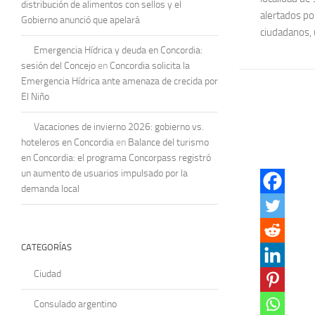
distribución de alimentos con sellos y el
alertados p
Gobierno anunció que apelará
ciudadanos, 
Emergencia Hídrica y deuda en Concordia:
sesión del Concejo
en
Concordia solicita la
Emergencia Hídrica ante amenaza de crecida por
El Niño
Vacaciones de invierno 2026: gobierno vs.
hoteleros en Concordia
en
Balance del turismo
en Concordia: el programa Concorpass registró
un aumento de usuarios impulsado por la
demanda local
CATEGORÍAS
Ciudad
Consulado argentino