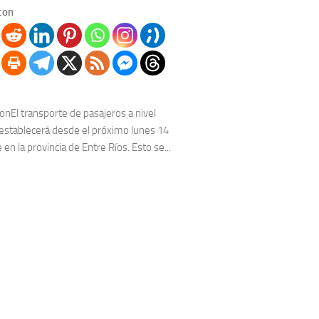
con
onEl transporte de pasajeros a nivel
restablecerá desde el próximo lunes 14
en la provincia de Entre Ríos. Esto se...