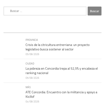
Buscar:
PROVINCIA
Crisis de la citricultura entrerriana: un proyecto
legislativo busca sostener al sector
05/08/2026
CIUDAD
La pobreza en Concordia trepa al 52,5% y encabeza el
ranking nacional
05/08/2026
MÁS
ATE Concordia: Encuentro con la militancia y apoyo a
Kicillof
04/08/2026