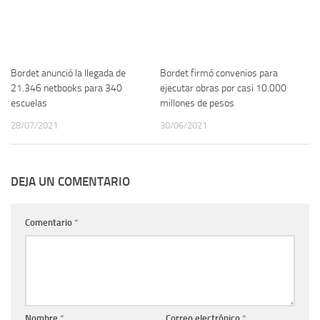
Bordet anunció la llegada de
Bordet firmó convenios para
21.346 netbooks para 340
ejecutar obras por casi 10.000
escuelas
millones de pesos
28/07/2021
30/06/2021
DEJA UN COMENTARIO
Comentario
*
Nombre
*
Correo electrónico
*