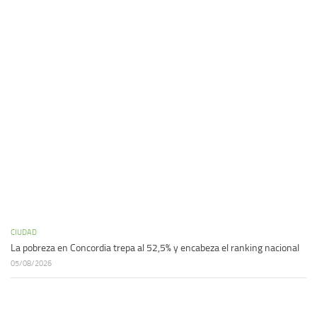
CIUDAD
La pobreza en Concordia trepa al 52,5% y encabeza el ranking nacional
05/08/2026