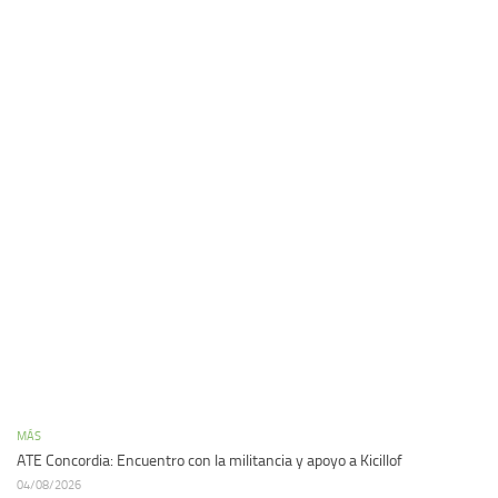
MÁS
ATE Concordia: Encuentro con la militancia y apoyo a Kicillof
04/08/2026