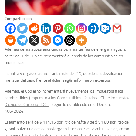
Compartilo con
Además de las subas anunciadas para las tarifas de energía y agua, a
partir del 1 de julio se incrementará el precio de los combustibles en
todo el país.
La nafta y el gasoil aumentarán más del 2 %, debido a la devaluación
mensual del peso frente al dólar, según informaron expertos.
Además, el Gobierno incrementará nuevamente los impuestos a los
combustibles (
Impuesto a los Combustibles Líquidos -ICL- e Impuesto al
Dióxido de Carbono -IDC-
), según lo establecido en el Decreto
466/2024.
El aumento será de $ 114,15 por litro de nafta y de $ 91,89 por litro de
gasoil, salvo que decida postergar o fraccionar esta actualización, como
ha venido haciendo desde principios de año. En tal caso, las petroleras