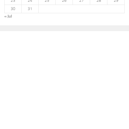
23
24
25
26
27
28
29
30
31
« Jul