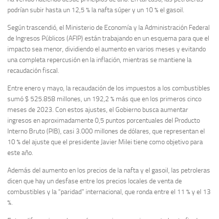
podrían subir hasta un 12,5 % la nafta súper y un 10 % el gasoil.
Según trascendió, el Ministerio de Economía y la Administración Federal
de Ingresos Públicos (AFIP) están trabajando en un esquema para que el
impacto sea menor, dividiendo el aumento en varios meses y evitando
una completa repercusión en la inflación, mientras se mantiene la
recaudación fiscal.
Entre enero y mayo, la recaudación de los impuestos a los combustibles
sumó $ 525.858 millones, un 192,2 % más que en los primeros cinco
meses de 2023. Con estos ajustes, el Gobierno busca aumentar
ingresos en aproximadamente 0,5 puntos porcentuales del Producto
Interno Bruto (PIB), casi 3.000 millones de dólares, que representan el
10 % del ajuste que el presidente Javier Milei tiene como objetivo para
este año.
Además del aumento en los precios de la nafta y el gasoil, las petroleras
dicen que hay un desfase entre los precios locales de venta de
combustibles y la “paridad” internacional, que ronda entre el 11 % y el 13
%.