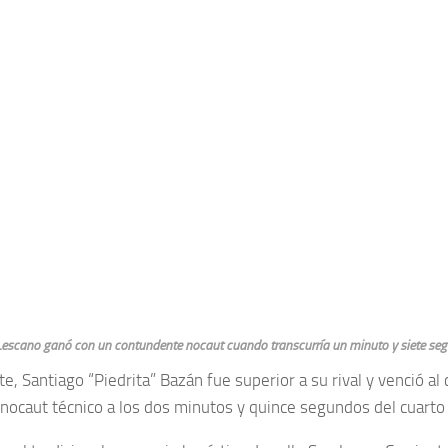
escano ganó con un contundente nocaut cuando transcurría un minuto y siete seg
e, Santiago “Piedrita” Bazán fue superior a su rival y venció a
 nocaut técnico a los dos minutos y quince segundos del cuarto