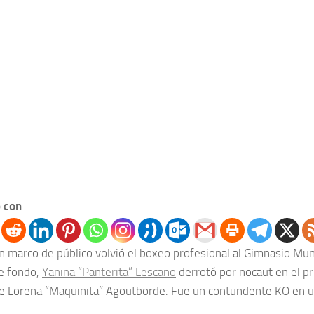
 con
 marco de público volvió el boxeo profesional al Gimnasio Munic
e fondo,
Yanina “Panterita” Lescano
derrotó por nocaut en el pr
 Lorena “Maquinita” Agoutborde. Fue un contundente KO en u