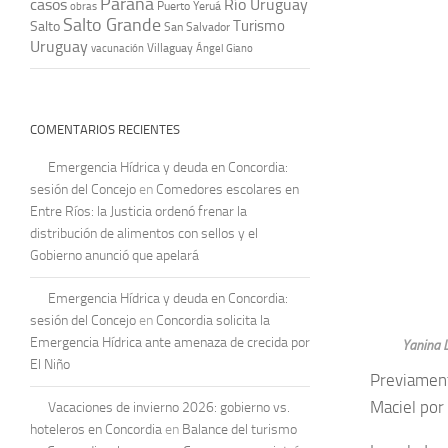
Paraná
casos
Río Uruguay
obras
Puerto Yeruá
Salto Grande
Turismo
Salto
San Salvador
Uruguay
vacunación
Villaguay
Ángel Giano
COMENTARIOS RECIENTES
Emergencia Hídrica y deuda en Concordia:
sesión del Concejo
en
Comedores escolares en
Entre Ríos: la Justicia ordenó frenar la
distribución de alimentos con sellos y el
Gobierno anunció que apelará
Emergencia Hídrica y deuda en Concordia:
sesión del Concejo
en
Concordia solicita la
Emergencia Hídrica ante amenaza de crecida por
Yanina L
El Niño
Previament
Maciel por
Vacaciones de invierno 2026: gobierno vs.
hoteleros en Concordia
en
Balance del turismo