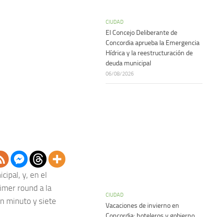
CIUDAD
El Concejo Deliberante de
Concordia aprueba la Emergencia
Hídrica y la reestructuración de
deuda municipal
06/08/2026
ipal, y, en el
imer round a la
CIUDAD
n minuto y siete
Vacaciones de invierno en
Concordia: hoteleros y gobierno