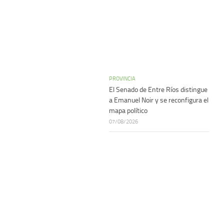
PROVINCIA
El Senado de Entre Ríos distingue
a Emanuel Noir y se reconfigura el
mapa político
07/08/2026