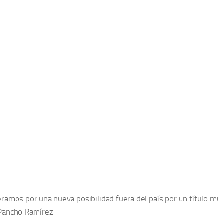
amos por una nueva posibilidad fuera del país por un título mun
 Pancho Ramírez.