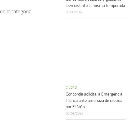
leen distinto la misma temporada
en la categoría
06/08/2026
CIUDAD
Concordia solicita la Emergencia
Hídrica ante amenaza de crecida
por El Niño
06/08/2026