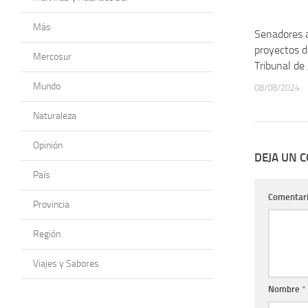
Más
Senadores 
proyectos d
Mercosur
Tribunal de 
Mundo
08/08/2024
Naturaleza
Opinión
DEJA UN 
País
Comentar
Provincia
Región
Viajes y Sabores
Nombre
*