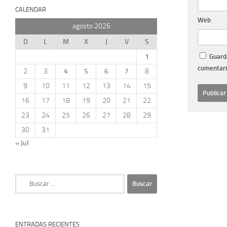
CALENDAR
Web
agosto 2026
D
L
M
X
J
V
S
1
Guarda
comentari
2
3
4
5
6
7
8
9
10
11
12
13
14
15
16
17
18
19
20
21
22
23
24
25
26
27
28
29
30
31
« Jul
Buscar:
ENTRADAS RECIENTES