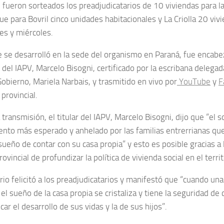
 fueron sorteados los preadjudicatarios de 10 viviendas para la 
ue para Bovril cinco unidades habitacionales y La Criolla 20 vi
es y miércoles.
ue se desarrolló en la sede del organismo en Paraná, fue encabe
del IAPV, Marcelo Bisogni, certificado por la escribana delegad
obierno, Mariela Narbais, y trasmitido en vivo por
YouTube
y
F
 provincial.
 transmisión, el titular del IAPV, Marcelo Bisogni, dijo que “el 
nto más esperado y anhelado por las familias entrerrianas qu
sueño de contar con su casa propia” y esto es posible gracias a 
ovincial de profundizar la política de vivienda social en el territ
rio felicitó a los preadjudicatarios y manifestó que “cuando una
el sueño de la casa propia se cristaliza y tiene la seguridad de 
icar el desarrollo de sus vidas y la de sus hijos”.