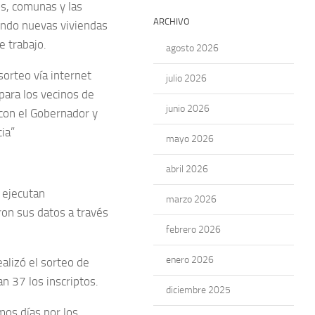
os, comunas y las
ARCHIVO
endo nuevas viviendas
e trabajo.
agosto 2026
sorteo vía internet
julio 2026
para los vecinos de
junio 2026
 con el Gobernador y
ia”
mayo 2026
abril 2026
e ejecutan
marzo 2026
ron sus datos a través
febrero 2026
enero 2026
ealizó el sorteo de
n 37 los inscriptos.
diciembre 2025
mos días por los