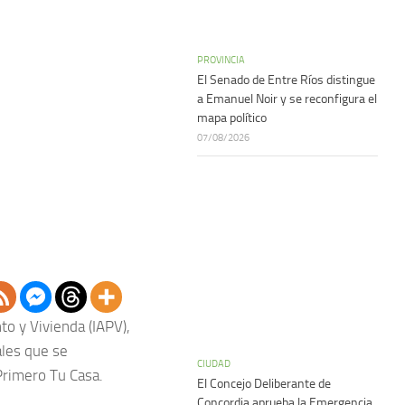
PROVINCIA
El Senado de Entre Ríos distingue
a Emanuel Noir y se reconfigura el
mapa político
07/08/2026
to y Vivienda (IAPV),
ales que se
CIUDAD
Primero Tu Casa.
El Concejo Deliberante de
Concordia aprueba la Emergencia