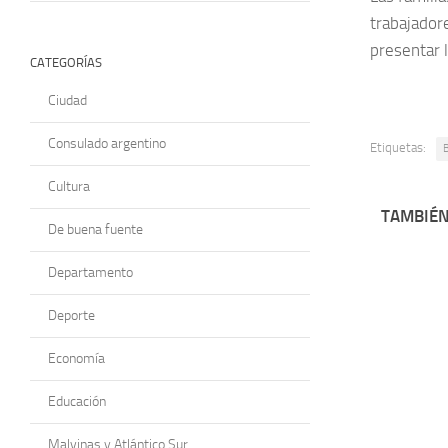
trabajadore
presentar 
CATEGORÍAS
Ciudad
Consulado argentino
Etiquetas:
B
Cultura
TAMBIÉN
De buena fuente
Departamento
Deporte
Economía
Educación
Malvinas y Atlántico Sur