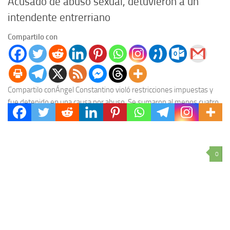
Acusado de abuso sexual, detuvieron a un
intendente entrerriano
Compartilo con
Compartilo conÁngel Constantino violó restricciones impuestas y
fue detenido en una causa por abuso. Se sumaron al menos cuatro
nuevos testimonios en su contra. El...
0