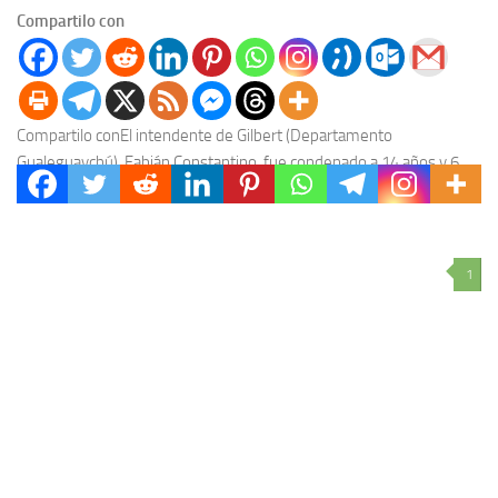
Compartilo con
Compartilo conEl intendente de Gilbert (Departamento
Gualeguaychú), Fabián Constantino, fue condenado a 14 años y 6
meses de prisión efectiva por abusar de tres mujeres...
1