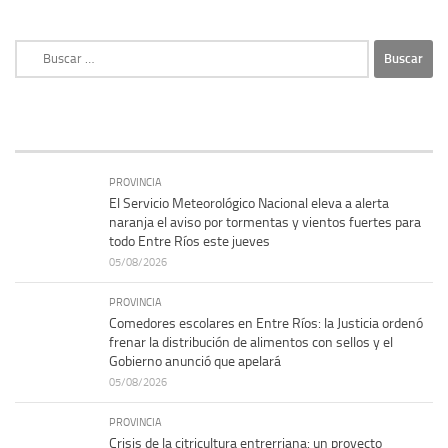
Buscar:
PROVINCIA
El Servicio Meteorológico Nacional eleva a alerta
naranja el aviso por tormentas y vientos fuertes para
todo Entre Ríos este jueves
05/08/2026
PROVINCIA
Comedores escolares en Entre Ríos: la Justicia ordenó
frenar la distribución de alimentos con sellos y el
Gobierno anunció que apelará
05/08/2026
PROVINCIA
Crisis de la citricultura entrerriana: un proyecto