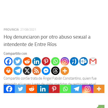
PROVINCIA
27/08/2021
Hoy denunciaron por otro abuso sexual a
intendente de Entre Ríos
Compartilo con
Compartilo conSe trata de Ángel Fabián Constantino, quien fue
detenido el jueves luego de violar medidas de restricción en el
marco de dos investigaciones por...