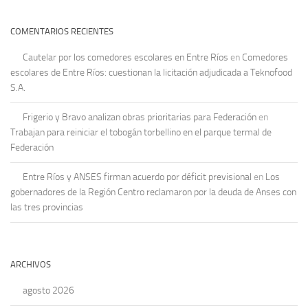
COMENTARIOS RECIENTES
Cautelar por los comedores escolares en Entre Ríos
en
Comedores
escolares de Entre Ríos: cuestionan la licitación adjudicada a Teknofood
S.A.
Frigerio y Bravo analizan obras prioritarias para Federación
en
Trabajan para reiniciar el tobogán torbellino en el parque termal de
Federación
Entre Ríos y ANSES firman acuerdo por déficit previsional
en
Los
gobernadores de la Región Centro reclamaron por la deuda de Anses con
las tres provincias
ARCHIVOS
agosto 2026