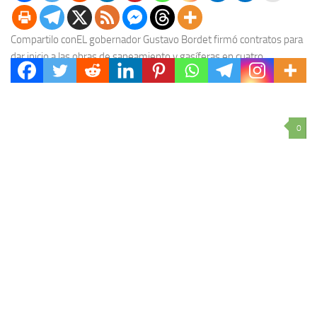
Compartilo conEL gobernador Gustavo Bordet firmó contratos para
dar inicio a las obras de saneamiento y gasíferas en cuatro
localidades entrerrianas por más de 289...
0