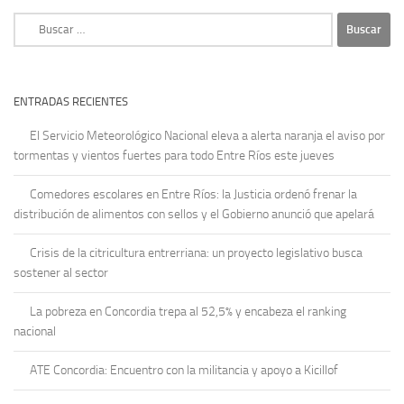
Buscar:
ENTRADAS RECIENTES
El Servicio Meteorológico Nacional eleva a alerta naranja el aviso por
tormentas y vientos fuertes para todo Entre Ríos este jueves
Comedores escolares en Entre Ríos: la Justicia ordenó frenar la
distribución de alimentos con sellos y el Gobierno anunció que apelará
Crisis de la citricultura entrerriana: un proyecto legislativo busca
sostener al sector
La pobreza en Concordia trepa al 52,5% y encabeza el ranking
nacional
ATE Concordia: Encuentro con la militancia y apoyo a Kicillof