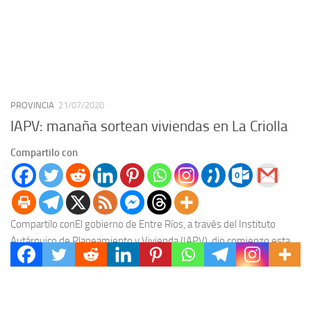
PROVINCIA
21/07/2020
IAPV: manaña sortean viviendas en La Criolla
Compartilo con
Compartilo conEl gobierno de Entre Ríos, a través del Instituto
Autárquico de Planeamiento y Vivienda (IAPV), dio comienzo esta
semana a los sorteos de nuevas...