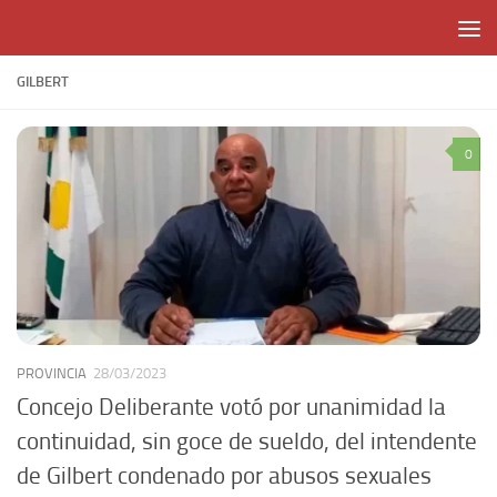
Skip to content
GILBERT
0
PROVINCIA
28/03/2023
Concejo Deliberante votó por unanimidad la
continuidad, sin goce de sueldo, del intendente
de Gilbert condenado por abusos sexuales