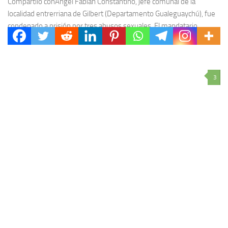
Compartilo conÁngel Fabián Constantino, jefe comunal de la
localidad entrerriana de Gilbert (Departamento Gualeguaychú), fue
condenado a prisión por tres abusos sexuales. El mandatario
estaba...
3