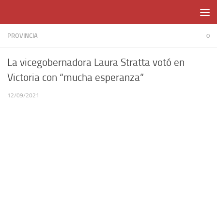
Skip to content
PROVINCIA
0
La vicegobernadora Laura Stratta votó en
Victoria con “mucha esperanza”
12/09/2021