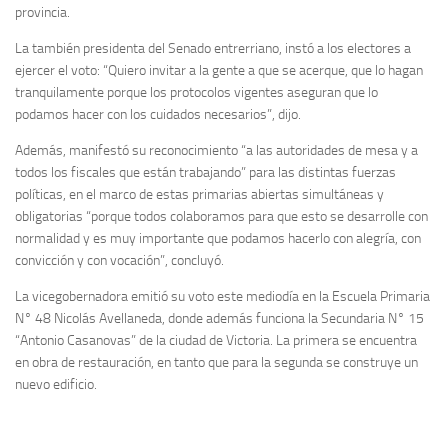
provincia.
La también presidenta del Senado entrerriano, instó a los electores a
ejercer el voto: “Quiero invitar a la gente a que se acerque, que lo hagan
tranquilamente porque los protocolos vigentes aseguran que lo
podamos hacer con los cuidados necesarios”, dijo.
Además, manifestó su reconocimiento “a las autoridades de mesa y a
todos los fiscales que están trabajando” para las distintas fuerzas
políticas, en el marco de estas primarias abiertas simultáneas y
obligatorias “porque todos colaboramos para que esto se desarrolle con
normalidad y es muy importante que podamos hacerlo con alegría, con
convicción y con vocación”, concluyó.
La vicegobernadora emitió su voto este mediodía en la Escuela Primaria
N° 48 Nicolás Avellaneda, donde además funciona la Secundaria N° 15
“Antonio Casanovas” de la ciudad de Victoria. La primera se encuentra
en obra de restauración, en tanto que para la segunda se construye un
nuevo edificio.