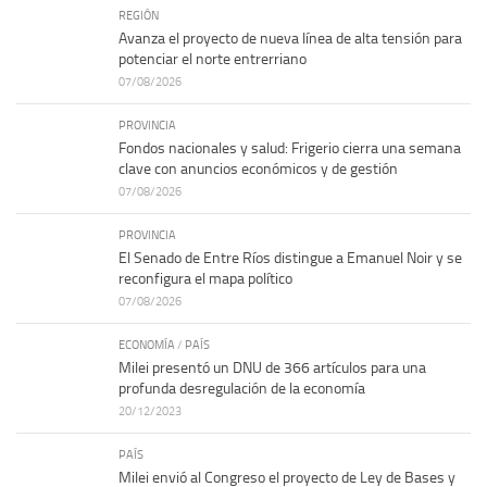
REGIÓN
Avanza el proyecto de nueva línea de alta tensión para
potenciar el norte entrerriano
07/08/2026
PROVINCIA
Fondos nacionales y salud: Frigerio cierra una semana
clave con anuncios económicos y de gestión
07/08/2026
PROVINCIA
El Senado de Entre Ríos distingue a Emanuel Noir y se
reconfigura el mapa político
07/08/2026
ECONOMÍA
/
PAÍS
Milei presentó un DNU de 366 artículos para una
profunda desregulación de la economía
20/12/2023
PAÍS
Milei envió al Congreso el proyecto de Ley de Bases y