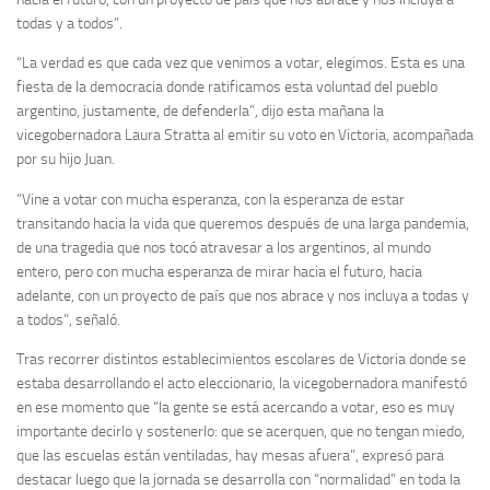
todas y a todos”.
“La verdad es que cada vez que venimos a votar, elegimos. Esta es una
fiesta de la democracia donde ratificamos esta voluntad del pueblo
argentino, justamente, de defenderla”, dijo esta mañana la
vicegobernadora Laura Stratta al emitir su voto en Victoria, acompañada
por su hijo Juan.
“Vine a votar con mucha esperanza, con la esperanza de estar
transitando hacia la vida que queremos después de una larga pandemia,
de una tragedia que nos tocó atravesar a los argentinos, al mundo
entero, pero con mucha esperanza de mirar hacia el futuro, hacia
adelante, con un proyecto de país que nos abrace y nos incluya a todas y
a todos”, señaló.
Tras recorrer distintos establecimientos escolares de Victoria donde se
estaba desarrollando el acto eleccionario, la vicegobernadora manifestó
en ese momento que “la gente se está acercando a votar, eso es muy
importante decirlo y sostenerlo: que se acerquen, que no tengan miedo,
que las escuelas están ventiladas, hay mesas afuera”, expresó para
destacar luego que la jornada se desarrolla con “normalidad” en toda la