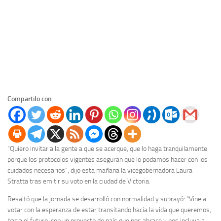
Compartilo con
“Quiero invitar a la gente a que se acerque, que lo haga tranquilamente
porque los protocolos vigentes aseguran que lo podamos hacer con los
cuidados necesarios”, dijo esta mañana la vicegobernadora Laura
Stratta tras emitir su voto en la ciudad de Victoria.
Resaltó que la jornada se desarrolló con normalidad y subrayó: “Vine a
votar con la esperanza de estar transitando hacia la vida que queremos,
hacia el futuro, con un proyecto de país que nos abrace y nos incluya a