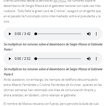
Eterna cantinela desde la derrota en
las PASO
, los rumores sobre el
desembarco de Sergio Massa en el gabinete nacional son cada vez más
ruidosos. “Solo falta la green card de Cristina”, aseguró un dirigente que
en el pasado ha funcionado como intermediador entre el presidente y la
vice.
Se multiplican los rumores sobre el desembarco de Sergio Massa al Gabinete.
Parte I.
Se multiplican los rumores sobre el desembarco de Sergio Massa al Gabinete.
Parte II.
Atrás quedaron, sin embargo, los tiempos de teléfono descompuesto
entre Alberto Fernández y Cristina Fernández de Kirchner, quienes en las
últimas semanas han retomado una línea de comunicación directa y
ahora analizan, en tándem, cómo relanzar el gabinete.
El nombre de Massa resuena con fuerza, pero persiste la duda de cual