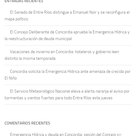
ENTRADAS RECIENTES
El Senado de Entre Ríos distingue a Emanuel Noir y se reconfigura el
mapa político
El Concejo Deliberante de Concordia aprueba la Emergencia Hídrica y
la reestructuración de deuda municipal
Vacaciones de invierno en Concordia: hoteleros y gobierno leen
distinto la misma temporada
Concordia solicita la Emergencia Hídrica ante amenaza de crecida por
El Niño
El Servicio Meteorológico Nacional eleva a alerta naranja el aviso por
tormentas y vientos fuertes para todo Entre Ríos este jueves
COMENTARIOS RECIENTES
Emergencia Hídrica y deuda en Concordia: sesión del Concejo
en