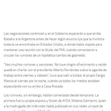
Las negociaciones continúan y en el Gobierno esperarán a que arribe
Batakis a la Argentina antes de hacer algún anuncio (ya que la ministra
todavía se encontraba en Estados Unidos, a donde había viajado para
mantener una reunión con la titular del FMI, cuando comenzaron a
circular los rumores de un hipotético cambio de gabinete).
“Veo muchos rumores y versiones. No tuve ningún ofrecimiento y recién
quedé en charlar con el presidente Alberto Fernández sobre la agenda de
trabajo entre viernes y sábado”, tuvo que salir a tuitear el propio Sergio
Massa el viernes por la noche, cuando ya todos los medios estaban
especulando con su arribo a Casa Rosada.
Los rumores, sin embargo, habían comenzado desde temprano. La
primera fue su propia esposa y titular de AYSA, Malena Galmarini, quien
a la madrugada del miércoles había publicado en sus redes un spot de