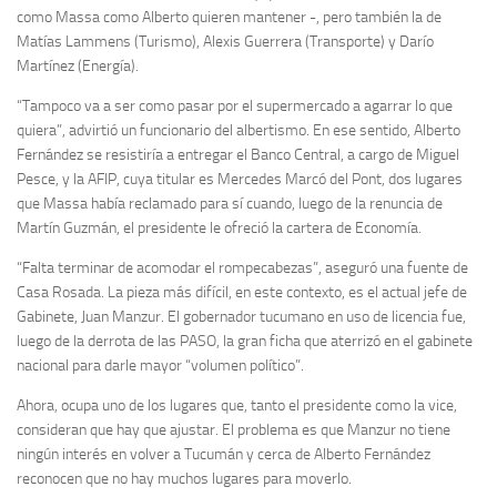
como Massa como Alberto quieren mantener -, pero también la de
Matías Lammens (Turismo), Alexis Guerrera (Transporte) y Darío
Martínez (Energía).
“Tampoco va a ser como pasar por el supermercado a agarrar lo que
quiera”, advirtió un funcionario del albertismo. En ese sentido, Alberto
Fernández se resistiría a entregar el Banco Central, a cargo de Miguel
Pesce, y la AFIP, cuya titular es Mercedes Marcó del Pont, dos lugares
que Massa había reclamado para sí cuando, luego de la renuncia de
Martín Guzmán, el presidente le ofreció la cartera de Economía.
“Falta terminar de acomodar el rompecabezas”, aseguró una fuente de
Casa Rosada. La pieza más difícil, en este contexto, es el actual jefe de
Gabinete, Juan Manzur. El gobernador tucumano en uso de licencia fue,
luego de la derrota de las PASO, la gran ficha que aterrizó en el gabinete
nacional para darle mayor “volumen político”.
Ahora, ocupa uno de los lugares que, tanto el presidente como la vice,
consideran que hay que ajustar. El problema es que Manzur no tiene
ningún interés en volver a Tucumán y cerca de Alberto Fernández
reconocen que no hay muchos lugares para moverlo.