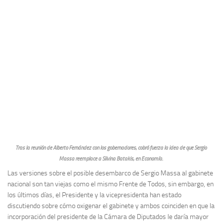
Tras la reunión de Alberto Fernández con los gobernadores, cobró fuerza la idea de que Sergio
Massa reemplace a Silvina Batakis, en Economía.
Las versiones sobre el posible desembarco de Sergio Massa al gabinete
nacional son tan viejas como el mismo Frente de Todos, sin embargo, en
los últimos días, el Presidente y la vicepresidenta han estado
discutiendo sobre cómo oxigenar el gabinete y ambos coinciden en que la
incorporación del presidente de la Cámara de Diputados le daría mayor