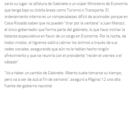
sería su lugar: la Jefatura de Gabinete o un súper Ministerio de Economía
que tenga bajo su órbita áreas como Turismo o Transporte. El
ordenamiento interno es un rompecabezas difícil de acomodar porque en
Casa Rosada saben que no pueden “tirar por la ventana” a Juan Manzur,
el único gobernador que forma parte del gabinete, lo que hace inclinar la
balanza especulativa en favor de un cargo en Economía. Por la noche, de
todos modos, el tigrense salió a calmar los ánimos a través de sus
redes sociales, asegurando que aún no le habían hecho ningún
ofrecimiento y que se reuniría con el presidente “recién el viernes o el
sábado”.
“Va a haber un cambio de Gabinete. Alberto suele tomarse su tiempo,
pero va a ser de acá al fin de semana”, aseguró a Página/12 una alta
fuente del gobierno nacional.