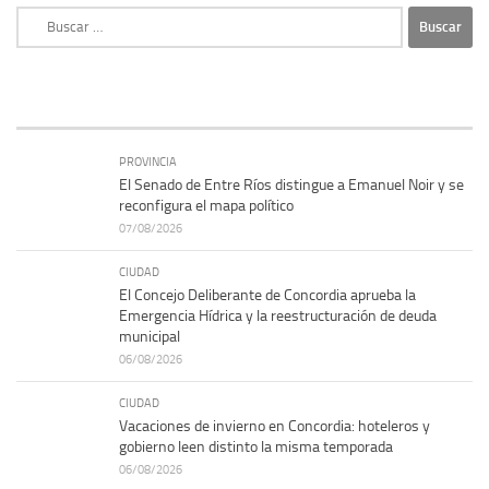
Buscar:
PROVINCIA
El Senado de Entre Ríos distingue a Emanuel Noir y se
reconfigura el mapa político
07/08/2026
CIUDAD
El Concejo Deliberante de Concordia aprueba la
Emergencia Hídrica y la reestructuración de deuda
municipal
06/08/2026
CIUDAD
Vacaciones de invierno en Concordia: hoteleros y
gobierno leen distinto la misma temporada
06/08/2026