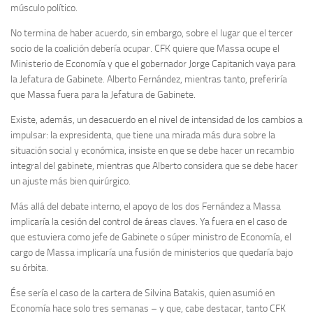
músculo político.
No termina de haber acuerdo, sin embargo, sobre el lugar que el tercer
socio de la coalición debería ocupar. CFK quiere que Massa ocupe el
Ministerio de Economía y que el gobernador Jorge Capitanich vaya para
la Jefatura de Gabinete. Alberto Fernández, mientras tanto, preferiría
que Massa fuera para la Jefatura de Gabinete.
Existe, además, un desacuerdo en el nivel de intensidad de los cambios a
impulsar: la expresidenta, que tiene una mirada más dura sobre la
situación social y económica, insiste en que se debe hacer un recambio
integral del gabinete, mientras que Alberto considera que se debe hacer
un ajuste más bien quirúrgico.
Más allá del debate interno, el apoyo de los dos Fernández a Massa
implicaría la cesión del control de áreas claves. Ya fuera en el caso de
que estuviera como jefe de Gabinete o súper ministro de Economía, el
cargo de Massa implicaría una fusión de ministerios que quedaría bajo
su órbita.
Ése sería el caso de la cartera de Silvina Batakis, quien asumió en
Economía hace solo tres semanas – y que, cabe destacar, tanto CFK