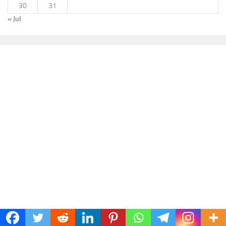
30
31
« Jul