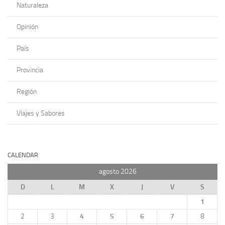
Naturaleza
Opinión
País
Provincia
Región
Viajes y Sabores
CALENDAR
agosto 2026
D
L
M
X
J
V
S
1
2
3
4
5
6
7
8