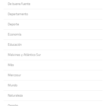
De buena fuente
Departamento
Deporte
Economía
Educación
Malvinas y Atlántico Sur
Más
Mercosur
Mundo
Naturaleza
Opinión