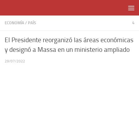
Skip to content
ECONOMÍA
/
PAÍS
4
El Presidente reorganizó las áreas económicas
y designó a Massa en un ministerio ampliado
29/07/2022