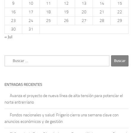
9
10
11
12
13
14
15
16
17
18
19
20
21
22
23
24
25
26
27
28
29
30
31
« Jul
Buscar:
ENTRADAS RECIENTES
Avanza el proyecto de nueva línea de alta tensión para potenciar el
norte entrerriano
Fondos nacionales y salud: Frigerio cierra una semana clave con
anuncios económicos y de gestión