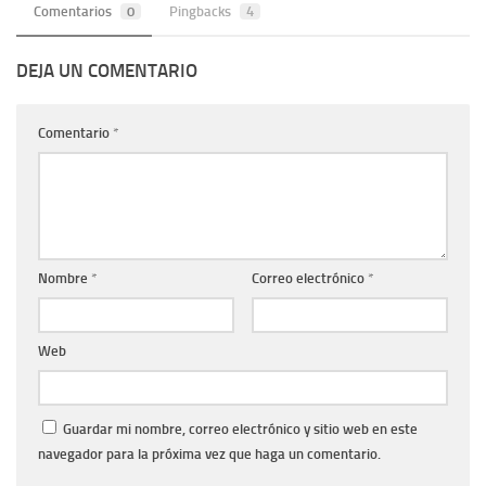
Comentarios
0
Pingbacks
4
DEJA UN COMENTARIO
Comentario
*
Nombre
*
Correo electrónico
*
Web
Guardar mi nombre, correo electrónico y sitio web en este
navegador para la próxima vez que haga un comentario.