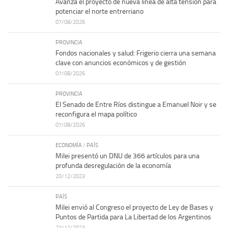
Avanza el proyecto de nueva línea de alta tensión para
potenciar el norte entrerriano
07/08/2026
PROVINCIA
Fondos nacionales y salud: Frigerio cierra una semana
clave con anuncios económicos y de gestión
07/08/2026
PROVINCIA
El Senado de Entre Ríos distingue a Emanuel Noir y se
reconfigura el mapa político
07/08/2026
ECONOMÍA
/
PAÍS
Milei presentó un DNU de 366 artículos para una
profunda desregulación de la economía
20/12/2023
PAÍS
Milei envió al Congreso el proyecto de Ley de Bases y
Puntos de Partida para La Libertad de los Argentinos
27/12/2023