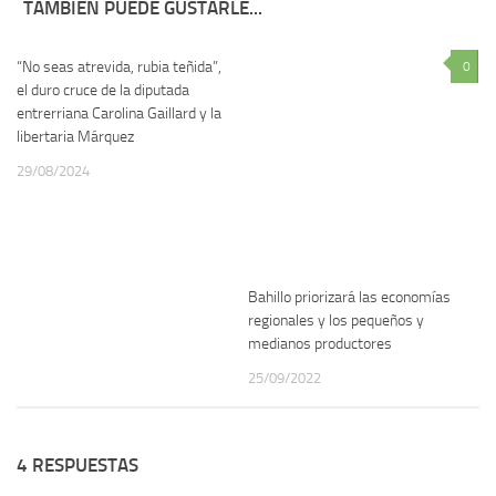
TAMBIÉN PUEDE GUSTARLE...
“No seas atrevida, rubia teñida”,
1
0
el duro cruce de la diputada
entrerriana Carolina Gaillard y la
libertaria Márquez
29/08/2024
Bahillo priorizará las economías
regionales y los pequeños y
medianos productores
25/09/2022
4 RESPUESTAS